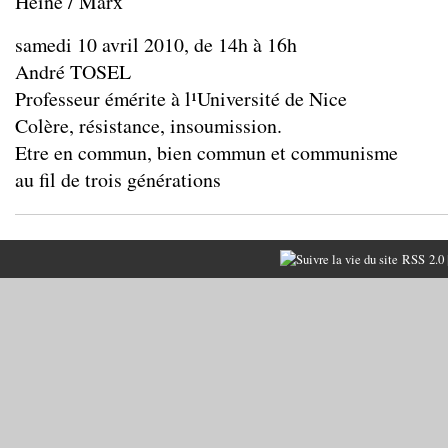
Heine / Marx
samedi 10 avril 2010, de 14h à 16h
André TOSEL
Professeur émérite à l¹Université de Nice
Colère, résistance, insoumission.
Etre en commun, bien commun et communisme
au fil de trois générations
RSS 2.0