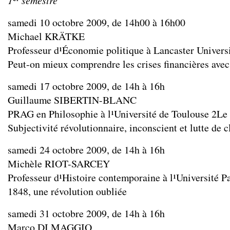
1
semestre
samedi 10 octobre 2009, de 14h00 à 16h00
Michael KRÄTKE
Professeur d¹Économie politique à Lancaster Univers
Peut-on mieux comprendre les crises financières ave
samedi 17 octobre 2009, de 14h à 16h
Guillaume SIBERTIN-BLANC
PRAG en Philosophie à l¹Université de Toulouse 2­Le
Subjectivité révolutionnaire, inconscient et lutte de c
samedi 24 octobre 2009, de 14h à 16h
Michèle RIOT-SARCEY
Professeur d¹Histoire contemporaine à l¹Université Pa
1848, une révolution oubliée
samedi 31 octobre 2009, de 14h à 16h
Marco DI MAGGIO