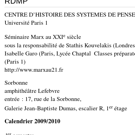
RDMP
CENTRE D’HISTOIRE DES SYSTEMES DE PEN
Université Paris 1
e
Séminaire Marx au XXI
siècle
sous la responsabilité de Stathis Kouvelakis (Londres
Isabelle Garo (Paris, Lycée Chaptal ­ Classes préparat
(Paris 1)
http://www.marxau21.fr
Sorbonne
amphithéâtre Lefebvre
entrée : 17, rue de la Sorbonne,
er
Galerie Jean-Baptiste Dumas, escalier R, 1
étage
Calendrier 2009/2010
er