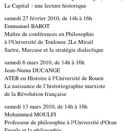
Le Capital : une lecture historique
samedi 27 février 2010, de 14h à 16h
Emmanuel BAROT
Maître de conférences en Philosophie
à l¹Université de Toulouse 2­Le Mirail
Sartre, Marcuse et la stratégie dialectique
samedi 6 mars 2010, de 14h à 16h
Jean-Numa DUCANGE
ATER en Histoire à l¹Université de Rouen
La naissance de l’historiographie marxiste
de la Révolution française
samedi 13 mars 2010, de 14h à 16h
Mohammed MOULFI
Professeur de philosophie à l¹Université d¹Oran
Engels et la philosophie