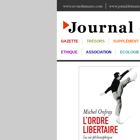
www.revuedumauss.com
www.jornaldomauss
GAZETTE
TRÉSORS
SUPPLÉMENT
ETHIQUE
ASSOCIATION
ECOLOGIE