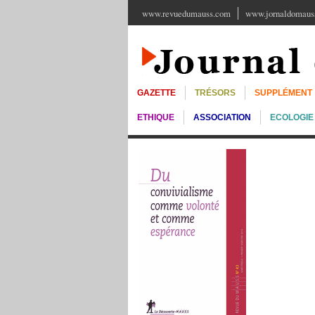
www.revuedumauss.com
www.jornaldomauss
GAZETTE
TRÉSORS
SUPPLÉMENT
ETHIQUE
ASSOCIATION
ECOLOGIE