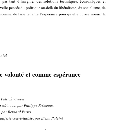
st pas tant d’imaginer des solutions techniques, économiques et
velle pensée du politique au-delà du libéralisme, du socialisme, de
somme, de faire renaître l’espérance pour qu’elle puisse nourrir la
anial
e volonté et comme espérance
 Patrick Viveret
une méthode,
par Philippe Frémeaux
,
par Bernard Perret
ifeste convivialiste
,
par Elena Pulcini