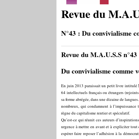
Revue du M.A.U
N°43 : Du convivialisme 
Revue du M.A.U.S.S n°43
Du convivialisme comme v
En juin 2013 paraissait un petit livre intitulé
64 intellectuels français ou étrangers (rejoint
sa forme abrégée, dans une dizaine de langues.
nombreux, qui condamnent à l’impuissance to
règne du capitalisme rentier et spéculatif.
Qu’est-ce qui réunit ces auteurs d’inspirations
urgence à mettre en avant et à expliciter tout
espérer faire reposer l’adhésion à la démocra