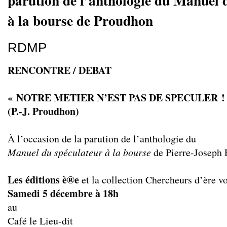
parution de l’anthologie du Manuel 
à la bourse de Proudhon
RDMP
RENCONTRE / DEBAT
« NOTRE METIER N’EST PAS DE SPECULER !
(P.-J. Proudhon)
À l’occasion de la parution de l’anthologie du
Manuel du spéculateur à la bourse
de Pierre-Joseph
Les éditions è®e
et
la collection Chercheurs d’ère vo
Samedi 5 décembre à 18h
au
Café le Lieu-dit