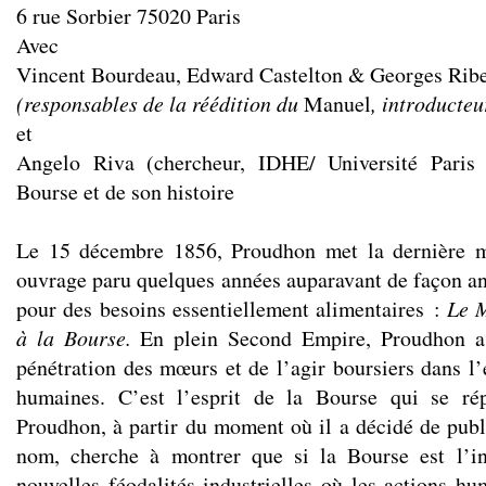
6 rue Sorbier 75020 Paris
Avec
Vincent Bourdeau, Edward Castelton & Georges Ribe
(responsables de la réédition du
Manuel
, introducteu
et
Angelo Riva (chercheur, IDHE/ Université Paris 
Bourse et de son histoire
Le 15 décembre 1856, Proudhon met la dernière m
ouvrage paru quelques années auparavant de façon an
pour des besoins essentiellement alimentaires :
Le 
à la Bourse.
En plein Second Empire, Proudhon as
pénétration des mœurs et de l’agir boursiers dans l’
humaines. C’est l’esprit de la Bourse qui se r
Proudhon, à partir du moment où il a décidé de publ
nom, cherche à montrer que si la Bourse est l’ins
nouvelles féodalités industrielles où les actions h