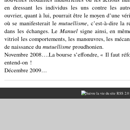
en dressant les individus les uns contre les autr
ouvrier, quant à lui, pourrait être le moyen d’une vér
où se manifesterait le
mutuellisme
, c’est-à-dire la r
dans les échanges. Le
Manuel
signe ainsi, en même
vitriol les comportements, les manœuvres, les mécani
de naissance du
mutuellisme
proudhonien.
Novembre 2008….La bourse s’effondre, « Il faut réfo
entend-on !
Décembre 2009…
RSS 2.0