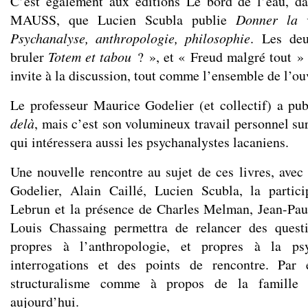
C’est également aux éditions Le bord de l’eau, da
MAUSS, que Lucien Scubla publie
Donner la 
Psychanalyse, anthropologie, philosophie
. Les deu
bruler
Totem et tabou
? », et « Freud malgré tout » s
invite à la discussion, tout comme l’ensemble de l’ou
Le professeur Maurice Godelier (et collectif) a pu
delà
, mais c’est son volumineux travail personnel su
qui intéressera aussi les psychanalystes lacaniens.
Une nouvelle rencontre au sujet de ces livres, avec
Godelier, Alain Caillé, Lucien Scubla, la partici
Lebrun et la présence de Charles Melman, Jean-Pau
Louis Chassaing permettra de relancer des quest
propres à l’anthropologie, et propres à la ps
interrogations et des points de rencontre. Par
structuralisme comme à propos de la famille 
aujourd’hui.