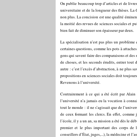
On publie beaucoup trop d’articles et de livre
universitaire et de la longueur des thèses. La
non plus. La concision est une qualité éminent
la moitié des revues de sciences sociales et p
bien fait de diminuer son épaisseur par deux.
La spécialisation n’est pas plus un problème q
certaines questions, comme les pots à attaches
gens qui savent faire des comparaisons et des s
de choses, et les seconds érudits, entrer tout
autre : c’est l’excès d’abstraction, à ne plus sa
propositions en sciences sociales doit toujours
Revenons à l’université.
Contrairement à ce qui a été écrit par Alain 
l’université n’a jamais eu la vocation à connaî
tout le monde : il ne s’agissait que de l’univer
de ceux formant les clercs. En effet, comme
l’école, il y a un an, sa mission a été dès le d
premier et le plus important des corps de l’
conseillers d’État, juges,...), la médecine et l’