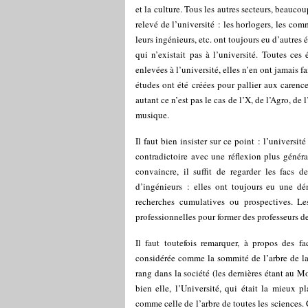
et la culture. Tous les autres secteurs, beauco
relevé de l’université : les horlogers, les comm
leurs ingénieurs, etc. ont toujours eu d’autre
qui n’existait pas à l’université. Toutes ce
enlevées à l’université, elles n’en ont jamais f
études ont été créées pour pallier aux carence
autant ce n’est pas le cas de l’X, de l’Agro, d
musique.
Il faut bien insister sur ce point : l’universi
contradictoire avec une réflexion plus général
convaincre, il suffit de regarder les facs d
d’ingénieurs : elles ont toujours eu une dém
recherches cumulatives ou prospectives. Le
professionnelles pour former des professeurs de 
Il faut toutefois remarquer, à propos des fa
considérée comme la sommité de l’arbre de la 
rang dans la société (les dernières étant au Mo
bien elle, l’Université, qui était la mieux pl
comme celle de l’arbre de toutes les sciences.