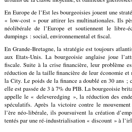
En Europe de l’Est les bourgeoisies jouent une straté
« low-cost » pour attirer les multinationales. Ils pè
néolibérale de l’Europe et soutiennent le libre-é
dumpings : social, environnemental et fiscal.
En Grande-Bretagne, la stratégie est toujours atlantis
aux Etats-Unis. La bourgeoisie anglaise joue l’att
fiscale. Suite à la crise financière, leur problème es
réduction de la taille financière de leur économie e
la City. Le poids de la finance a doublé en 30 ans ;
elle est passée de 3 à 7% du PIB. La bourgeoisie brit
appelle le « deleveredging », la réduction des ende
spéculatifs. Après la victoire contre le mouvement
l’ère néo-libérale, ils poursuivent la création d’emp
tentés par une ré-industrialisation « discount » à l’ir