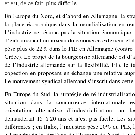
et est, de ce fait, plus difficile.
En Europe du Nord, et d’abord en Allemagne, la stra
la place économique dans la mondialisation en renf
L’industrie ne résume pas la situation économique, 
d’entraînement au niveau du commerce extérieur et de
pèse plus de 22% dans le PIB en Allemagne (contre
Grèce). Le projet de la bourgeoisie allemande est d’a
de l’industrie allemande sur la flexibilité. Elle le f
cogestion en proposant en échange une relative augm
Le mouvement syndical allemand s’inscrit dans cette 
En Europe du Sud, la stratégie de ré-industrialisation
situation dans la concurrence internationale e
orientation alternative d’industrialisation sur l
demanderait 15 à 20 ans et n’est pas facile. Les sit
différentes ; en Italie, l’industrie pèse 20% du PIB, 
est proche de la stratégie de l’Europe du Nord. Le c