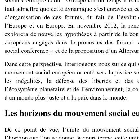
sociaux européens ont correspondu un temps à cett
faut admettre que cette dynamique s’est enrayée et c
d’organisation de ces forums, du fait de l’évolut
l’Europe et en Europe. En novembre 2012, la ren
explorera de nouvelles hypothèses à partir de la con
européens engagés dans le processus des forums s
social conference » et de la proposition d’un Alters
Dans cette perspective, interrogeons-nous sur ce qui 
mouvement social européen orienté vers la justice soc
les inégalités, la défense des libertés et des 
l’écosystème planétaire et de l’environnement, la co
à un monde plus juste et à la paix dans le monde.
Les horizons du mouvement social e
De ce point de vue, l’unité du mouvement socia
l’horizon que l’on se donne. A court terme, cette unit