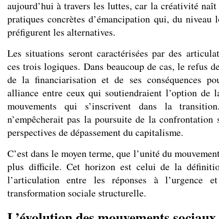
aujourd’hui à travers les luttes, car la créativité naît
pratiques concrètes d’émancipation qui, du niveau l
préfigurent les alternatives.
Les situations seront caractérisées par des articula
ces trois logiques. Dans beaucoup de cas, le refus d
de la financiarisation et de ses conséquences po
alliance entre ceux qui soutiendraient l’option de l
mouvements qui s’inscrivent dans la transition
n’empêcherait pas la poursuite de la confrontation s
perspectives de dépassement du capitalisme.
C’est dans le moyen terme, que l’unité du mouvement 
plus difficile. Cet horizon est celui de la définiti
l’articulation entre les réponses à l’urgence e
transformation sociale structurelle.
L’évolution des mouvements sociaux 