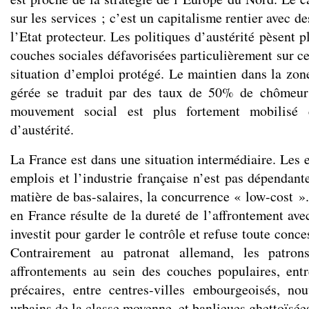
sur les services ; c’est un capitalisme rentier avec d
l’Etat protecteur. Les politiques d’austérité pèsent 
couches sociales défavorisées particulièrement sur ce
situation d’emploi protégé. Le maintien dans la zone
gérée se traduit par des taux de 50% de chômeur
mouvement social est plus fortement mobilisé c
d’austérité.
La France est dans une situation intermédiaire. Les 
emplois et l’industrie française n’est pas dépendant
matière de bas-salaires, la concurrence « low-cost »
en France résulte de la dureté de l’affrontement ave
investit pour garder le contrôle et refuse toute conce
Contrairement au patronat allemand, les patrons
affrontements au sein des couches populaires, entr
précaires, entre centres-villes embourgeoisés, no
urbains de la classe moyenne, et banlieues ghettoïsée