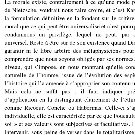
La morale existe, contrairement à ce qu’une mode p
de Nietzsche, voudrait nous faire croire, et c’est Ka
la formulation définitive en la fondant sur le critère
moral que ce qui peut être universalisé et c’est pour
condamnons un privilège, lequel ne peut, par dé
universel. Reste à être sûr de son existence quand Die
garantir ni le libre arbitre des métaphysiciens pour
comprendre que nous soyons obligés par ses normes.
niveau, qui s’impose, en nous montrant qu’elle co
naturelle de l’homme, issue de l’évolution des esp
l’histoire qui l’a amenée à s’approprier son contenu u
Mais cela ne suffit pas : il faut indiquer pr
d’application en la distinguant clairement de l’éth
comme Ricoeur, Conche ou Habermas. Celle-ci s’ap
individuelle, elle est caractérisée par ce que Foucaul
soi » et ses valeurs sont subjectives et facultatives. 
intervenir, sous peine de verser dans le totalitarisme