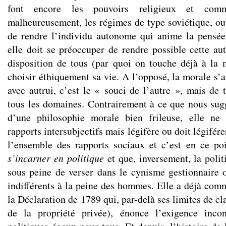
font encore les pouvoirs religieux et comm
malheureusement, les régimes de type soviétique, oub
de rendre l’individu autonome qui anime la pensée
elle doit se préoccuper de rendre possible cette au
disposition de tous (par quoi on touche déjà à la
choisir éthiquement sa vie. A l’opposé, la morale s’
avec autrui, c’est le « souci de l’autre », mais de 
tous les domaines. Contrairement à ce que nous sugg
d’une philosophie morale bien frileuse, elle ne
rapports intersubjectifs mais légifère ou doit légiférer,
l’ensemble des rapports sociaux et c’est en ce poi
s’incarner en politique
et que, inversement, la poli
sous peine de verser dans le cynisme gestionnaire 
indifférents à la peine des hommes. Elle a déjà comm
la Déclaration de 1789 qui, par-delà ses limites de c
de la propriété privée), énonce l’exigence incon