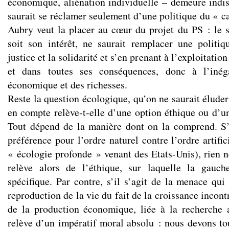
économique, aliénation individuelle – demeure indis
saurait se réclamer seulement d’une politique du « c
Aubry veut la placer au cœur du projet du PS : le s
soit son intérêt, ne saurait remplacer une politi
justice et la solidarité et s’en prenant à l’exploitatio
et dans toutes ses conséquences, donc à l’inéga
économique et des richesses.
Reste la question écologique, qu’on ne saurait éluder
en compte relève-t-elle d’une option éthique ou d’u
Tout dépend de la manière dont on la comprend. S’
préférence pour l’ordre naturel contre l’ordre artific
« écologie profonde » venant des Etats-Unis), rien n
relève alors de l’éthique, sur laquelle la gauc
spécifique. Par contre, s’il s’agit de la menace qui
reproduction de la vie du fait de la croissance incont
de la production économique, liée à la recherche a
relève d’un impératif moral absolu : nous devons tou