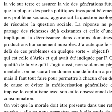
la vie sur terre et assurer la vie des générations fut
que la plupart des partis politiques invoquent bêtem
nos problème sociaux, aggraverait la question écolog
de résoudre la question sociale. La réponse ne p
partage des richesses déjà existantes et celle d’une
impliquant la décroissance dans certains domaines
productions humainement nuisibles. J’ajoute que le s
delà de ces problèmes en quelque sorte « objectifs 
qui est celle d’Ariès et qui avait été indiquée par F. 
qualité de la vie qu’il s’agit aussi, non seulement ph
mentale : on ne saurait en donner une définition a pri
mais il faut tout faire pour permettre à chacun d’en 
de cause et éviter la médiocrisation généralisée
impose le capitalisme avec son culte obsessionnel de
consommation.
On voit que la morale doit être présente dans une re
gauche : elle ne nous permettra pas à elle seule de 