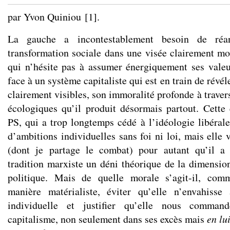
par Yvon Quiniou
[
1
]
.
La gauche a incontestablement besoin de réa
transformation sociale dans une visée clairement mor
qui n’hésite pas à assumer énergiquement ses vale
face à un système capitaliste qui est en train de révél
clairement visibles, son immoralité profonde à traver
écologiques qu’il produit désormais partout. Cette
PS, qui a trop longtemps cédé à l’idéologie libérale
d’ambitions individuelles sans foi ni loi, mais elle
(dont je partage le combat) pour autant qu’il a 
tradition marxiste un déni théorique de la dimensio
politique. Mais de quelle morale s’agit-il, com
manière matérialiste, éviter qu’elle n’envahisse 
individuelle et justifier qu’elle nous comma
capitalisme, non seulement dans ses excès mais
en l