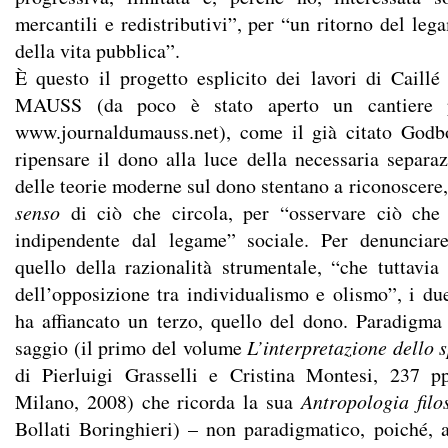
mercantili e redistributivi”, per “un ritorno del lega
della vita pubblica”.
È questo il progetto esplicito dei lavori di Caillé
MAUSS (da poco è stato aperto un cantiere
www.journaldumauss.net
), come il già citato Godb
ripensare il dono alla luce della necessaria separa
delle teorie moderne sul dono stentano a riconoscere, 
senso
di ciò che circola, per “osservare ciò ch
indipendente dal legame” sociale. Per denunciar
quello della razionalità strumentale, “che tuttavia
dell’opposizione tra individualismo e olismo”, i du
ha affiancato un terzo, quello del dono. Paradigma
saggio (il primo del volume
L’interpretazione dello 
di Pierluigi Grasselli e Cristina Montesi, 237 p
Milano, 2008) che ricorda la sua
Antropologia fil
Bollati Boringhieri) – non paradigmatico, poiché, a 