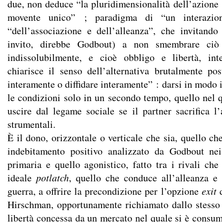
due, non deduce “la pluridimensionalità dell’azione 
movente unico” ; paradigma di “un interazioni
“dell’associazione e dell’alleanza”, che invitand
invito, direbbe Godbout) a non smembrare ciò
indissolubilmente, e cioè obbligo e libertà, inte
chiarisce il senso dell’alternativa brutalmente po
interamente o diffidare interamente” : darsi in modo 
le condizioni solo in un secondo tempo, quello nel q
uscire dal legame sociale se il partner sacrifica l’
strumentali.
È il dono, orizzontale o verticale che sia, quello ch
indebitamento positivo analizzato da Godbout nei 
primaria e quello agonistico, fatto tra i rivali che
ideale
potlatch
, quello che conduce all’alleanza e 
guerra, a offrire la precondizione per l’opzione
exit
d
Hirschman, opportunamente richiamato dallo stesso
libertà concessa da un mercato nel quale si è consum