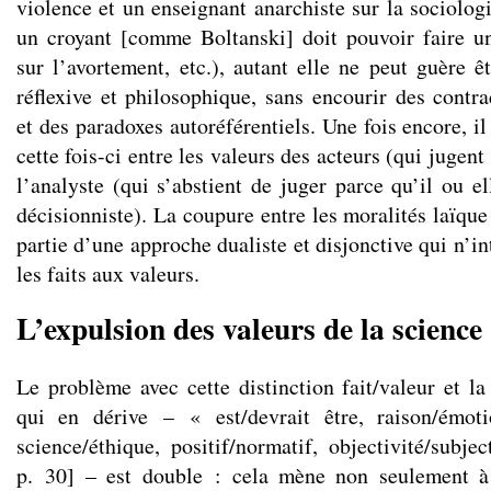
violence et un enseignant anarchiste sur la sociolog
un croyant [comme Boltanski] doit pouvoir faire u
sur l’avortement, etc.), autant elle ne peut guère ê
réflexive et philosophique, sans encourir des contra
et des paradoxes autoréférentiels. Une fois encore, i
cette fois-ci entre les valeurs des acteurs (qui jugent 
l’analyste (qui s’abstient de juger parce qu’il ou ell
décisionniste). La coupure entre les moralités laïque 
partie d’une approche dualiste et disjonctive qui n’i
les faits aux valeurs.
L’expulsion des valeurs de la science
Le problème avec cette distinction fait/valeur et l
qui en dérive – « est/devrait être, raison/émotio
science/éthique, positif/normatif, objectivité/subje
p. 30] – est double : cela mène non seulement à