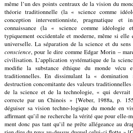
même l’un des points centraux de la vision du mond
théorie traditionnelle (la « science comme idéo
conception interventionniste, pragmatique et in
connaissance (la « science comme idéologie et
typiquement occidentale et moderne, même si elle 
universelle. La séparation de la science et du s
conscience
, pour le dire comme Edgar Morin – mar
civilisation. L’application systématique de la scien
modifie la substance éthique du monde vécu et
traditionnelles. En dissimulant la « domination
destruction concomitante des valeurs traditionnelles
de la science et de la technologie, « qui devrai
correcte par un Chinois » [Weber, 1988a, p. 155]
déguiser sa vision techno-logique du monde en vis
affirmant qu’il ne recherche la vérité que pour elle-m
ment donc pas tant qu’il ne prête allégeance au drap
rien dire du pays au-dessus duquel celui-ci flotte » [