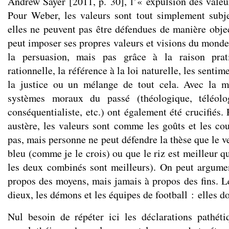
Andrew Sayer [2011, p. 30], l’« expulsion des valeur
Pour Weber, les valeurs sont tout simplement subjec
elles ne peuvent pas être défendues de manière objec
peut imposer ses propres valeurs et visions du monde p
la persuasion, mais pas grâce à la raison prati
rationnelle, la référence à la loi naturelle, les senti
la justice ou un mélange de tout cela. Avec la m
systèmes moraux du passé (théologique, téléolog
conséquentialiste, etc.) ont également été crucifiés. 
austère, les valeurs sont comme les goûts et les co
pas, mais personne ne peut défendre la thèse que le ve
bleu (comme je le crois) ou que le riz est meilleur qu
les deux combinés sont meilleurs). On peut argume
propos des moyens, mais jamais à propos des fins. L
dieux, les démons et les équipes de football : elles do
Nul besoin de répéter ici les déclarations pathét