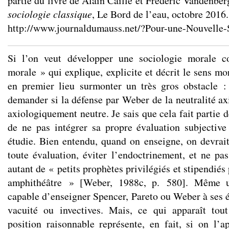
partie du livre de Alain Caillé et Frédéric Vandenbe
sociologie classique
, Le Bord de l’eau, octobre 2016.
http://www.journaldumauss.net/?Pour-une-Nouvelle-
Si l’on veut développer une sociologie morale
morale » qui explique, explicite et décrit le sens mor
en premier lieu surmonter un très gros obstacle 
demander si la défense par Weber de la neutralité ax
axiologiquement neutre. Je sais que cela fait partie 
de ne pas intégrer sa propre évaluation subjective
étudie. Bien entendu, quand on enseigne, on devrait
toute évaluation, éviter l’endoctrinement, et ne 
autant de « petits prophètes privilégiés et stipendiés
amphithéâtre » [Weber, 1988c, p. 580]. Même u
capable d’enseigner Spencer, Pareto ou Weber à ses é
vacuité ou invectives. Mais, ce qui apparaît to
position raisonnable représente, en fait, si on l