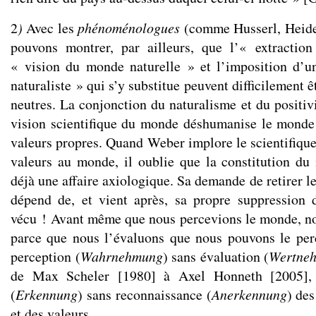
2
)
Avec les
phénoménologues
(comme Husserl, Heideg
pouvons montrer, par ailleurs, que l’« extractio
« vision du monde naturelle » et l’imposition d’
naturaliste » qui s’y substitue peuvent difficilement
neutres. La conjonction du naturalisme et du positiv
vision scientifique du monde déshumanise le monde 
valeurs propres. Quand Weber implore le scientifique
valeurs au monde, il oublie que la constitution du
déjà une affaire axiologique. Sa demande de retirer le
dépend de, et vient après, sa propre suppression
vécu ! Avant même que nous percevions le monde, nou
parce que nous l’évaluons que nous pouvons le perc
perception (
Wahrnehmung
) sans évaluation (
Wertne
de Max Scheler [1980] à Axel Honneth [2005], 
(
Erkennung
) sans reconnaissance (
Anerkennung
) des
et des valeurs.