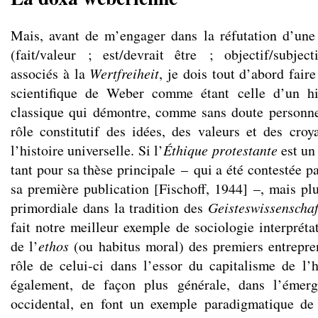
Mais, avant de m’engager dans la réfutation d’une
(fait/valeur ; est/devrait être ; objectif/subject
associés à la
Wertfreiheit
, je dois tout d’abord faire
scientifique de Weber comme étant celle d’un hi
classique qui démontre, comme sans doute personne 
rôle constitutif des idées, des valeurs et des cro
l’histoire universelle. Si l’
Éthique protestante
est un 
tant pour sa thèse principale – qui a été contestée pa
sa première publication [Fischoff, 1944] –, mais 
primordiale dans la tradition des
Geisteswissenschaf
fait notre meilleur exemple de sociologie interpréta
de l’
ethos
(ou habitus moral) des premiers entrepren
rôle de celui-ci dans l’essor du capitalisme de l
également, de façon plus générale, dans l’émerg
occidental, en font un exemple paradigmatique de 