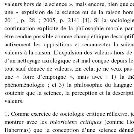
valeurs hors de la science », mais encore, bien que ce
une « expulsion de la science ou de la raison hors
2011, p. 28 ; 2005, p. 214]
[
4
]
. Si la sociologi
continuation explicite de la philosophie morale par
être rendue possible comme champ éthique descriptif,
activement les oppositions et reconnecter la scie
valeurs à la raison. L’expulsion des valeurs hors de 
d’un nettoyage axiologique est mal conçue depuis le 
tout sauf dénuée de valeurs. En cela, je ne veux pas 
une « foire d’empoigne », mais avec : 1
)
la thé
phénoménologie ; et 3
)
la philosophie du langage o
soutenir que la science, la perception et la descrip
valeurs.
1
)
Comme exercice de sociologie critique réflexive, j
montrer avec les
théoriciens critiques
(comme Hor
Habermas) que la conception d’une science dénuée