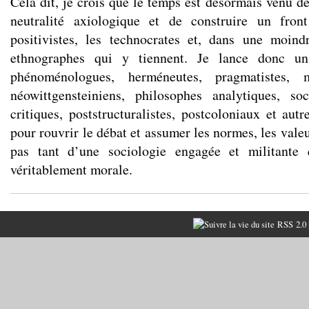
Cela dit, je crois que le temps est désormais venu d
neutralité axiologique et de construire un fro
positivistes, les technocrates et, dans une moind
ethnographes qui y tiennent. Je lance donc un
phénoménologues, herméneutes, pragmatistes, m
néowittgensteiniens, philosophes analytiques, soc
critiques, poststructuralistes, postcoloniaux et au
pour rouvrir le débat et assumer les normes, les valeu
pas tant d’une sociologie engagée et militante 
véritablement morale.
RSS 2.0