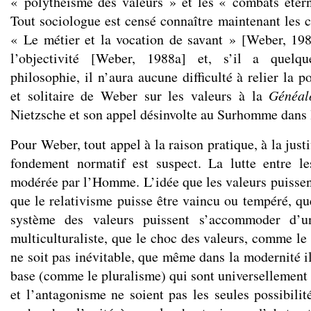
« polythéisme des valeurs » et les « combats étern
Tout sociologue est censé connaître maintenant les c
« Le métier et la vocation de savant » [Weber, 198
l’objectivité [Weber, 1988a] et, s’il a quelq
philosophie, il n’aura aucune difficulté à relier la p
et solitaire de Weber sur les valeurs à la
Généal
Nietzsche et son appel désinvolte au Surhomme dans
Pour Weber, tout appel à la raison pratique, à la just
fondement normatif est suspect. La lutte entre l
modérée par l’Homme. L’idée que les valeurs puissent
que le relativisme puisse être vaincu ou tempéré, que
système des valeurs puissent s’accommoder d’un
multiculturaliste, que le choc des valeurs, comme le 
ne soit pas inévitable, que même dans la modernité il
base (comme le pluralisme) qui sont universellement
et l’antagonisme ne soient pas les seules possibilit