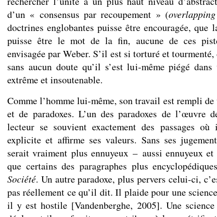
rechercher l’unité à un plus haut niveau d’abstrac
d’un « consensus par recoupement » (
overlapping
doctrines englobantes puisse être encouragée, que la
puisse être le mot de la fin, aucune de ces pist
envisagée par Weber. S’il est si torturé et tourmenté,
sans aucun doute qu’il s’est lui-même piégé dans 
extrême et insoutenable.
Comme l’homme lui-même, son travail est rempli de 
et de paradoxes. L’un des paradoxes de l’œuvre d
lecteur se souvient exactement des passages où 
explicite et affirme ses valeurs. Sans ses jugemen
serait vraiment plus ennuyeux – aussi ennuyeux et s
que certains des paragraphes plus encyclopédiqu
Société
. Un autre paradoxe, plus pervers celui-ci, c
pas réellement ce qu’il dit. Il plaide pour une scienc
il y est hostile [Vandenberghe, 2005]. Une science 