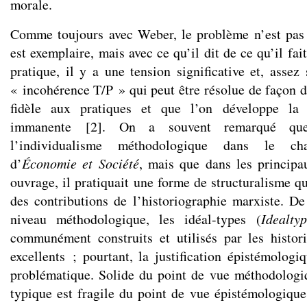
morale.
Comme toujours avec Weber, le problème n’est pas a
est exemplaire, mais avec ce qu’il dit de ce qu’il fait
pratique, il y a une tension significative et, assez
« incohérence T/P » qui peut être résolue de façon di
fidèle aux pratiques et que l’on développe la 
immanente
[
2
]
. On a souvent remarqué que
l’individualisme méthodologique dans le chap
d’
Économie et Société
, mais que dans les princip
ouvrage, il pratiquait une forme de structuralisme qu
des contributions de l’historiographie marxiste. 
niveau méthodologique, les idéal-types (
Idealty
communément construits et utilisés par les histor
excellents ; pourtant, la justification épistémologi
problématique. Solide du point de vue méthodologi
typique est fragile du point de vue épistémologique.