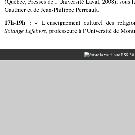
(Québec, Presses de l’Université Laval, 2008), sous l
Gauthier et de Jean-Philippe Perreault.
17h-19h :
« L’enseignement culturel des religi
Solange Lefebvre
, professeure à l’Université de Mont
RSS 2.0