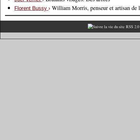
William Morris, penseur et artisan de 
Florent Bussy
›
RSS 2.0