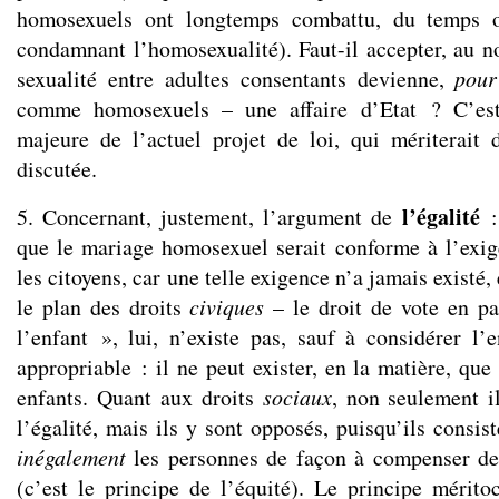
homosexuels ont longtemps combattu, du temps où
condamnant l’homosexualité). Faut-il accepter, au no
sexualité entre adultes consentants devienne,
pour
comme homosexuels – une affaire d’Etat ? C’es
majeure de l’actuel projet de loi, qui mériterait 
discutée.
l’égalité
5. Concernant, justement, l’argument de
: 
que le mariage homosexuel serait conforme à l’exig
les citoyens, car une telle exigence n’a jamais existé
le plan des droits
civiques
– le droit de vote en par
l’enfant », lui, n’existe pas, sauf à considérer 
appropriable : il ne peut exister, en la matière, qu
enfants. Quant aux droits
sociaux
, non seulement i
l’égalité, mais ils y sont opposés, puisqu’ils consist
inégalement
les personnes de façon à compenser des
(c’est le principe de l’équité). Le principe méritoc