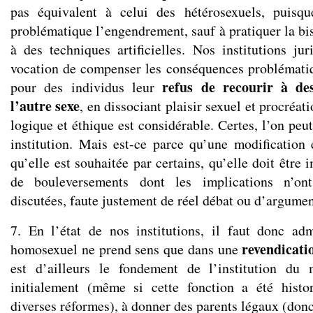
pas équivalent à celui des hétérosexuels, puisqu
problématique l’engendrement, sauf à pratiquer la bis
à des techniques artificielles. Nos institutions jur
vocation de compenser les conséquences problémati
refus de recourir à de
pour des individus leur
l’autre sexe
, en dissociant plaisir sexuel et procréat
logique et éthique est considérable. Certes, l’on peu
institution. Mais est-ce parce qu’une modification 
qu’elle est souhaitée par certains, qu’elle doit être 
de bouleversements dont les implications n’on
discutées, faute justement de réel débat ou d’argumen
7. En l’état de nos institutions, il faut donc ad
revendicatio
homosexuel ne prend sens que dans une
est d’ailleurs le fondement de l’institution du 
initialement (même si cette fonction a été histo
diverses réformes), à donner des parents légaux (don