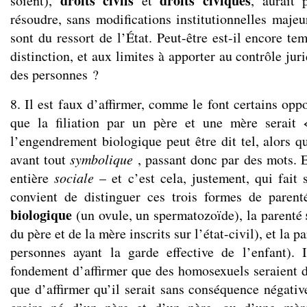
droits civils
droits civiques
soient),
et
, aurait 
résoudre, sans modifications institutionnelles majeu
sont du ressort de l’État. Peut-être est-il encore tem
distinction, et aux limites à apporter au contrôle jur
des personnes ?
8. Il est faux d’affirmer, comme le font certains oppo
que la filiation par un père et une mère serait
l’engendrement biologique peut être dit tel, alors que
avant tout
symbolique
, passant donc par des mots. E
entière
sociale
– et c’est cela, justement, qui fait 
convient de distinguer ces trois formes de parent
biologique
(un ovule, un spermatozoïde), la parenté
du père et de la mère inscrits sur l’état-civil), et la p
personnes ayant la garde effective de l’enfant). 
fondement d’affirmer que des homosexuels seraient 
que d’affirmer qu’il serait sans conséquence négativ