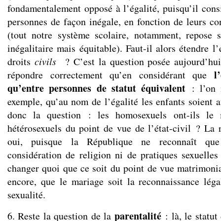
fondamentalement opposé à l’égalité, puisqu’il cons
personnes de façon inégale, en fonction de leurs con
(tout notre système scolaire, notamment, repose 
inégalitaire mais équitable). Faut-il alors étendre l
droits
civils
? C’est la question posée aujourd’hui
l
répondre correctement qu’en considérant que
qu’entre personnes de statut équivalent
: l’on 
exemple, qu’au nom de l’égalité les enfants soient a
donc la question : les homosexuels ont-ils le
hétérosexuels du point de vue de l’état-civil ? La 
oui, puisque la République ne reconnaît que
considération de religion ni de pratiques sexuelles
changer quoi que ce soit du point de vue matrimonial
encore, que le mariage soit la reconnaissance léga
sexualité.
parentalité
6. Reste la question de la
: là, le statu