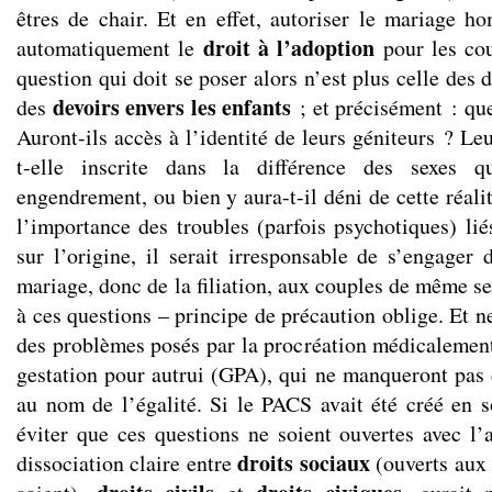
êtres de chair. Et en effet, autoriser le mariage ho
droit à l’adoption
automatiquement le
pour les co
question qui doit se poser alors n’est plus celle des 
devoirs envers les enfants
des
; et précisément : quel
Auront-ils accès à l’identité de leurs géniteurs ? Leu
t-elle inscrite dans la différence des sexes 
engendrement, ou bien y aura-t-il déni de cette réali
l’importance des troubles (parfois psychotiques) lié
sur l’origine, il serait irresponsable de s’engager
mariage, donc de la filiation, aux couples de même se
à ces questions – principe de précaution oblige. Et 
des problèmes posés par la procréation médicalemen
gestation pour autrui (GPA), qui ne manqueront pas d
au nom de l’égalité. Si le PACS avait été créé en s
éviter que ces questions ne soient ouvertes avec l
droits sociaux
dissociation claire entre
(ouverts aux 