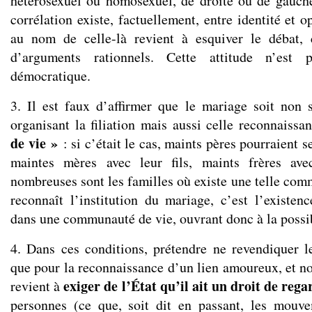
hétérosexuel ou homosexuel, de droite ou de gauch
corrélation existe, factuellement, entre identité et o
au nom de celle-là revient à esquiver le débat, c
d’arguments rationnels. Cette attitude n’est
démocratique.
3. Il est faux d’affirmer que le mariage soit non s
organisant la filiation mais aussi celle reconnaiss
de vie »
: si c’était le cas, maints pères pourraient se
maintes mères avec leur fils, maints frères ave
nombreuses sont les familles où existe une telle com
reconnaît l’institution du mariage, c’est l’existen
dans une communauté de vie, ouvrant donc à la possibi
4. Dans ces conditions, prétendre ne revendiquer 
que pour la reconnaissance d’un lien amoureux, et non
exiger de l’État qu’il ait un droit de rega
revient à
personnes (ce que, soit dit en passant, les mouv