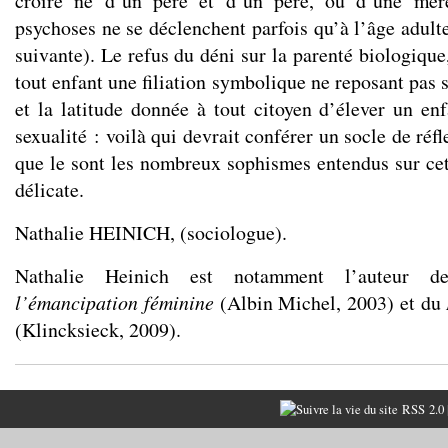
croire né d’un père et d’un père, ou d’une mèr
psychoses ne se déclenchent parfois qu’à l’âge adulte
suivante). Le refus du déni sur la parenté biologique,
tout enfant une filiation symbolique ne reposant pas s
et la latitude donnée à tout citoyen d’élever un enf
sexualité : voilà qui devrait conférer un socle de réf
que le sont les nombreux sophismes entendus sur ce
délicate.
Nathalie HEINICH, (sociologue).
Nathalie Heinich est notamment l’auteur 
l’émancipation féminine
(Albin Michel, 2003) et du
(Klincksieck, 2009).
RSS 2.0