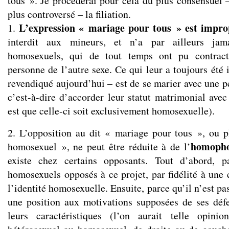
tous ». Je procèderai pour cela du plus consensuel 
plus controversé – la filiation.
L’expression « mariage pour tous » est impro
1.
interdit aux mineurs, et n’a par ailleurs jam
homosexuels, qui de tout temps ont pu contrac
personne de l’autre sexe. Ce qui leur a toujours été 
revendiqué aujourd’hui – est de se marier avec une 
c’est-à-dire d’accorder leur statut matrimonial avec 
est que celle-ci soit exclusivement homosexuelle).
2. L’opposition au dit « mariage pour tous », ou 
homopho
homosexuel », ne peut être réduite à de l’
existe chez certains opposants. Tout d’abord, p
homosexuels opposés à ce projet, par fidélité à une 
l’identité homosexuelle. Ensuite, parce qu’il n’est pa
une position aux motivations supposées de ses déf
leurs caractéristiques (l’on aurait telle opini