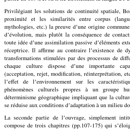
Privilégiant les solutions de continuité spatiale, B
proximité et les similarités entre corpus (langu
mythologies, etc.) la preuve dʼune origine commune,
dʼévolution, mais plutôt la conséquence de contact
toute idée dʼune assimilation passive dʼéléments ext
réceptrice. Il affirme au contraire lʼexistence de 
transformations stimulées par des processus de diff
chaque culture dispose dʼune importante capa
(acceptation, rejet, modification, réinterprétation, e
lʼeffet de lʼenvironnement sur les caractéristi
phénomènes culturels propres à un groupe hum
déterminisme géographique impliquant que la culture
se réduise aux conditions dʼadaptation à un milieu d
La seconde partie de lʼouvrage, simplement inti
compose de trois chapitres (pp.107-175) qui sʼélo