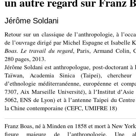
un autre regard sur Franz 
Jérôme Soldani
Retour sur un classique de l’anthropologie, à l’occa
de l’ouvrage dirigé par Michel Espagne et Isabelle K
Boas. Le travail du regard
, Paris, Armand Colin, C
280 pages, 2013.
Jérôme Soldani est anthropologue, post-doctorant à l
Taïwan, Academia Sinica (Taipei), chercheur a
dʼethnologie méditerranéenne, européenne et com
7307, Aix Marseille Université), à lʼInstitut dʼAs
5062, ENS de Lyon) et à lʼantenne Taipei du Centre
la Chine contemporaine (CEFC, UMIFRE 18)
Franz Boas, né à Minden en 1858 et mort à New Yor
figure majeure de lʼanthropologie. Une abo