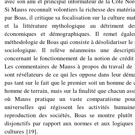
avec son ami et principal informateur de la Côte No
Si Mauss reconnaît volontiers la richesse des matéria
par Boas, il critique sa focalisation sur la culture mat
et la littérature mythologique au détriment des
économiques et démographiques. Il remet égale
méthodologie de Boas qui consiste à désolidariser le
sociologique. Il relève néanmoins une descrip
concernant le fonctionnement de la notion de crédit
Les commentaires de Mauss à propos du travail de 
sont révélateurs de ce qui les oppose dans leur déma
pas tant sur le fait que le premier soit un homme de 
homme de terrain, mais sur la finalité que chacun ass
où Mauss pratique un vaste comparatisme pour
universelles qui régissent les activités humain
reproduction des sociétés, Boas se montre plutôt 
disjonctifs par rapport aux normes et aux logiques
cultures
[
19
]
.