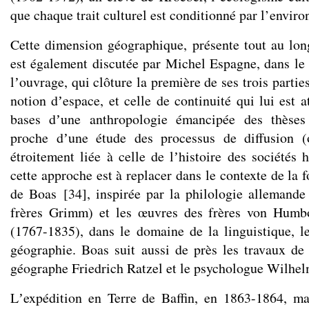
que chaque trait culturel est conditionné par l’envir
Cette dimension géographique, présente tout au lo
est également discutée par Michel Espagne, dans le
lʼouvrage, qui clôture la première de ses trois partie
notion dʼespace, et celle de continuité qui lui est 
bases dʼune anthropologie émancipée des thèses 
proche dʼune étude des processus de diffusion (
étroitement liée à celle de lʼhistoire des sociétés
cette approche est à replacer dans le contexte de la f
de Boas
[
34
]
, inspirée par la philologie allemand
frères Grimm) et les œuvres des frères von Humb
(1767-1835), dans le domaine de la linguistique, l
géographie. Boas suit aussi de près les travaux de
géographe Friedrich Ratzel et le psychologue Wilhe
Lʼexpédition en Terre de Baffin, en 1863-1864, ma