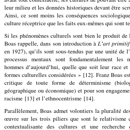
leur milieu et les données historiques devant être sc
Ainsi, ce sont moins les conséquences sociologiques
culture réceptrice que les faits eux-mêmes qui sont te
Si les phénomènes culturels sont bien le produit de l
Boas rappelle, dans son introduction à
Lʼart primitif
en 1927), qu’ils sont sous-tendus par une unité de l
processus mentaux sont fondamentalement les 
hommes dʼaujourdʼhui, quelle que soit leur race et 
formes culturelles considérées »
[
12
]
. Franz Boas es
critique de toute forme de déterminisme (biolog
géographique ou économique) et pour son engagement
racisme
[
13
]
et l’ethnocentrisme
[
14
]
.
Parallèlement, Boas admet volontiers la pluralité de
œuvre sur les trois piliers que sont le relativisme 
contextualisante des cultures et une recherche 