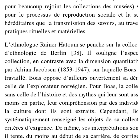
pour beaucoup rejoint les collections des musées)
pour le processus de reproduction sociale et la s
héréditaires que la transmission des savoirs, au trav
pratiques rituelles et matérielles.
Lʼethnologue Rainer Hatoum se penche sur la colle
d’ethnologie de Berlin
[
38
]
. Il souligne lʼaspec
collection, en contraste avec la dimension quantitat
par Adrian Jacobsen (1853-1947), sur laquelle Boa
travaillé. Boas oppose dʼailleurs ouvertement sa d
celle de l’explorateur norvégien. Pour Boas, la coll
sans celle de lʼhistoire et des mythes qui leur sont as
moins en partie, leur compréhension par des individ
la culture dont ils sont extraits. Cependant, B
systématiquement renseigné les objets de sa collec
critères dʼexigence. De même, ses interprétations son
il tente, du moins au début de sa carrière, de corri