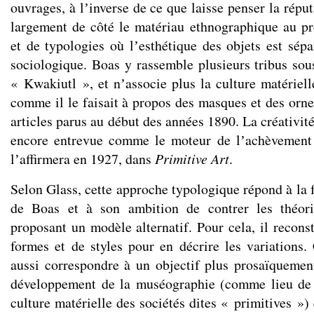
ouvrages, à lʼinverse de ce que laisse penser la répu
largement de côté le matériau ethnographique au pro
et de typologies où lʼesthétique des objets est sép
sociologique. Boas y rassemble plusieurs tribus so
« Kwakiutl », et nʼassocie plus la culture matériell
comme il le faisait à propos des masques et des orne
articles parus au début des années 1890. La créativité
encore entrevue comme le moteur de lʼachèvement e
lʼaffirmera en 1927, dans
Primitive Art
.
Selon Glass, cette approche typologique répond à la 
de Boas et à son ambition de contrer les théori
proposant un modèle alternatif. Pour cela, il recons
formes et de styles pour en décrire les variations. 
aussi correspondre à un objectif plus prosaïquement
développement de la muséographie (comme lieu de
culture matérielle des sociétés dites « primitives ») 