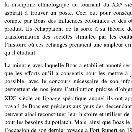
e
la discipline ethnologique au tournant du XX
siè
aspirait à trouver un poste. Ceci eut pour conséq
compte par Boas des influences coloniales et des ob
produit. Ils échappaient de la sorte à sa théorie de
transformation des sociétés stimulée par les con
lʼhistoire où ces échanges prenaient une ampleur cri
qu’il étudiait.
La minutie avec laquelle Boas a établi et annoté ses 
que les efforts quʼil a consentis pour les mettre à 
possible, avec le concours nécessaire de son inf
permettent de nos jours lʼattribution précise dʼobjet
e
XIX
siècle au lignage spécifique auquel ils ont ap
travail de Boas est précieux aux yeux des descendant
peuvent ainsi reconstituer leur histoire et utiliser d
pour les besoins du potlatch. Mais, ainsi que Boas l
lʼoccasion de son dernier voyage à Fort Rupert en 19