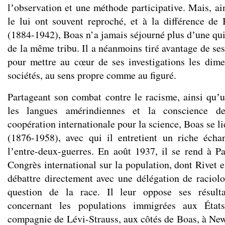
lʼobservation et une méthode participative. Mais, ai
le lui ont souvent reproché, et à la différence d
(1884-1942), Boas n’a jamais séjourné plus dʼune qui
de la même tribu. Il a néanmoins tiré avantage de se
pour mettre au cœur de ses investigations les dim
sociétés, au sens propre comme au figuré.
Partageant son combat contre le racisme, ainsi quʼ
les langues amérindiennes et la conscience de
coopération internationale pour la science, Boas se li
(1876-1958), avec qui il entretient un riche écha
lʼentre-deux-guerres. En août 1937, il se rend à Pa
Congrès international sur la population, dont Rivet es
débattre directement avec une délégation de raciol
question de la race. Il leur oppose ses résulta
concernant les populations immigrées aux États
compagnie de Lévi-Strauss, aux côtés de Boas, à Ne