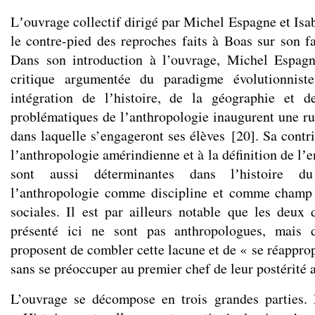
Lʼouvrage collectif dirigé par Michel Espagne et Isa
le contre-pied des reproches faits à Boas sur son fa
Dans son introduction à l’ouvrage, Michel Espag
critique argumentée du paradigme évolutionnis
intégration de lʼhistoire, de la géographie et d
problématiques de lʼanthropologie inaugurent une r
dans laquelle s’engageront ses élèves
[
20
]
. Sa cont
lʼanthropologie amérindienne et à la définition de l
sont aussi déterminantes dans lʼhistoire d
lʼanthropologie comme discipline et comme champ 
sociales. Il est par ailleurs notable que les deux d
présenté ici ne sont pas anthropologues, mais 
proposent de combler cette lacune et de « se réapprop
sans se préoccuper au premier chef de leur postérité
L’ouvrage se décompose en trois grandes parties. 