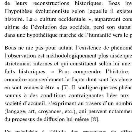
de leurs reconstructions historiques. Boas in
l’hypothèse évolutionniste selon laquelle il existe
histoire. La « culture occidentale », auparavant co
ultime de l’évolution des sociétés, perd son statut
dans une hypothétique marche de l’humanité vers le p
Boas ne nie pas pour autant l’existence de phénomè
l’observation est méthodologiquement plus aisée qu
strictement internes et qui constituent selon lui une
faits historiques. « Pour comprendre lʼhistoire,
connaître non seulement la façon dont sont les chos
en sont venues à être »
[
7
]
. Il souligne que ces phé
soumis à des conditions contraignantes liées aux 
société d’accueil, s’exprimant au travers d’un nombr
(langage, art, croyances, etc.), qui peuvent notamme
du processus de diffusion lui-même
[
8
]
.
En préalable à l’étude des processus de diffu