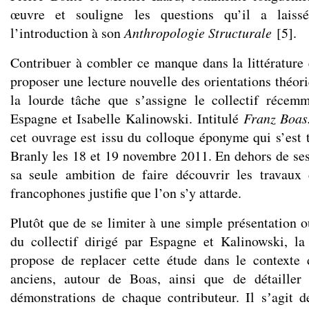
œuvre et souligne les questions qu’il a laiss
l’introduction à son
Anthropologie Structurale
[
5
]
.
Contribuer à combler ce manque dans la littérature 
proposer une lecture nouvelle des orientations théori
la lourde tâche que sʼassigne le collectif récem
Espagne et Isabelle Kalinowski. Intitulé
Franz Boas.
cet ouvrage est issu du colloque éponyme qui s’est
Branly les 18 et 19 novembre 2011. En dehors de ses 
sa seule ambition de faire découvrir les travaux
francophones justifie que l’on s’y attarde.
Plutôt que de se limiter à une simple présentation 
du collectif dirigé par Espagne et Kalinowski, la
propose de replacer cette étude dans le contexte 
anciens, autour de Boas, ainsi que de détailler
démonstrations de chaque contributeur. Il sʼagit d