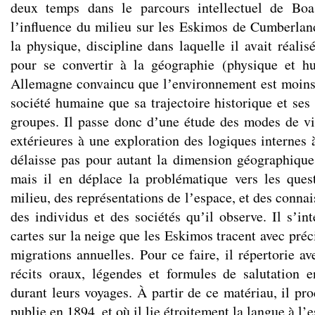
deux temps dans le parcours intellectuel de Boa
lʼinfluence du milieu sur les Eskimos de Cumberla
la physique, discipline dans laquelle il avait réalis
pour se convertir à la géographie (physique et hu
Allemagne convaincu que lʼenvironnement est moins
société humaine que sa trajectoire historique et ses
groupes. Il passe donc dʼune étude des modes de vi
extérieures à une exploration des logiques internes 
délaisse pas pour autant la dimension géographique 
mais il en déplace la problématique vers les ques
milieu, des représentations de lʼespace, et des conn
des individus et des sociétés quʼil observe. Il sʼi
cartes sur la neige que les Eskimos tracent avec préc
migrations annuelles. Pour ce faire, il répertorie a
récits oraux, légendes et formules de salutation en
durant leurs voyages. À partir de ce matériau, il pro
publie en 1894, et où il lie étroitement la langue à l’