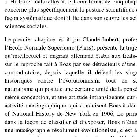
« Histoires naturelles », est constituée de cinq chap
concerne plus spécifiquement la posture scientifique
façon systématique dont il lie dans son œuvre les sc
sciences sociales.
Le premier chapitre, écrit par Claude Imbert, profe
lʼÉcole Normale Supérieure (Paris), présente la traj
qu’intellectuel et migrant allemand établi aux États
sur le reproche fait à Boas par ses détracteurs dʼun
contradictoire, depuis laquelle il défend les singu
historiques contre lʼévolutionnisme tout en s
naturalisme qui postule une certaine unité de la pens
même conception, et une attitude intransigeante sur 
activité muséographique, qui conduisent Boas à d
of National History de New York en 1906. Le princ
dans la façon de classifier et dʼexposer, Boas nʼéta
une muséographie résolument évolutionniste, cʼest-à