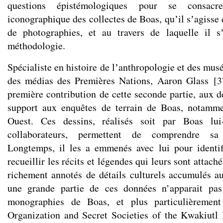
questions épistémologiques pour se consac
iconographique des collectes de Boas, quʼil sʼagisse 
de photographies, et au travers de laquelle il s
méthodologie.
Spécialiste en histoire de lʼanthropologie et des musé
des médias des Premières Nations, Aaron Glass
[
3
première contribution de cette seconde partie, aux d
support aux enquêtes de terrain de Boas, notamm
Ouest. Ces dessins, réalisés soit par Boas lu
collaborateurs, permettent de comprendre sa
Longtemps, il les a emmenés avec lui pour identif
recueillir les récits et légendes qui leurs sont attac
richement annotés de détails culturels accumulés au 
une grande partie de ces données n’apparait pas
monographies de Boas, et plus particulièremen
Organization and Secret Societies of the Kwakiutl