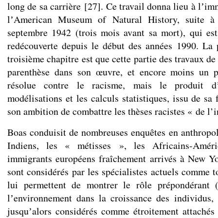
long de sa carrière
[
27
]
. Ce travail donna lieu à lʼi
lʼAmerican Museum of Natural History, suite 
septembre 1942 (trois mois avant sa mort), qui est
redécouverte depuis le début des années 1990. La 
troisième chapitre est que cette partie des travaux de
parenthèse dans son œuvre, et encore moins un p
résolue contre le racisme, mais le produit dʼ
modélisations et les calculs statistiques, issu de sa
son ambition de combattre les thèses racistes « de l’i
Boas conduisit de nombreuses enquêtes en anthropol
Indiens, les « métisses », les Africains-Amér
immigrants européens fraîchement arrivés à New Yor
sont considérés par les spécialistes actuels comme t
lui permettent de montrer le rôle prépondérant 
lʼenvironnement dans la croissance des individus,
jusquʼalors considérés comme étroitement attachés 