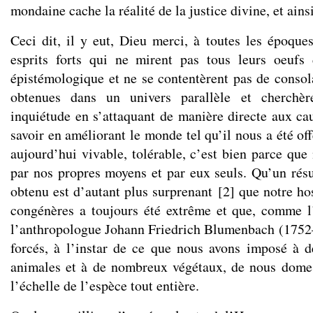
mondaine cache la réalité de la justice divine, et ainsi
Ceci dit, il y eut, Dieu merci, à toutes les époques
esprits forts qui ne mirent pas tous leurs oeuf
épistémologique et ne se contentèrent pas de conso
obtenues dans un univers parallèle et cherchèr
inquiétude en s’attaquant de manière directe aux cau
savoir en améliorant le monde tel qu’il nous a été off
aujourd’hui vivable, tolérable, c’est bien parce que
par nos propres moyens et par eux seuls. Qu’un résul
obtenu est d’autant plus surprenant
[
2
]
que notre hos
congénères a toujours été extrême et que, comme l
l’anthropologue Johann Friedrich Blumenbach (1752
forcés, à l’instar de ce que nous avons imposé à 
animales et à de nombreux végétaux, de nous dom
l’échelle de l’espèce tout entière.