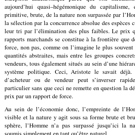
aujourd’hui quasi–hégémonique du capitalisme, 
primitive, brute, de la nature non surpassée par l’Ho
la sélection par la concurrence absolue des espèces 
leur tri par l’élimination des plus faibles. Le prix q
rapports marchands se constitue à la frontière que d
force, non pas, comme on l’imagine le plus souvent 
quantités abstraites, mais entre les groupes concret
vendeurs, tous également situés au sein d’une hiérar
système politique. Ceci, Aristote le savait déjà.
d’acheteur ou de vendeur peut s’inverser rapi
particulier sans que ceci ne remette en question la d
prix par un rapport de force.
Au sein de l’économie donc, l’empreinte de l’Ho
visible et la nature y agit sous sa forme brute et bru
sphère, l’Homme n’a pas surpassé jusqu’ici la nat
soumis simplement en tant qu’être naturel.