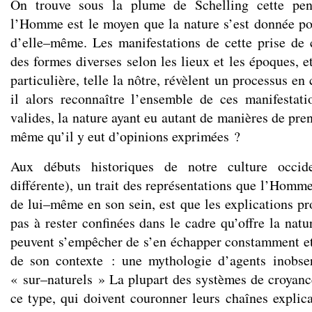
On trouve sous la plume de Schelling cette pen
l’Homme est le moyen que la nature s’est donnée p
d’elle–même. Les manifestations de cette prise de
des formes diverses selon les lieux et les époques, e
particulière, telle la nôtre, révèlent un processus en
il alors reconnaître l’ensemble de ces manifesta
valides, la nature ayant eu autant de manières de pre
même qu’il y eut d’opinions exprimées ?
Aux débuts historiques de notre culture occid
différente), un trait des représentations que l’Homme 
de lui–même en son sein, est que les explications pr
pas à rester confinées dans le cadre qu’offre la nat
peuvent s’empêcher de s’en échapper constamment e
de son contexte : une mythologie d’agents inobse
« sur–naturels » La plupart des systèmes de croyance
ce type, qui doivent couronner leurs chaînes explic