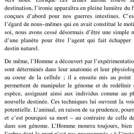
destination, l’ironie apparaîtra en pleine lumière du 
conçues d’abord pour nos guerres intestines. C’e
l’égard de nous–mêmes qui en avait constitué le motif
soi, nous avons cessé désormais d’être une simple m
d’une planète pour être l’agent qui fait échapper
destin naturel.
De même, l’Homme a découvert par l’expérimentation
sont déterminés dans leur anatomie et leur physiolog
au coeur de la cellule ; il a ensuite mis au point 
permettent de manipuler le génome et de redéfinir 
espèce, assignant ainsi aux individus comme au ph
nouvelle destinée. Ces techniques lui ouvrent la voi
potentielle. L’animal, en raison de sa prudence, pourr
et c’est pourquoi sa mort – au contraire de celle de
dans son génome. L’Homme mourra toujours, bien
l’arbre dont la mort n’est pas programmée : à l’insta