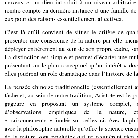
movens », un dieu introduit à un niveau arbitraire
rendre compte en dernière instance d’une famille de
eux pour des raisons essentiellement affectives.
C’est là qu’il convient de situer le critère de qu
présenter une conscience de la nature par elle–même
déployer entièrement au sein de son propre cadre, s
La distinction est simple et permet d’écarter une mul
présentant sur le plan conceptuel qu’un intérêt « d
elles jouèrent un rôle dramatique dans l’histoire de l
La pensée chinoise traditionnelle (essentiellement a
tâche et, au sein de notre tradition, Aristote est le p
gageure en proposant un système complet, 
d’observations empiriques de la nature, 
« raisonnements » fondés sur celles–ci. Avec la phi
avec la philosophie naturelle qu’offre la science ensu
de la nature sont produites qui ne requièrent rie