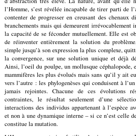
d’abstraction très élevé. La nature, avant qu’elle
l’Homme, s’est révélée incapable de tirer parti de l’
contenter de progresser en creusant des chenaux di
branchements mais qui demeurent irrévocablement i
la capacité de se féconder mutuellement. Elle est o
de réinventer entièrement la solution du problème
simple jusqu’à son expression la plus complexe, quitt
la convergence, sur une solution unique et déjà dé
Ainsi, l’oeil du poulpe, un mollusque céphalopode, e
mammifères les plus évolués mais sans qu’il y ait e
vers l’autre : les phylogenèses qui conduisent à l’un 
jamais rejointes. Chacune de ces évolutions ré
contraintes, le résultat seulement d’une sélect
interactions des individus appartenant à l’espèce a
et non à une dynamique interne – si ce n’est celle d
constitue la mutation.