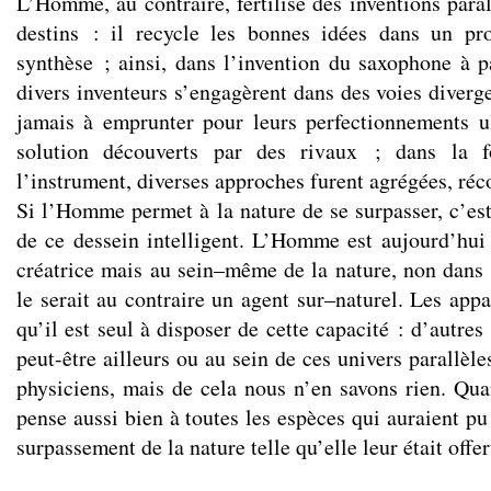
L’Homme, au contraire, fertilise des inventions paral
destins : il recycle les bonnes idées dans un pr
synthèse ; ainsi, dans l’invention du saxophone à pa
divers inventeurs s’engagèrent dans des voies diverg
jamais à emprunter pour leurs perfectionnements u
solution découverts par des rivaux ; dans la f
l’instrument, diverses approches furent agrégées, réc
Si l’Homme permet à la nature de se surpasser, c’est
de ce dessein intelligent. L’Homme est aujourd’hui
créatrice mais au sein–même de la nature, non dans
le serait au contraire un agent sur–naturel. Les app
qu’il est seul à disposer de cette capacité : d’autres
peut-être ailleurs ou au sein de ces univers parallèle
physiciens, mais de cela nous n’en savons rien. Qu
pense aussi bien à toutes les espèces qui auraient pu
surpassement de la nature telle qu’elle leur était offer