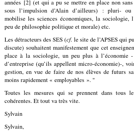
années
[
2
]
(et qui a pu se mettre en place non sans 
sous l’impulsion d’Alain d’ailleurs) : pluri- ou t
mobilise les sciences économiques, la sociologie, 
peu de philosophie politique et morale) etc.
Les détracteurs des SES (
cf.
le site de l’
APSES
qui pub
discute) souhaitent manifestement que cet enseign
place à la sociologie, un peu plus à l’économie -
d’entreprise (qu’ils appellent micro-économie)-, voi
gestion, en vue de faire de nos élèves de futurs sal
moins rapidement « employables ». "
Toutes les mesures qui se prennent dans tous le
cohérentes. Et tout va très vite.
Sylvain
Sylvain,