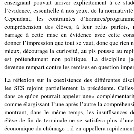
enseignant pouvait arriver explicitement à ce stad
l’évidence, essentielle à nos yeux, de la normativité
Cependant, les contraintes d’horaires/programm
compréhension des élèves, à leur refus parfois, r
barrage à cette mise en évidence avec cette con
donner l’impression que tout se vaut, donc que rien n’
mieux, décourage la curiosité, au pis pousse au repl
est prétendument non politique. La discipline ja
devenue rempart contre les remises en question imper
La réflexion sur la coexistence des différentes disc
les SES rejoint partiellement la précédente. Celles-
dans ce qu’on pourrait appeler une« complémentari
comme élargissant l’une après l’autre la compréhen
montrant, dans le même temps, les insuffisances d
élève de fin de terminale ne se satisfera plus d’u
économique du chômage ; il en appellera rapidement