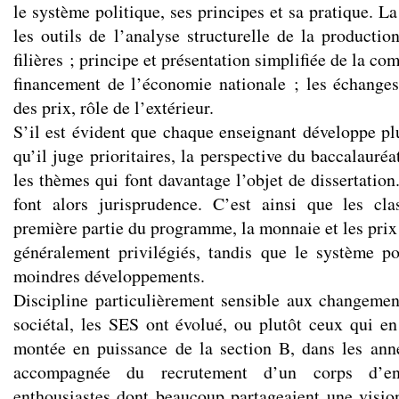
le système politique, ses principes et sa pratique. 
les outils de l’analyse structurelle de la productio
filières ; principe et présentation simplifiée de la com
financement de l’économie nationale ; les échange
des prix, rôle de l’extérieur.
S’il est évident que chaque enseignant développe pl
qu’il juge prioritaires, la perspective du baccalauréa
les thèmes qui font davantage l’objet de dissertation
font alors jurisprudence. C’est ainsi que les cla
première partie du programme, la monnaie et les prix
généralement privilégiés, tandis que le système pol
moindres développements.
Discipline particulièrement sensible aux changeme
sociétal, les SES ont évolué, ou plutôt ceux qui en
montée en puissance de la section B, dans les anné
accompagnée du recrutement d’un corps d’en
enthousiastes dont beaucoup partageaient une vision