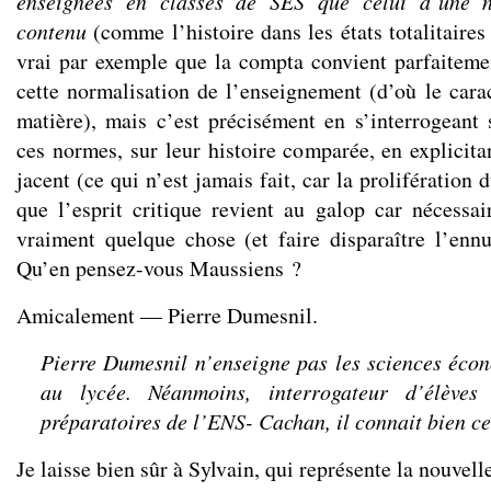
enseignées en classes de SES que celui d’une n
contenu
(comme l’histoire dans les états totalitaires 
vrai par exemple que la compta convient parfaitemen
cette normalisation de l’enseignement (d’où le carac
matière), mais c’est précisément en s’interrogeant 
ces normes, sur leur histoire comparée, en explicita
jacent (ce qui n’est jamais fait, car la prolifération d
que l’esprit critique revient au galop car nécess
vraiment quelque chose (et faire disparaître l’enn
Qu’en pensez-vous Maussiens ?
Amicalement — Pierre Dumesnil.
Pierre Dumesnil n’enseigne pas les sciences écon
au lycée. Néanmoins, interrogateur d’élèves
préparatoires de l’ENS- Cachan, il connait bien c
Je laisse bien sûr à Sylvain, qui représente la nouvell