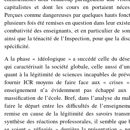
capitalistes et dont les cours en portaient néce
Perçues comme dangereuses par quelques hauts fonct
plusieurs fois été remises en question dans leur exist
combativité des enseignants, et en particulier de so
ainsi que la ténacité de l’Inspection, pour que la dis
spécificité.
A la phase « idéologique » a succédé celle du dés
qui caractérisait la société globale, celle aussi d’u
quant à la légitimité de sciences incapables de prév
fournir ICR moyens de faire face aux « crises ».
enseignement n’a évidemment pas échappé aux di
massification de l’école. Bref, dans l’analyse du mala
faire le départ entre les difficultés de l’enseignem
remise en cause de la légitimité des savoirs transm
synthèse des réactions professorales, il semble que
se soient « réfugiés » derrière la présentation « n