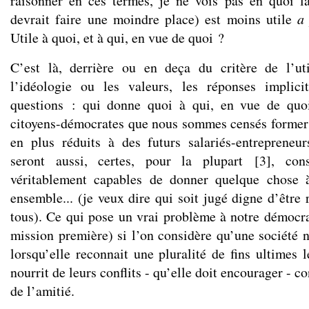
raisonner en ces termes, je ne vois pas en quoi l
devrait faire une moindre place) est moins utile
a 
Utile à quoi, et à qui, en vue de quoi ?
C’est là, derrière ou en deça du critère de l’uti
l’idéologie ou les valeurs, les réponses implic
questions : qui donne quoi à qui, en vue de quo
citoyens-démocrates que nous sommes censés former
en plus réduits à des futurs salariés-entrepreneu
seront aussi, certes, pour la plupart
[
3
]
, con
véritablement capables de donner quelque chose 
ensemble... (je veux dire qui soit jugé digne d’être 
tous). Ce qui pose un vrai problème à notre démocrat
mission première) si l’on considère qu’une société 
lorsqu’elle reconnait une pluralité de fins ultimes l
nourrit de leurs conflits - qu’elle doit encourager - c
de l’amitié.