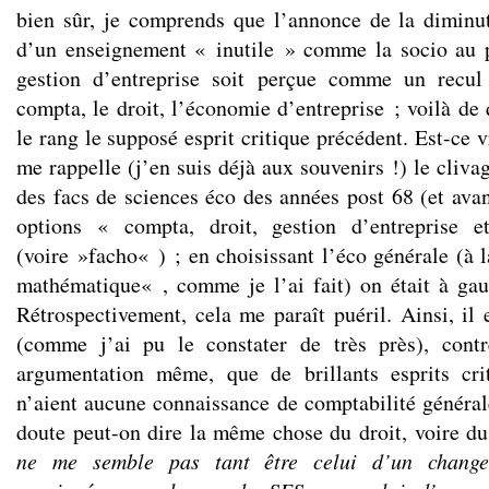
bien sûr, je comprends que l’annonce de la diminu
d’un enseignement « inutile » comme la socio au p
gestion d’entreprise soit perçue comme un recul 
compta, le droit, l’économie d’entreprise ; voilà de 
le rang le supposé esprit critique précédent. Est-ce 
me rappelle (j’en suis déjà aux souvenirs !) le cli
des facs de sciences éco des années post 68 (et avan
options « compta, droit, gestion d’entreprise e
(voire »facho« ) ; en choisissant l’éco générale (à 
mathématique« , comme je l’ai fait) on était à ga
Rétrospectivement, cela me paraît puéril. Ainsi, i
(comme j’ai pu le constater de très près), contr
argumentation même, que de brillants esprits cri
n’aient aucune connaissance de comptabilité générale
doute peut-on dire la même chose du droit, voire d
ne me semble pas tant être celui d’un changem