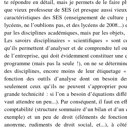
te répondre en détail, mais je permets de le faire p
que vieux professeur de SES (et presque aussi vieu
caractéristiques des SES (enseignement de culture 
lycéens, ne l’oublions pas, et des lycéens de 2008...)
par les disciplines académiques, mais par les objets, 
Les savoirs disciplinaires « scientifiques » sont
qu’ils permettent d’analyser et de comprendre tel ou
de l’entreprise, qui doit évidemment constituer une 
programme (mais pas la seule !), on ne se détermin
des disciplines, encore moins de leur étiquetage 
fonction des outils d’analyse dont on besoin de
seulement ceux qu’ils ne peuvent s’approprier pou
grande technicité : si l’on a besoin d’équations diffé
vaut attendre un peu...). Par conséquent, il faut en e
comptabilité (structure sommaire d’un bilan et d’un 
exemple) et un peu de droit (éléments de fonctio
anonyme, rudiments de droit social, et...), à côt