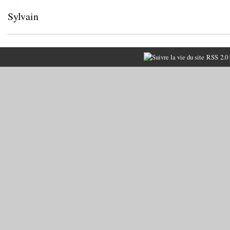
Sylvain
RSS 2.0