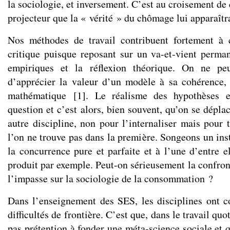
la sociologie, et inversement. C’est au croisement de 
projecteur que la « vérité » du chômage lui apparaîtr
Nos méthodes de travail contribuent fortement à 
critique puisque reposant sur un va-et-vient perma
empiriques et la réflexion théorique. On ne pe
d’apprécier la valeur d’un modèle à sa cohérence,
mathématique
[
1
]
. Le réalisme des hypothèses e
question et c’est alors, bien souvent, qu’on se dépl
autre discipline, non pour l’internaliser mais pour 
l’on ne trouve pas dans la première. Songeons un ins
la concurrence pure et parfaite et à l’une d’entre e
produit par exemple. Peut-on sérieusement la confront
l’impasse sur la sociologie de la consommation ?
Dans l’enseignement des SES, les disciplines ont co
difficultés de frontière. C’est que, dans le travail quot
pas prétention à fonder une méta-science sociale et 