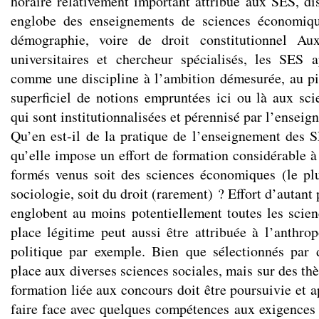
horaire relativement important attribué aux SES, di
englobe des enseignements de sciences économiqu
démographie, voire de droit constitutionnel A
universitaires et chercheur spécialisés, les SES 
comme une discipline à l’ambition démesurée, au p
superficiel de notions empruntées ici ou là aux scie
qui sont institutionnalisées et pérennisé par l’enseig
Qu’en est-il de la pratique de l’enseignement des 
qu’elle impose un effort de formation considérable 
formés venus soit des sciences économiques (le plu
sociologie, soit du droit (rarement) ? Effort d’autant
englobent au moins potentiellement toutes les scien
place légitime peut aussi être attribuée à l’anthrop
politique par exemple. Bien que sélectionnés par 
place aux diverses sciences sociales, mais sur des th
formation liée aux concours doit être poursuivie et a
faire face avec quelques compétences aux exigence