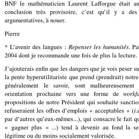
BNF le mathématicien Laurent Lafforgue était au
conclusion très provisoire, c’est qu’il y a des
argumentatives, à nouer.
Pierre
* L’avenir des langues :
Repenser les humanités
. Pa
2004 dont je recommande une fois de plus la lecture.
J’ajouterais enfin que les dangers que je vois peser s
la pente hyperutilitariste que prend (prendrait) notr
généralement le savoir, sont malheureusement 
orientation prochaine vers une forme de
workf
propositions de notre Président qui souhaite sancti
refuseraient les offres d’emplois « acceptables » (
i.
par d’autres qu’eux-mêmes...), qui consacre le fait qu
« gagner plus » ...) tend à devenir au fond la se
légitime ou du moins socialement valorisée.