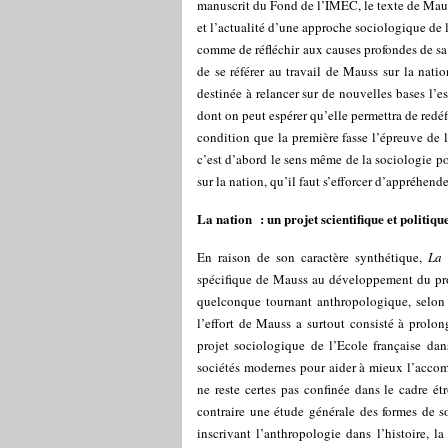
manuscrit du Fond de l’IMEC, le texte de Mauss
et l’actualité d’une approche sociologique de l
comme de réfléchir aux causes profondes de sa 
de se référer au travail de Mauss sur la nati
destinée à relancer sur de nouvelles bases l’e
dont on peut espérer qu’elle permettra de redé
condition que la première fasse l’épreuve de 
c’est d’abord le sens même de la sociologie po
sur la nation, qu’il faut s’efforcer d’appréhende
La nation
: un projet scientifique et politiqu
En raison de son caractère synthétique,
La 
spécifique de Mauss au développement du pro
quelconque tournant anthropologique, selon l
l’effort de Mauss a surtout consisté à prolon
projet sociologique de l’Ecole française dan
sociétés modernes pour aider à mieux l’accom
ne reste certes pas confinée dans le cadre é
contraire une étude générale des formes de s
inscrivant l’anthropologie dans l’histoire, 