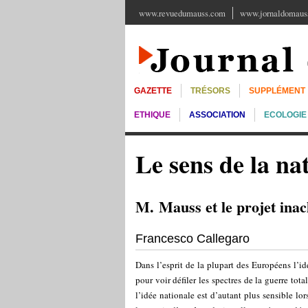
www.revuedumauss.com
www.jornaldomauss
GAZETTE
TRÉSORS
SUPPLÉMENT
ETHIQUE
ASSOCIATION
ECOLOGIE
Le sens de la na
M. Mauss et le projet ina
Francesco Callegaro
Dans l’esprit de la plupart des Européens l’id
pour voir défiler les spectres de la guerre tot
l’idée nationale est d’autant plus sensible lo