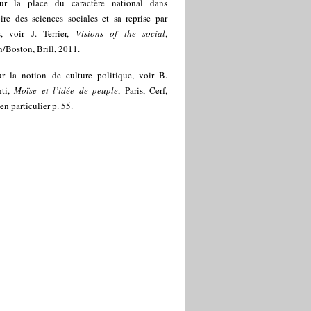
ur la place du caractère national dans
oire des sciences sociales et sa reprise par
, voir J. Terrier,
Visions of the social
,
/Boston, Brill, 2011.
ur la notion de culture politique, voir B.
nti,
Moïse et l’idée de peuple
, Paris, Cerf,
en particulier p. 55.