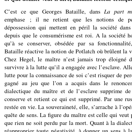
C’est ce que Georges Bataille, dans
La part m
emphase ; il ne retient que les notions de pe
dépossession qui mettent en péril la société dans
depuis que le consumérisme est roi. A la société 
qu’à se conserver, obsédée par sa fonctionnalité,
Bataille réactive la notion de Potlatch où brûlent la v
Chez Hegel, le maître n’est jamais trop éloigné de
survivre à la lutte qu’il a engagée avec l’esclave. Al
lutte pour la connaissance de soi c’est risquer de per
gagné au jeu que l’on a acquis dans le renoncem
dialectique du maître et de l’esclave supprime de
conserve et retient ce qui est supprimé. Par une rus
restée en vie. La souveraineté, elle, s’arrache à l’opé
quête de sens. La figure du maître est celle qui veut
que rien ne soit perdu par la mort. Quant à la dialec
réapproprier toute négativité, à donner un sens à l