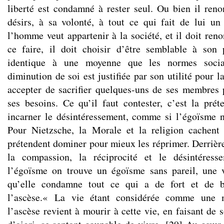
liberté est condamné à rester seul. Ou bien il reno
désirs, à sa volonté, à tout ce qui fait de lui u
l’homme veut appartenir à la société, et il doit ren
ce faire, il doit choisir d’être semblable à son 
identique à une moyenne que les normes social
diminution de soi est justifiée par son utilité pour l
accepter de sacrifier quelques-uns de ses membres p
ses besoins. Ce qu’il faut contester, c’est la prét
incarner le désintéressement, comme si l’égoïsme n’
Pour Nietzsche, la Morale et la religion cachent 
prétendent dominer pour mieux les réprimer. Derrière 
la compassion, la réciprocité et le désintéress
l’égoïsme on trouve un égoïsme sans pareil, une v
qu’elle condamne tout ce qui a de fort et de 
l’ascèse.« La vie étant considérée comme une ma
l’ascèse revient à mourir à cette vie, en faisant de s