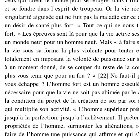
et se fondre dans l’esprit de troupeau. Or la vie 
singularité aiguisée qui ne fuit pas la maladie car ce 
un désir de santé plus fort. « Tout ce qui ne nous 
fort. » Les épreuves sont là pour que la vie active se
un monde neuf pour un homme neuf. Mais « à faire san
la vie sous sa forme la plus violente pour tenter e
totalement en imposant la volonté de puissance sur s
à un moment donné, de se couper du reste de la c
plus vous tenir que pour un fou ? »
[
22
]
Ne faut-il 
vous échappe ? L’homme fort est un homme esseulé,
nécessaire pour que la vie ne soit pas abîmée par l
la condition du projet de la création de soi par soi
qui multiplie son activité. « L’homme supérieur pré
jusqu’à la perfection, jusqu’à l’achèvement. Il préte
propriétés de l’homme, surmonter les aliénations, r
faire de l’homme une puissance qui affirme et qui s’