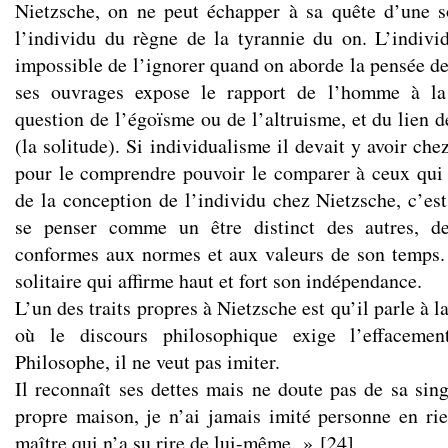
Nietzsche, on ne peut échapper à sa quête d’une s
l’individu du règne de la tyrannie du on. L’individu
impossible de l’ignorer quand on aborde la pensée d
ses ouvrages expose le rapport de l’homme à la 
question de l’égoïsme ou de l’altruisme, et du lien
(la solitude). Si individualisme il devait y avoir che
pour le comprendre pouvoir le comparer à ceux qui 
de la conception de l’individu chez Nietzsche, c’est
se penser comme un être distinct des autres, d
conformes aux normes et aux valeurs de son temps. 
solitaire qui affirme haut et fort son indépendance.
L’un des traits propres à Nietzsche est qu’il parle à 
où le discours philosophique exige l’effacement
Philosophe, il ne veut pas imiter.
Il reconnaît ses dettes mais ne doute pas de sa sing
propre maison, je n’ai jamais imité personne en rie
maître qui n’a su rire de lui-même. »
[
24
]