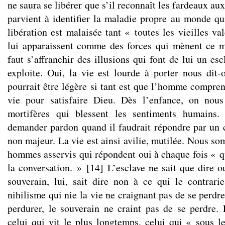
ne saura se libérer que s’il reconnaît les fardeaux aux
parvient à identifier la maladie propre au monde qui
libération est malaisée tant « toutes les vieilles v
lui apparaissent comme des forces qui mènent ce m
faut s’affranchir des illusions qui font de lui un es
exploite. Oui, la vie est lourde à porter nous dit
pourrait être légère si tant est que l’homme compren
vie pour satisfaire Dieu. Dès l’enfance, on nou
mortifères qui blessent les sentiments humains. 
demander pardon quand il faudrait répondre par un 
non majeur. La vie est ainsi avilie, mutilée. Nous so
hommes asservis qui répondent oui à chaque fois « q
la conversation. »
[
14
]
L’esclave ne sait que dire ou
souverain, lui, sait dire non à ce qui le contrarie
nihilisme qui nie la vie ne craignant pas de se perdre.
perdurer, le souverain ne craint pas de se perdre
celui qui vit le plus longtemps, celui qui « sous le