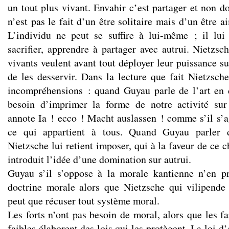
un tout plus vivant. Envahir c’est partager et non d
n’est pas le fait d’un être solitaire mais d’un être a
L’individu ne peut se suffire à lui-même ; il lui
sacrifier, apprendre à partager avec autrui. Nietzsc
vivants veulent avant tout déployer leur puissance su
de les desservir. Dans la lecture que fait Nietzsch
incompréhensions : quand Guyau parle de l’art en 
besoin d’imprimer la forme de notre activité su
annote Ia ! ecco ! Macht auslassen ! comme s’il s’ag
ce qui appartient à tous. Quand Guyau parler 
Nietzsche lui retient imposer, qui à la faveur de ce
introduit l’idée d’une domination sur autrui.
Guyau s’il s’oppose à la morale kantienne n’en 
doctrine morale alors que Nietzsche qui vilipende 
peut que récuser tout système moral.
Les forts n’ont pas besoin de moral, alors que les fa
faibles élaborent des lois qui les protègent. La loi d