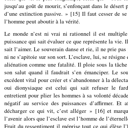
jusqu’au goût de mourir, s’enfonçant dans le désert 
d’une extinction passive. »
[
15
]
Il faut cesser de se
l’homme peut aboutir à la vérité.
Le monde n’est ni vrai ni rationnel il est multiple
puissance qui sait évaluer ce que représente la vie. I
sait l’aimer. Le souverain danse et rie, il ne prie p
ni ne s’apitoie sur son sort. L’esclave, lui, se résigne
aliénation comme une fatalité. Il ploie sous la tâche 
son salut quand il faudrait s’en émanciper. Le so
excédent vital pour créer et s’abandonner à la délect
oui dionysiaque est celui qui sait refuser le far
entretient pour plier les hommes à sa volonté décade
négatif au service des puissances d’affirmer. Et aff
décharger ce qui vit, c’est alléger »
[
16
]
et marqu
l’avenir alors que l’esclave est l’homme de l’éternel
Fruit du ressentiment il méprise tout ce qui élève l