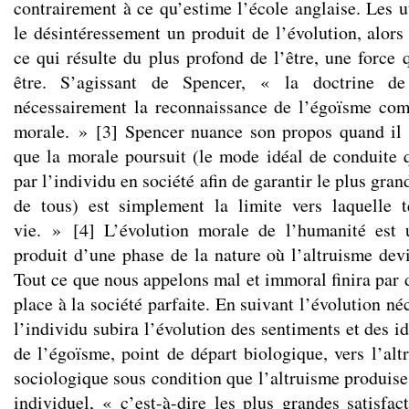
contrairement à ce qu’estime l’école anglaise. Les ut
le désintéressement un produit de l’évolution, alors
ce qui résulte du plus profond de l’être, une force 
être. S’agissant de Spencer, « la doctrine de 
nécessairement la reconnaissance de l’égoïsme com
morale. »
[
3
]
Spencer nuance son propos quand il 
que la morale poursuit (le mode idéal de conduite q
par l’individu en société afin de garantir le plus gra
de tous) est simplement la limite vers laquelle t
vie. »
[
4
]
L’évolution morale de l’humanité est 
produit d’une phase de la nature où l’altruisme devi
Tout ce que nous appelons mal et immoral finira par d
place à la société parfaite. En suivant l’évolution né
l’individu subira l’évolution des sentiments et des id
de l’égoïsme, point de départ biologique, vers l’alt
sociologique sous condition que l’altruisme produise
individuel, « c’est-à-dire les plus grandes satisfac