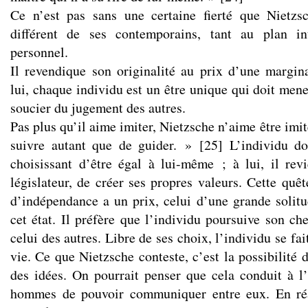
Ce n’est pas sans une certaine fierté que Nietzs
différent de ses contemporains, tant au plan in
personnel.
Il revendique son originalité au prix d’une margina
lui, chaque individu est un être unique qui doit mene
soucier du jugement des autres.
Pas plus qu’il aime imiter, Nietzsche n’aime être imit
suivre autant que de guider. »
[
25
]
L’individu do
choisissant d’être égal à lui-même ; à lui, il rev
législateur, de créer ses propres valeurs. Cette quête
d’indépendance a un prix, celui d’une grande solitu
cet état. Il préfère que l’individu poursuive son ch
celui des autres. Libre de ses choix, l’individu se fai
vie. Ce que Nietzsche conteste, c’est la possibilit
des idées. On pourrait penser que cela conduit à l’
hommes de pouvoir communiquer entre eux. En réali