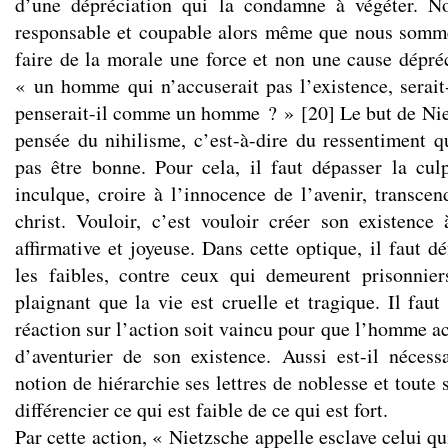
d’une dépréciation qui la condamne à végéter. N
responsable et coupable alors même que nous somme
faire de la morale une force et non une cause dépréc
« un homme qui n’accuserait pas l’existence, sera
penserait-il comme un homme ? »
[
20
]
Le but de Niet
pensée du nihilisme, c’est-à-dire du ressentiment q
pas être bonne. Pour cela, il faut dépasser la cul
inculque, croire à l’innocence de l’avenir, transcen
christ. Vouloir, c’est vouloir créer son existence
affirmative et joyeuse. Dans cette optique, il faut dé
les faibles, contre ceux qui demeurent prisonnier
plaignant que la vie est cruelle et tragique. Il fau
réaction sur l’action soit vaincu pour que l’homme ac
d’aventurier de son existence. Aussi est-il néces
notion de hiérarchie ses lettres de noblesse et toute 
différencier ce qui est faible de ce qui est fort.
Par cette action, « Nietzsche appelle esclave celui qu