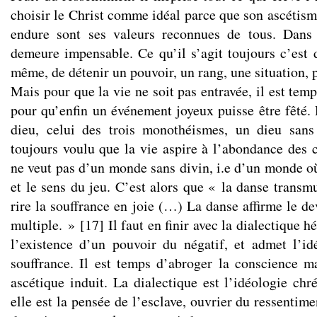
choisir le Christ comme idéal parce que son ascétisme
endure sont ses valeurs reconnues de tous. Dans 
demeure impensable. Ce qu’il s’agit toujours c’est 
même, de détenir un pouvoir, un rang, une situation, p
Mais pour que la vie ne soit pas entravée, il est tem
pour qu’enfin un événement joyeux puisse être fêté.
dieu, celui des trois monothéismes, un dieu sans
toujours voulu que la vie aspire à l’abondance des c
ne veut pas d’un monde sans divin, i.e d’un monde où
et le sens du jeu. C’est alors que « la danse transmu
rire la souffrance en joie (…) La danse affirme le dev
multiple. »
[
17
]
Il faut en finir avec la dialectique h
l’existence d’un pouvoir du négatif, et admet l’i
souffrance. Il est temps d’abroger la conscience m
ascétique induit. La dialectique est l’idéologie chr
elle est la pensée de l’esclave, ouvrier du ressentime