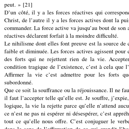
peut. »
[
21
]
D’un côté, il y a les forces réactives qui correspon
Christ, de l’autre il y a les forces actives dont la pu
commander. La force active va jusqu’au bout de son a
réactives déclarent forfait à la moindre difficulté.
Le nihilisme dont elles font preuve est la source de
faible et diminuée. Les forces actives agissent pour
des forts qui ne rejettent rien de la vie. Accepte
condition tragique de l’existence, c’est à cela que l’
Affirmer la vie c’est admettre pour les forts qu
subordonné.
Que ce soit la souffrance ou la réjouissance. Il ne faut
il faut l’accepter telle qu’elle est. Je souffre, j’expie
logique, la vie la rejette parce qu’elle n’attend auc
ce n’est ne pas ni espérer ni désespérer, c’est appré
tout ce qu’elle nous offre. C’est conjuguer le verbe
dans le sens de l’affirmation de ce qui grandit l’ho