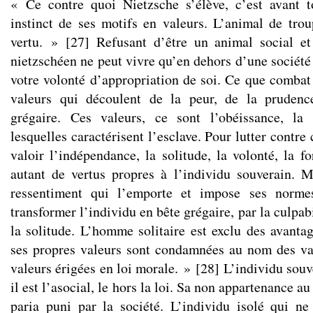
« Ce contre quoi Nietzsche s’élève, c’est avant t
instinct de ses motifs en valeurs. L’animal de tro
vertu. »
[
27
]
Refusant d’être un animal social et s
nietzschéen ne peut vivre qu’en dehors d’une société 
votre volonté d’appropriation de soi. Ce que combat 
valeurs qui découlent de la peur, de la pruden
grégaire. Ces valeurs, ce sont l’obéissance, la t
lesquelles caractérisent l’esclave. Pour lutter contre 
valoir l’indépendance, la solitude, la volonté, la 
autant de vertus propres à l’individu souverain. 
ressentiment qui l’emporte et impose ses normes
transformer l’individu en bête grégaire, par la culpabi
la solitude. L’homme solitaire est exclu des avantag
ses propres valeurs sont condamnées au nom des val
valeurs érigées en loi morale. »
[
28
]
L’individu souve
il est l’asocial, le hors la loi. Sa non appartenance au
paria puni par la société. L’individu isolé qui n