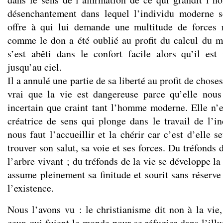
désenchantement dans lequel l’individu moderne s
offre à qui lui demande une multitude de forces r
comme le don a été oublié au profit du calcul du 
s’est abêti dans le confort facile alors qu’il es
jusqu’au ciel.
Il a annulé une partie de sa liberté au profit de choses 
vrai que la vie est dangereuse parce qu’elle nous
incertain que craint tant l’homme moderne. Elle n’e
créatrice de sens qui plonge dans le travail de l’in
nous faut l’accueillir et la chérir car c’est d’elle
trouver son salut, sa voie et ses forces. Du tréfonds 
l’arbre vivant ; du tréfonds de la vie se développe la
assume pleinement sa finitude et sourit sans réserv
l’existence.
Nous l’avons vu : le christianisme dit non à la vie,
ceux qui fuient le monde pour se réfugier dans l’ill