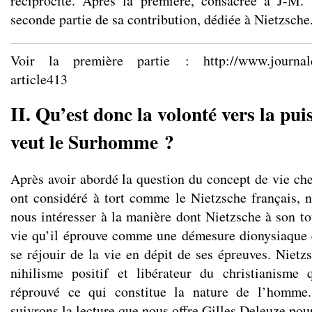
réciprocité. Après la première, consacrée à J-M. 
seconde partie de sa contribution, dédiée à Nietzsche
Voir la première partie :
http://www.journal
article413
II. Qu’est donc la volonté vers la pu
veut le Surhomme ?
Après avoir abordé la question du concept de vie c
ont considéré à tort comme le Nietzsche français, 
nous intéresser à la manière dont Nietzsche à son to
vie qu’il éprouve comme une démesure dionysiaque 
se réjouir de la vie en dépit de ses épreuves. Nietz
nihilisme positif et libérateur du christianisme
réprouvé ce qui constitue la nature de l’homme.
suivrons la lecture que nous offre Gilles Deleuze pour