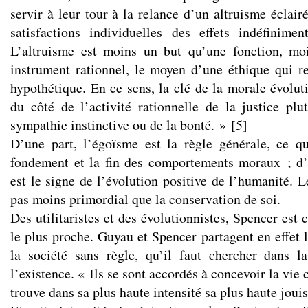
servir à leur tour à la relance d’un altruisme éclair
satisfactions individuelles des effets indéfinime
L’altruisme est moins un but qu’une fonction, moi
instrument rationnel, le moyen d’une éthique qui r
hypothétique. En ce sens, la clé de la morale évolut
du côté de l’activité rationnelle de la justice pl
sympathie instinctive ou de la bonté. »
[
5
]
D’une part, l’égoïsme est la règle générale, ce qui
fondement et la fin des comportements moraux ; d’a
est le signe de l’évolution positive de l’humanité. Le
pas moins primordial que la conservation de soi.
Des utilitaristes et des évolutionnistes, Spencer est 
le plus proche. Guyau et Spencer partagent en effet l’
la société sans règle, qu’il faut chercher dans l
l’existence. « Ils se sont accordés à concevoir la vie
trouve dans sa plus haute intensité sa plus haute joui