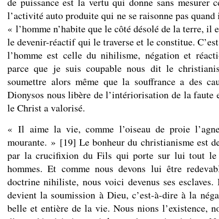
de puissance est la vertu qui donne sans mesurer ce 
l’activité auto produite qui ne se raisonne pas quand 
« l’homme n’habite que le côté désolé de la terre, i
le devenir-réactif qui le traverse et le constitue. C’es
l’homme est celle du nihilisme, négation et réact
parce que je suis coupable nous dit le christia
soumettre alors même que la souffrance a des caus
Dionysos nous libère de l’intériorisation de la faute 
le Christ a valorisé.
« Il aime la vie, comme l’oiseau de proie l’agne
mourante. »
[
19
]
Le bonheur du christianisme est de
par la crucifixion du Fils qui porte sur lui tout l
hommes. Et comme nous devons lui être redevabl
doctrine nihiliste, nous voici devenus ses esclaves.
devient la soumission à Dieu, c’est-à-dire à la néga
belle et entière de la vie. Nous nions l’existence, n