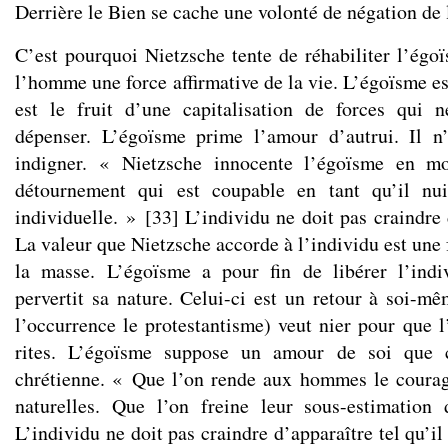
Derrière le Bien se cache une volonté de négation de 
C’est pourquoi Nietzsche tente de réhabiliter l’égo
l’homme une force affirmative de la vie. L’égoïsme est
est le fruit d’une capitalisation de forces qui
dépenser. L’égoïsme prime l’amour d’autrui. Il n
indigner. « Nietzsche innocente l’égoïsme en mo
détournement qui est coupable en tant qu’il nu
individuelle. »
[
33
]
L’individu ne doit pas craindre d
La valeur que Nietzsche accorde à l’individu est une
la masse. L’égoïsme a pour fin de libérer l’ind
pervertit sa nature. Celui-ci est un retour à soi-mê
l’occurrence le protestantisme) veut nier pour que l
rites. L’égoïsme suppose un amour de soi que 
chrétienne. « Que l’on rende aux hommes le courag
naturelles. Que l’on freine leur sous-estimation
L’individu ne doit pas craindre d’apparaître tel qu’il 