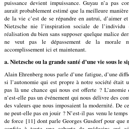
puissance devient impuissance. Guyau n’a pas co
aurait probablement estimé que la meilleure manière 
de la vie c’est de se répandre en autrui, d’aimer et
Nietzsche nie l’inspiration sociale de l’individ
réalisation du bien sans supposer quelque malice derri
ne veut pas le dépassement de la morale m
accomplissement ici et maintenant.
a. Nietzsche ou la grande santé d’une vie sous le s
Alain Ehrenberg nous parle d’une fatigue, d’une diff
si l’autonomie qui est propre à notre société était 
pas là une chance qui nous est offerte ? L’anomie
n’est-elle pas un événement qui nous délivre des con
des valeurs que nous imposaient la modernité. De ce 
ne peut-elle pas en jouir ? N’est-il pas venu le temps 
de force
[
11
]
dont parle Georges Gusdorf pour que no
confiée à toute une cohorte de médecins qui vi