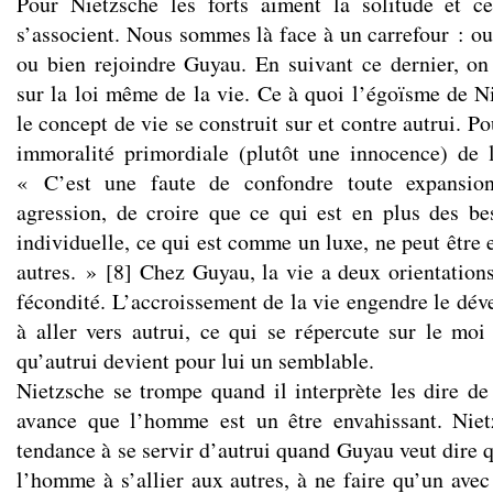
Pour Nietzsche les forts aiment la solitude et ce
s’associent. Nous sommes là face à un carrefour : ou
ou bien rejoindre Guyau. En suivant ce dernier, on
sur la loi même de la vie. Ce à quoi l’égoïsme de N
le concept de vie se construit sur et contre autrui. P
immoralité primordiale (plutôt une innocence) de 
« C’est une faute de confondre toute expansion
agression, de croire que ce qui est en plus des bes
individuelle, ce qui est comme un luxe, ne peut être
autres. »
[
8
]
Chez Guyau, la vie a deux orientations 
fécondité. L’accroissement de la vie engendre le dév
à aller vers autrui, ce qui se répercute sur le moi 
qu’autrui devient pour lui un semblable.
Nietzsche se trompe quand il interprète les dire d
avance que l’homme est un être envahissant. Nietz
tendance à se servir d’autrui quand Guyau veut dire 
l’homme à s’allier aux autres, à ne faire qu’un avec