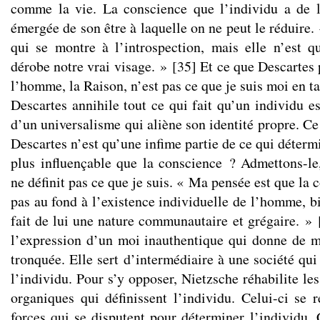
comme la vie. La conscience que l’individu a de l
émergée de son être à laquelle on ne peut le réduire.
qui se montre à l’introspection, mais elle n’est 
dérobe notre vrai visage. »
[
35
]
Et ce que Descartes 
l’homme, la Raison, n’est pas ce que je suis moi en ta
Descartes annihile tout ce qui fait qu’un individu est
d’un universalisme qui aliène son identité propre. C
Descartes n’est qu’une infime partie de ce qui déterm
plus influençable que la conscience ? Admettons-le
ne définit pas ce que je suis. « Ma pensée est que la 
pas au fond à l’existence individuelle de l’homme, bi
fait de lui une nature communautaire et grégaire. »
l’expression d’un moi inauthentique qui donne de 
tronquée. Elle sert d’intermédiaire à une société qui
l’individu. Pour s’y opposer, Nietzsche réhabilite les
organiques qui définissent l’individu. Celui-ci se 
forces qui se disputent pour déterminer l’individu. 