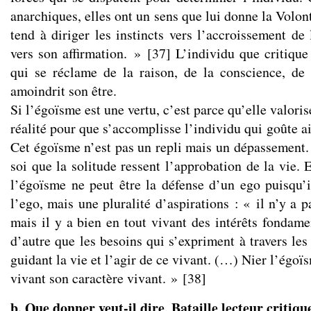
anarchiques, elles ont un sens que lui donne la Volon
tend à diriger les instincts vers l’accroissement de 
vers son affirmation. »
[
37
]
L’individu que critique 
qui se réclame de la raison, de la conscience, de 
amoindrit son être.
Si l’égoïsme est une vertu, c’est parce qu’elle valorise
réalité pour que s’accomplisse l’individu qui goûte ain
Cet égoïsme n’est pas un repli mais un dépassement.
soi que la solitude ressent l’approbation de la vie. 
l’égoïsme ne peut être la défense d’un ego puisqu’i
l’ego, mais une pluralité d’aspirations : « il n’y a 
mais il y a bien en tout vivant des intérêts fondame
d’autre que les besoins qui s’expriment à travers les
guidant la vie et l’agir de ce vivant. (…) Nier l’égoï
vivant son caractère vivant. »
[
38
]
b. Que donner veut-il dire, Bataille lecteur critiq