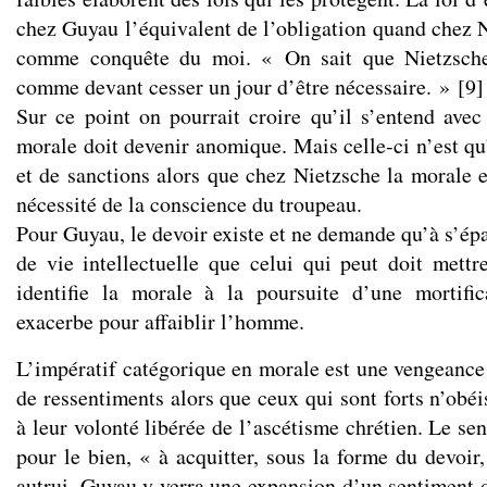
chez Guyau l’équivalent de l’obligation quand chez N
comme conquête du moi. « On sait que Nietzsche
comme devant cesser un jour d’être nécessaire. »
[
9
]
Sur ce point on pourrait croire qu’il s’entend ave
morale doit devenir anomique. Mais celle-ci n’est qu
et de sanctions alors que chez Nietzsche la morale e
nécessité de la conscience du troupeau.
Pour Guyau, le devoir existe et ne demande qu’à s’épan
de vie intellectuelle que celui qui peut doit mett
identifie la morale à la poursuite d’une mortific
exacerbe pour affaiblir l’homme.
L’impératif catégorique en morale est une vengeance
de ressentiments alors que ceux qui sont forts n’obé
à leur volonté libérée de l’ascétisme chrétien. Le sen
pour le bien, « à acquitter, sous la forme du devoir
autrui, Guyau y verra une expansion d’un sentiment d