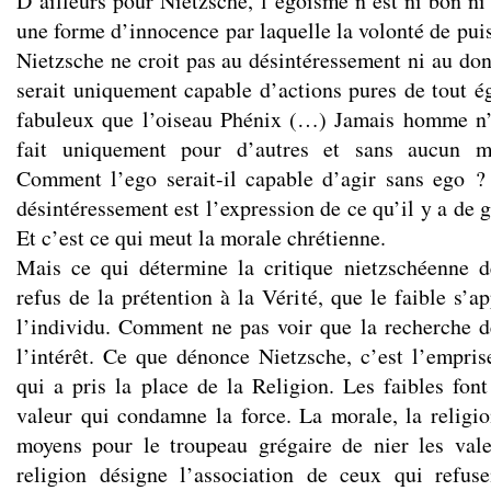
D’ailleurs pour Nietzsche, l’égoïsme n’est ni bon ni
une forme d’innocence par laquelle la volonté de pui
Nietzsche ne croit pas au désintéressement ni au don
serait uniquement capable d’actions pures de tout é
fabuleux que l’oiseau Phénix (…) Jamais homme n’a
fait uniquement pour d’autres et sans aucun m
Comment l’ego serait-il capable d’agir sans ego ?
désintéressement est l’expression de ce qu’il y a de
Et c’est ce qui meut la morale chrétienne.
Mais ce qui détermine la critique nietzschéenne de
refus de la prétention à la Vérité, que le faible s’
l’individu. Comment ne pas voir que la recherche d
l’intérêt. Ce que dénonce Nietzsche, c’est l’empris
qui a pris la place de la Religion. Les faibles font
valeur qui condamne la force. La morale, la religio
moyens pour le troupeau grégaire de nier les vale
religion désigne l’association de ceux qui refuse