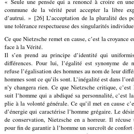
« Seule une pensée qui a renoncé à croire en une 
commune de la vérité peut accepter la libre exp
d’autrui. »
[
26
]
L’acceptation de la pluralité des p
une tolérance respectueuse des singularités individue
Ce que Nietzsche remet en cause, c’est la croyance e
face à la Vérité.
Il s’en prend au principe d’identité qui uniformi
différences. Pour lui, l’égalité est synonyme de 
refuse l’égalisation des hommes au nom de leur diffé
hommes sont ce qu’ils sont. L’inégalité est dans l’ord
n’y changera rien. Ce que Nietzsche critique, c’est 
suit l’homme qui a abdiqué sa personnalité, c’est l
plie à la volonté générale. Ce qu’il met en cause c’e
d’énergie qui caractérise l’homme grégaire. Le désir 
de conservation, Nietzsche en a horreur. Il récuse 
pour fin de garantir à l’homme un surcroît de confort 