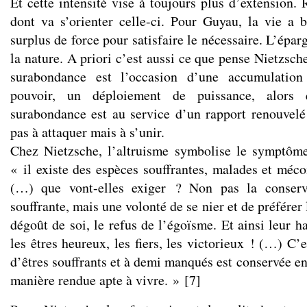
Et cette intensité vise à toujours plus d’extension. 
dont va s’orienter celle-ci. Pour Guyau, la vie a
surplus de force pour satisfaire le nécessaire. L’épar
la nature. A priori c’est aussi ce que pense Nietzsche
surabondance est l’occasion d’une accumulatio
pouvoir, un déploiement de puissance, alor
surabondance est au service d’un rapport renouvelé 
pas à attaquer mais à s’unir.
Chez Nietzsche, l’altruisme symbolise le symptôme
« il existe des espèces souffrantes, malades et méc
(…) que vont-elles exiger ? Non pas la conserv
souffrante, mais une volonté de se nier et de préférer
dégoût de soi, le refus de l’égoïsme. Et ainsi leur h
les êtres heureux, les fiers, les victorieux ! (…) C’
d’êtres souffrants et à demi manqués est conservée en 
manière rendue apte à vivre. »
[
7
]