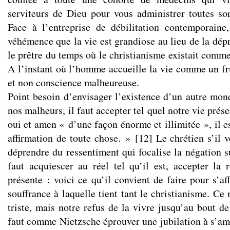
serviteurs de Dieu pour vous administrer toutes sort
Face à l’entreprise de débilitation contemporaine,
véhémence que la vie est grandiose au lieu de la dép
le prêtre du temps où le christianisme existait comm
A l’instant où l’homme accueille la vie comme un frui
et non conscience malheureuse.
Point besoin d’envisager l’existence d’un autre mon
nos malheurs, il faut accepter tel quel notre vie prés
oui et amen « d’une façon énorme et illimitée », il e
affirmation de toute chose. »
[
12
]
Le chrétien s’il v
déprendre du ressentiment qui focalise la négation s
faut acquiescer au réel tel qu’il est, accepter la r
présente : voici ce qu’il convient de faire pour s’af
souffrance à laquelle tient tant le christianisme. Ce 
triste, mais notre refus de la vivre jusqu’au bout de
faut comme Nietzsche éprouver une jubilation à s’a