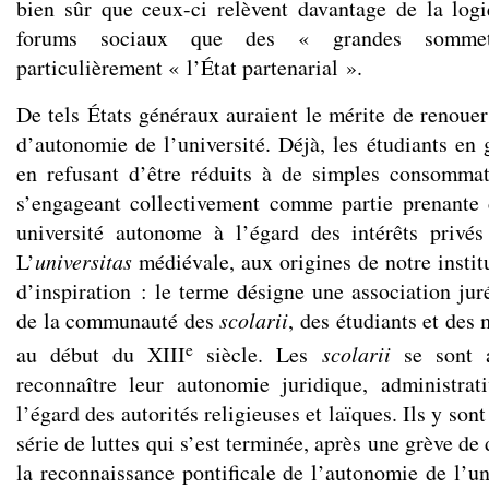
bien sûr que ceux-ci relèvent davantage de la log
forums sociaux que des « grandes sommets
particulièrement « l’État partenarial ».
De tels États généraux auraient le mérite de renouer
d’autonomie de l’université. Déjà, les étudiants en 
en refusant d’être réduits à de simples consommat
s’engageant collectivement comme partie prenante 
université autonome à l’égard des intérêts privé
L’
universitas
médiévale, aux origines de notre institu
d’inspiration : le terme désigne une association ju
de la communauté des
scolarii
, des étudiants et des
e
au début du XIII
siècle. Les
scolarii
se sont a
reconnaître leur autonomie juridique, administrati
l’égard des autorités religieuses et laïques. Ils y son
série de luttes qui s’est terminée, après une grève de
la reconnaissance pontificale de l’autonomie de l’un