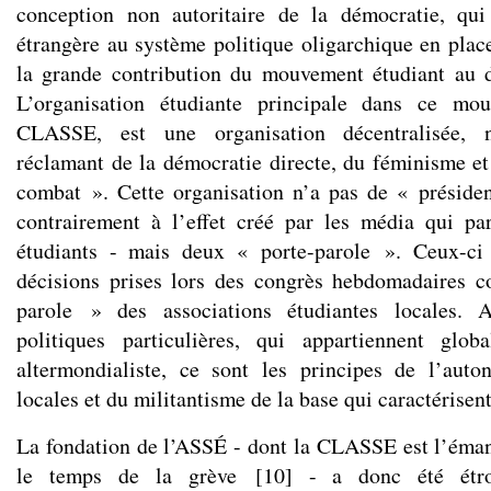
conception non autoritaire de la démocratie, qu
étrangère au système politique oligarchique en place
la grande contribution du mouvement étudiant au d
L’organisation étudiante principale dans ce mo
CLASSE, est une organisation décentralisée, n
réclamant de la démocratie directe, du féminisme e
combat ». Cette organisation n’a pas de « préside
contrairement à l’effet créé par les média qui pa
étudiants - mais deux « porte-parole ». Ceux-ci 
décisions prises lors des congrès hebdomadaires c
parole » des associations étudiantes locales. A
politiques particulières, qui appartiennent glo
altermondialiste, ce sont les principes de l’aut
locales et du militantisme de la base qui caractérise
La fondation de l’ASSÉ - dont la CLASSE est l’éma
le temps de la grève
[
10
]
- a donc été étro