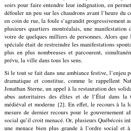
soirs pour faire entendre leur indignation, en perme
défouler un peu sur les chaudrons avant l’heure du c
en coin de rue, la foule s’agrandit progressivement a
plusieurs quartiers montréalais, une manifestation 
voire de quelques milliers de personnes. Alors que l
spéciale était de restreindre les manifestations spont
plus en plus nombreuses et parcourent, simultaném
prévu, la ville dans tous les sens.
Si le tout se fait dans une ambiance festive, l’enjeu 
dramatique et constitue, comme le rappellent Na
Jonathan Sterne, un appel à la restauration des solid
abus autoritaires des élites et de l’État dans la 
médiéval et moderne
[
2
]
. En effet, le recours à la l
mesure de dernier recours pour le gouvernement afi
social qu’il croit menacé. Or, plusieurs Québécois in
une menace bien plus grande à l’ordre social et à