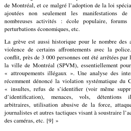
de Montréal, et ce malgré l’adoption de la loi spécia
ajoutées non seulement les manifestations de 
nombreuses activités : école populaire, forums 
perturbations économiques, etc.
La grève est aussi historique pour le nombre des a
violence de certains affrontements avec la polic
conflit, près de 3 000 personnes ont été arrêtées par 
la ville de Montréal (SPVM), essentiellement pour
« attroupements illégaux ». Une analyse des inter
récemment dénoncé la violation systématique du 
« insultes, refus de s’identifier (voir même supp
d’identification), menaces, vols, détentions il
arbitraires, utilisation abusive de la force, attaqu
journalistes et autres tactiques visant à soustraire l’a
des caméras, etc.
[
9
]
»