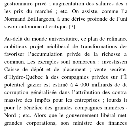
gestionnaire privé ; augmentation des salaires des 
les prix du marché ; etc. On assiste, comme l’
Normand Baillargeon, à une dérive profonde de l’un
savoir autonome et critique
[
7
]
.
Au-delà du monde universitaire, ce plan de refinanc
ambitieux projet néolibéral de transformations des
favoriser l’accumulation privée de la richesse 
commun. Les exemples sont nombreux : investisseme
Caisse de dépôt et de placement ; vente secrète
d’Hydro-Québec à des compagnies privées sur l’Îl
potentiel gazier est estimé à 4 000 milliards de do
corruption généralisée dans l’attribution des contra
massive des impôts pour les entreprises ; lourds i
pour le bénéfice des grandes compagnies minières 
Nord ; etc. Alors que le gouvernement libéral met
grandes corporations, son ministre des finance