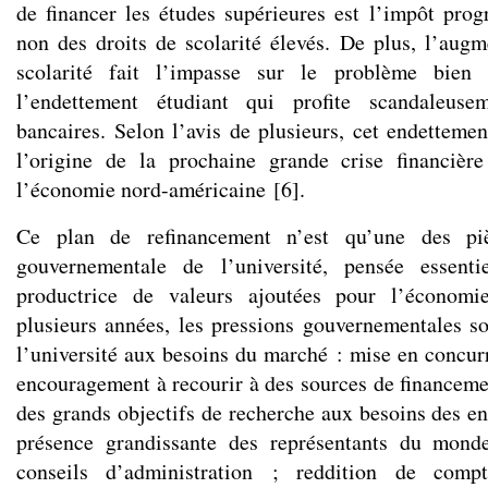
de financer les études supérieures est l’impôt progr
non des droits de scolarité élevés. De plus, l’augm
scolarité fait l’impasse sur le problème bien
l’endettement étudiant qui profite scandaleusem
bancaires. Selon l’avis de plusieurs, cet endetteme
l’origine de la prochaine grande crise financière
l’économie nord-américaine
[
6
]
.
Ce plan de refinancement n’est qu’une des piè
gouvernementale de l’université, pensée essen
productrice de valeurs ajoutées pour l’économi
plusieurs années, les pressions gouvernementales so
l’université aux besoins du marché : mise en concurr
encouragement à recourir à des sources de financeme
des grands objectifs de recherche aux besoins des ent
présence grandissante des représentants du monde
conseils d’administration ; reddition de comp