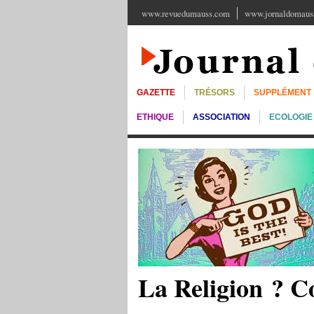
www.revuedumauss.com
www.jornaldomauss
GAZETTE
TRÉSORS
SUPPLÉMENT
ETHIQUE
ASSOCIATION
ECOLOGIE
La Religion ? C