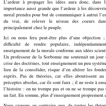
L’ardeur à propager les idées aura donc, dans l
importance aussi grande que l’ardeur à les découvrir
moral prendra pour but de communiquer à autrui l’e
du vrai, de relever le niveau des coeurs dans
principalement chez le peuple.
Ici on nous fera peut-être plus d’une objection ;
difficulté de rendre populaire, indépendammen
enseignement de la morale conforme aux idées scienti
Un professeur de la Sorbonne me soutenait un jour
crise des doctrines, tout enseignement un peu systém
lieu de la consolider, risque d’en altérer les fond
esprits. Pas de théories, car elles aboutissent a
préceptes absolus, car ils sont faux ; il ne reste à ens
l’histoire : on ne trompe pas et on ne se trompe pas
un fait. En somme, plus d’enseignement proprement d
Nous croyons au contraire que, de toutes les théori