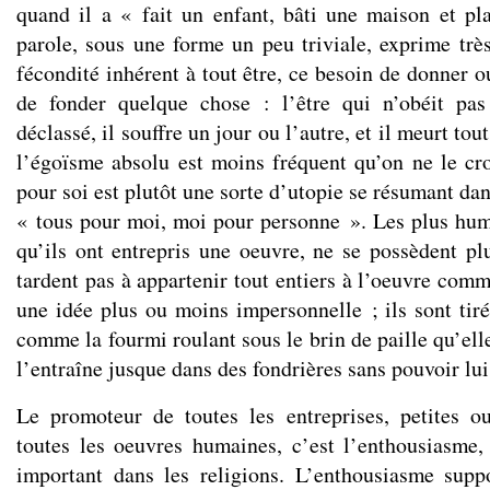
quand il a « fait un enfant, bâti une maison et pl
parole, sous une forme un peu triviale, exprime trè
fécondité inhérent à tout être, ce besoin de donner o
de fonder quelque chose : l’être qui n’obéit pas
déclassé, il souffre un jour ou l’autre, et il meurt to
l’égoïsme absolu est moins fréquent qu’on ne le cr
pour soi est plutôt une sorte d’utopie se résumant dan
« tous pour moi, moi pour personne ». Les plus hum
qu’ils ont entrepris une oeuvre, ne se possèdent p
tardent pas à appartenir tout entiers à l’oeuvre comm
une idée plus ou moins impersonnelle ; ils sont tiré
comme la fourmi roulant sous le brin de paille qu’elle
l’entraîne jusque dans des fondrières sans pouvoir lui 
Le promoteur de toutes les entreprises, petites o
toutes les oeuvres humaines, c’est l’enthousiasme,
important dans les religions. L’enthousiasme supp