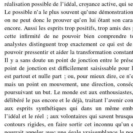
réalisation possible de l’idéal, croyance active, qui se
Le possible n’a le plus souvent qu’une démonstration
on ne peut donc le prouver qu’en lui ôtant son carac
encore. Aussi les esprits trop positifs, trop amis des 
cette infirmité de ne pouvoir bien comprendre t
analystes distinguent trop exactement ce qui est de
pouvoir pressentir et aider la transformation constant
Il y a sans doute un point de jonction entre le prése
point de jonction est difficilement saisissable pour l
est partout et nulle part ; ou, pour mieux dire, ce n’
mais un point en mouvement, une direction, cons
poursuivant un but. Le monde est aux enthousiastes
délibéré le pas encore et le déjà, traitant l’avenir co
aux esprits synthétiques qui dans un même emb
l’idéal et le réel ; aux volontaires qui savent brusque
contours rigides, en faire sortir cet inconnu qu’un e
pourrait appeler avec une égale vraisemblance le pos