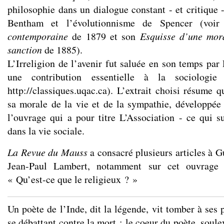
philosophie dans un dialogue constant - et critique -
Bentham et l’évolutionnisme de Spencer (voi
contemporaine
de 1879 et son
Esquisse d’une mora
sanction
de 1885).
L’Irreligion de l’avenir fut saluée en son temps par
une contribution essentielle à la sociologie 
http://classiques.uqac.ca
). L’extrait choisi résume q
sa morale de la vie et de la sympathie, développée 
l’ouvrage qui a pour titre L’Association - ce qui su
dans la vie sociale.
La Revue du Mauss
a consacré plusieurs articles à G
Jean-Paul Lambert, notamment sur cet ouvrage 
« Qu’est-ce que le religieux ? »
Un poète de l’Inde, dit la légende, vit tomber à ses 
se débattant contre la mort ; le coeur du poète, soule