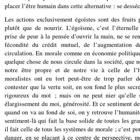
placer l’être humain dans cette alternative : se desséc
Les actions exclusivement égoïstes sont des fruits p
plutôt que de nourrir. L’égoïsme, c’est l’éternelle 
prise de peur à la pensée d’ouvrir la main, ne se re
fécondité du crédit mutuel, de l’augmentation d
circulation. En morale comme en économie politique,
quelque chose de nous circule dans la société, que 
notre être propre et de notre vie à celle de l’
moralistes ont eu tort peut-être de trop parler d
contester que la vertu soit, en son fond le plus secre
rigoureux du mot ; mais on ne peut nier qu’elle s
élargissement du moi, générosité. Et ce sentiment de
quand on va au fond de soi, on y retrouve l’humanité
sentiment-là qui fait la base solide de toutes les g
il fait celle de tous les systèmes de morale ; c’est p
danger, en se plaçant à ce centre de perspective, mo