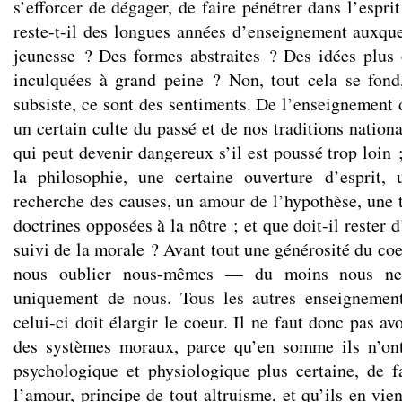
s’efforcer de dégager, de faire pénétrer dans l’espri
reste-t-il des longues années d’enseignement auxque
jeunesse ? Des formes abstraites ? Des idées plus
inculquées à grand peine ? Non, tout cela se fond
subsiste, ce sont des sentiments. De l’enseignement 
un certain culte du passé et de nos traditions nationa
qui peut devenir dangereux s’il est poussé trop loin
la philosophie, une certaine ouverture d’esprit, 
recherche des causes, un amour de l’hypothèse, une t
doctrines opposées à la nôtre ; et que doit-il rester
suivi de la morale ? Avant tout une générosité du co
nous oublier nous-mêmes — du moins nous ne
uniquement de nous. Tous les autres enseignements
celui-ci doit élargir le coeur. Il ne faut donc pas av
des systèmes moraux, parce qu’en somme ils n’ont
psychologique et physiologique plus certaine, de fa
l’amour, principe de tout altruisme, et qu’ils en vi