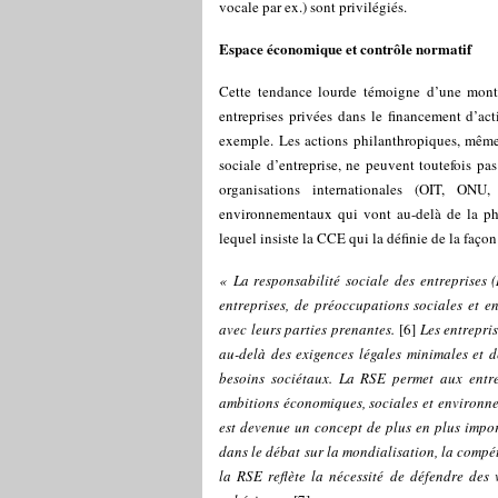
vocale par ex.) sont privilégiés.
Espace économique et contrôle normatif
Cette tendance lourde témoigne d’une monté
entreprises privées dans le financement d’ac
exemple. Les actions philanthropiques, même 
sociale d’entreprise, ne peuvent toutefois pa
organisations internationales (OIT, ON
environnementaux qui vont au-delà de la phil
lequel insiste la CCE qui la définie de la faço
« La responsabilité sociale des entreprises 
entreprises, de préoccupations sociales et e
avec leurs parties prenantes.
[
6
]
Les entrepri
au-delà des exigences légales minimales et 
besoins sociétaux. La RSE permet aux entrepr
ambitions économiques, sociales et environne
est devenue un concept de plus en plus impor
dans le débat sur la mondialisation, la compé
la RSE reflète la nécessité de défendre des 