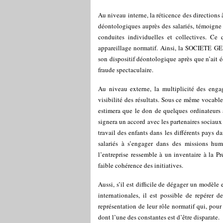
Au niveau interne, la réticence des directions 
déontologiques auprès des salariés, témoigne d
conduites individuelles et collectives. Ce q
appareillage normatif. Ainsi, la SOCIETE GEN
son dispositif déontologique après que n’ait é
fraude spectaculaire.
Au niveau externe, la multiplicité des engag
visibilité des résultats. Sous ce même vocable
estimera que le don de quelques ordinateurs à
signera un accord avec les partenaires sociaux d
travail des enfants dans les différents pays da
salariés à s’engager dans des missions huma
l’entreprise ressemble à un inventaire à la Pr
faible cohérence des initiatives.
Aussi, s’il est difficile de dégager un modèle
internationales, il est possible de repérer 
représentation de leur rôle normatif qui, pour
dont l’une des constantes est d’être disparate.