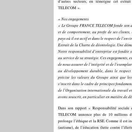
d’autres secteurs, en témoigne cet extr
TELECOM ».
« Nos engagements
« Le Groupe FRANCE TELECOM fonde son déve
et de comportement, au profit de ses clients, 
pays où il est actif et dans le respect de l’en
Extrait de la Charte de déontologie. Une dém
Notre responsabilité d’entreprise est fondée
au service de sa stratégie. Ces engagements, 
de nous assurer de l’intégrité et de l’exemplar
au développement durable, dans le respect 
précise les valeurs du Groupe ainsi que les
s’inscrit dans le cadre de principes fondament
de l’Organisation internationale du travail 
avons souscrit, en particulier en matière de 
Dans son rapport « Responsabilité sociale
TELECOM annonce plus de 10 millions d’eur
prolonge l’éthique et la RSE. Comme il est ind
(autisme), de l’éducation (lutte contre l’ille