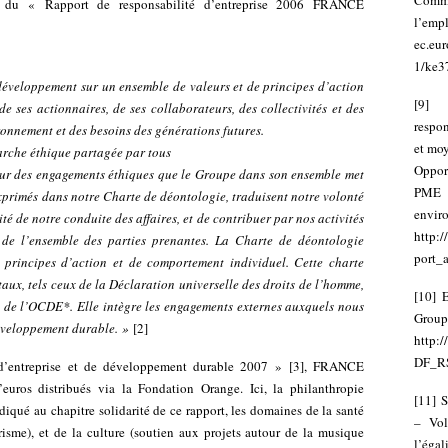
Commi
ait du « Rapport de responsabilité d’entreprise 2006 FRANCE
l’empl
ec.eu
1/ke3
loppement sur un ensemble de valeurs et de principes d’action
[
9
]
de ses actionnaires, de ses collaborateurs, des collectivités et des
respon
vironnement et des besoins des générations futures.
et moy
arche éthique partagée par tous
Opport
 sur des engagements éthiques que le Groupe dans son ensemble met
PME 
exprimés dans notre Charte de déontologie, traduisent notre volonté
enviro
ité de notre conduite des affaires, et de contribuer par nos activités
http:/
de l’ensemble des parties prenantes. La Charte de déontologie
port_
 principes d’action et de comportement individuel. Cette charte
aux, tels ceux de la Déclaration universelle des droits de l’homme,
[
10
]
E
et de l’OCDE*. Elle intègre les engagements externes auxquels nous
Gro
développement durable. »
[
2
]
http:/
DF_RS
 d’entreprise et de développement durable 2007 »
[
3
]
, FRANCE
os distribués via la Fondation Orange. Ici, la philanthropie
[
11
]
S
iqué au chapitre solidarité de ce rapport, les domaines de la santé
– Vol
ttrisme), et de la culture (soutien aux projets autour de la musique
l’éga