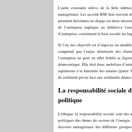
L’autre constante relève de la forte imbri
managériaux. Les accords RSE font souvent réf
prennent désormais en charge ces deux missions 
de l’entreprise implique en définitive l’e
d’entreprise, constituent la base sociale sur laq
Si l’un des objectifs est d’imposer un modèle
comprend que l’enjeu identitaire des chart
l’entreprise ne peut en effet établir sa légit
démocratique. Elle doit donc mobiliser d’autres
aspirations à la fraternité des salariés (partie
de solidarité privée face aux solidarités démo
La responsabilité sociale d
politique
L’éthique, la responsabilité sociale sont des 
politiques des firmes du secteur de l’énergie
discours managériaux des différents groupes 