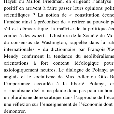
Hayek ou Milton Friedman, en érigeant l’analyse
positif en arrivent à faire passer leurs opinions poli
scientifiques ? La notion de « constitution éco
l’amène ainsi à préconiser de « retirer au pouvoir po
s’il est démocratique, la maîtrise de la politique é
confier à des experts. L’histoire de la Société du Mo
du consensus de Washington, rappelée dans la rub
internationales » du dictionnaire par François-Xa
Mendy confirment la tendance du néolibéralisme
orientations à fort contenu idéologique pour
axiologiquement neutres. Le dialogue de Polanyi a
anglais et le socialisme de Max Adler ou Otto B
l’importance accordée à la liberté. Polanyi, c
« socialisme réel », ne plaide donc pas pour un h
un pluralisme démocratique dans l’approche de l’éc
une réflexion sur l’enseignement de l’économie dont l
démontrer.