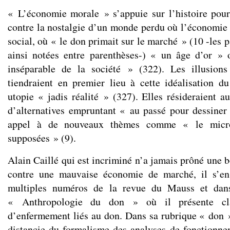
« L’économie morale » s’appuie sur l’histoire pour
contre la nostalgie d’un monde perdu où l’économie é
social, où « le don primait sur le marché » (10 -les p
ainsi notées entre parenthèses-) « un âge d’or » 
inséparable de la société » (322). Les illusion
tiendraient en premier lieu à cette idéalisation d
utopie « jadis réalité » (327). Elles résideraient a
d’alternatives empruntant « au passé pour dessiner 
appel à de nouveaux thèmes comme « le microc
supposées » (9).
Alain Caillé qui est incriminé n’a jamais prôné une
contre une mauvaise économie de marché, il s’en
multiples numéros de la revue du Mauss et da
« Anthropologie du don » où il présente cla
d’enfermement liés au don. Dans sa rubrique « don » 
distancie du formalisme des analyses de fonctionn