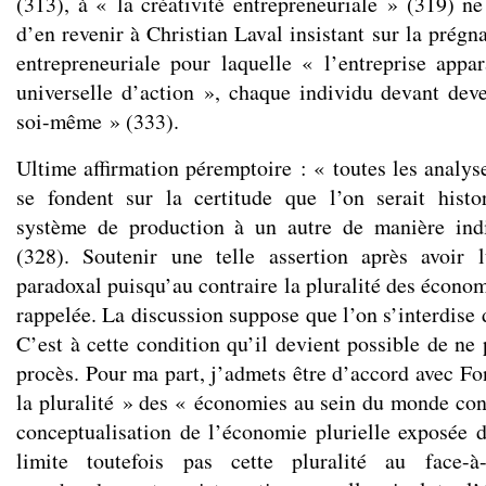
(313), à « la créativité entrepreneuriale » (319) n
d’en revenir à Christian Laval insistant sur la prégn
entrepreneuriale pour laquelle « l’entreprise app
universelle d’action », chaque individu devant dev
soi-même » (333).
Ultime affirmation péremptoire : « toutes les analys
se fondent sur la certitude que l’on serait hist
système de production à un autre de manière indi
(328). Soutenir une telle assertion après avoir l
paradoxal puisqu’au contraire la pluralité des écono
rappelée. La discussion suppose que l’on s’interdise d
C’est à cette condition qu’il devient possible de ne 
procès. Pour ma part, j’admets être d’accord avec Fo
la pluralité » des « économies au sein du monde co
conceptualisation de l’économie plurielle exposée d
limite toutefois pas cette pluralité au face-