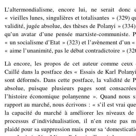
L’altermondialisme, encore lui, ne serait donc 
« vieilles lunes, singulières et totalisantes » (329) q
validité, jugée absolue, des thèses de Polanyi » (334)
qu’un avatar d’une pensée marxiste-communiste. Po
« un socialisme d’Etat » (323) et l’avènement d’un
« aime l’unanimité, pas le débat contradictoire » (32
Là encore, les propos de cet auteur comme ceux 
Caillé dans la postface des « Essais de Karl Polan
sont déformés. Dans cette postface, la validité de P
absolue, puisque plusieurs pages sont consacrée
l’histoire économique polanyenne ». Quand nous si
rapport au marché, nous écrivons : « s’il est vrai qu
la capacité du marché à améliorer les niveaux de 
processus d’individualisation, il n’en reste pas 
plaidé pour sa suppression mais pour sa ‘domesticati