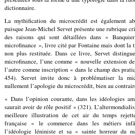
dictionnaire.
La mythification du microcrédit est également ab
puisque Jean-Michel Servet présente une rubrique cri
des raisons qui sont détaillées dans « Banquie
microfinance », livre cité par Fontaine mais dont la t
non plus restituée. Dans ce livre, Servet disting
microfinance, l’une comme « nouvelle extension de l
l’autre comme inscription « dans le champ des pratiq
454). Servet invite donc à problématiser la mic
nullement l’apologie du microcrédit, bien au contrair
« Dans l’opinion courante, dans les idéologies am
saurait avoir de rôle positif » (321). L’altermondiali
meilleure illustration de cet air du temps rejett
française « le commerce dans les métiers infâ
l’idéologie léniniste et sa « sainte horreur du m