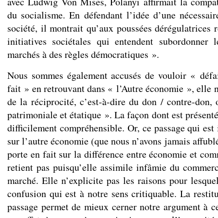
avec Ludwig Von Mises, Polanyi affirmait la compat
du socialisme. En défendant l’idée d’une nécessair
société, il montrait qu’aux poussées dérégulatrices 
initiatives sociétales qui entendent subordonner 
marchés à des règles démocratiques ».
Nous sommes également accusés de vouloir « défair
fait » en retrouvant dans « l’Autre économie », elle n
de la réciprocité, c’est-à-dire du don / contre-don, 
patrimoniale et étatique ». La façon dont est présenté
difficilement compréhensible. Or, ce passage qui est
sur l’autre économie (que nous n’avons jamais affubl
porte en fait sur la différence entre économie et co
retient pas puisqu’elle assimile infâmie du commerc
marché. Elle n’explicite pas les raisons pour lesquel
confusion qui est à notre sens critiquable. La resti
passage permet de mieux cerner notre argument à ce