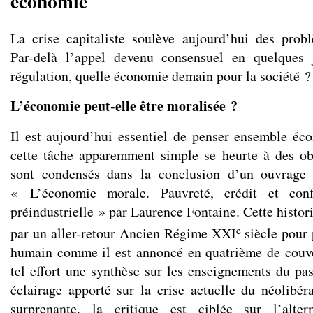
économie
La crise capitaliste soulève aujourd’hui des probl
Par-delà l’appel devenu consensuel en quelques 
régulation, quelle économie demain pour la société ?
L’économie peut-elle être moralisée ?
Il est aujourd’hui essentiel de penser ensemble éc
cette tâche apparemment simple se heurte à des obs
sont condensés dans la conclusion d’un ouvrage 
« L’économie morale. Pauvreté, crédit et conf
préindustrielle » par Laurence Fontaine. Cette histor
e
par un aller-retour Ancien Régime XXI
siècle pour 
humain comme il est annoncé en quatrième de couve
tel effort une synthèse sur les enseignements du pas
éclairage apporté sur la crise actuelle du néolibé
surprenante, la critique est ciblée sur l’alte