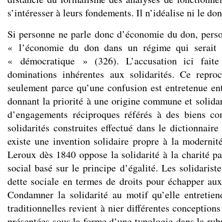
s’intéresser à leurs fondements. Il n’idéalise ni le don
Si personne ne parle donc d’économie du don, perso
« l’économie du don dans un régime qui serait s
« démocratique » (326). L’accusation ici faite
dominations inhérentes aux solidarités. Ce repro
seulement parce qu’une confusion est entretenue entr
donnant la priorité à une origine commune et solidar
d’engagements réciproques référés à des biens c
solidarités construites effectué dans le dictionnair
existe une invention solidaire propre à la modernit
Leroux dès 1840 oppose la solidarité à la charité pa
social basé sur le principe d’égalité. Les solidariste
dette sociale en termes de droits pour échapper aux 
Condamner la solidarité au motif qu’elle entretie
traditionnelles revient à nier différentes conception
présentées sous la forme d’une typologie dans la rub