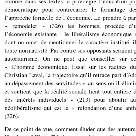
comme dans ses textes, a privilégié l’éducation 
démocratique pour contrecarrer le formatage des
l’approche formelle de l’économie. Le prendre à par
« remodeler » (326) les hommes, procède d’un
l’économie existante : le libéralisme économique ré
dont on omet de mentionner le caractère institué, i
toute normativité. Par contre ses opposants seraient 
autoritarisme. On ne peut que conseiller sur ce
« L’homme économique. Essai sur les racines du
Christian Laval, la trajectoire qu’il retrace part d’
au dépassement des servitudes « au sens où il élimi
et soutient que la réalité sociale tient tout entière
des intérêts individuels » (213) pour aboutir a
néolibéralisme qui est la « refondation d’une ant
(326).
De ce point de vue, comment éluder que des auteur