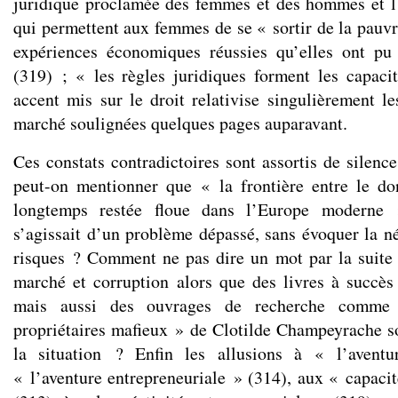
juridique proclamée des femmes et des hommes et l
qui permettent aux femmes de se « sortir de la pauvr
expériences économiques réussies qu’elles ont pu
(319) ; « les règles juridiques forment les capaci
accent mis sur le droit relativise singulièrement le
marché soulignées quelques pages auparavant.
Ces constats contradictoires sont assortis de silen
peut-on mentionner que « la frontière entre le do
longtemps restée floue dans l’Europe moderne 
s’agissait d’un problème dépassé, sans évoquer la né
risques ? Comment ne pas dire un mot par la suite s
marché et corruption alors que des livres à suc
mais aussi des ouvrages de recherche comme «
propriétaires mafieux » de Clotilde Champeyrache so
la situation ? Enfin les allusions à « l’aventu
« l’aventure entrepreneuriale » (314), aux « capacit