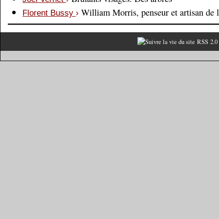
William Morris, penseur et artisan de 
Florent Bussy
›
RSS 2.0