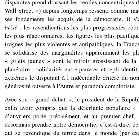
disparates prend d’assaut les cercles concentriques 
Wall Street ») depuis longtemps ressenti comme inac
ses fondements les acquis de la démocratie. Il s’
brisé
: les revendications les plus progressistes côto
les plus réactionnaires, les figures les plus pacifiq
trognes les plus violentes et antipathiques, la Fran
se solidarise des marginalités apparemment les pl
« gilets jaunes » sont le miroir grossissant de la 
planétaire : solidarités entre pauvres et repli identi
extrêmes le disputant à l’indécidable critère du non
générosité ouverte à l’Autre et paranoïa complotiste.
Avec son « grand débat », le président de la Répub
enfin avoir compris que la déferlante populaire «
d’ouvriers porte précisément, et au premier chef,
désormais prendre notre démocratie, c’est-à-dire, de f
qui se revendique du terme dans le monde (par ex