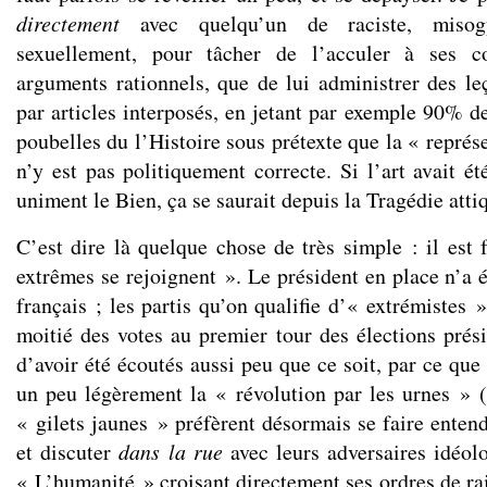
directement
avec quelqu’un de raciste, miso
sexuellement, pour tâcher de l’acculer à ses co
arguments rationnels, que de lui administrer des l
par articles interposés, en jetant par exemple 90% d
poubelles du l’Histoire sous prétexte que la « repré
n’y est pas politiquement correcte. Si l’art avait é
uniment le Bien, ça se saurait depuis la Tragédie atti
C’est dire là quelque chose de très simple : il est 
extrêmes se rejoignent ». Le président en place n’a 
français ; les partis qu’on qualifie d’« extrémistes »
moitié des votes au premier tour des élections prési
d’avoir été écoutés aussi peu que ce soit, par ce que
un peu légèrement la « révolution par les urnes » 
« gilets jaunes » préfèrent désormais se faire enten
et discuter
dans la rue
avec leurs adversaires idéol
« L’humanité » croisant directement ses ordres de ra