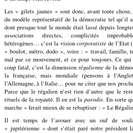
Les « gilets jaunes » sont donc, avant toute chose
du modèle représentatif de la démocratie tel qu’il a
dont presque tout le monde était lassé depuis longt
associations directes, complicités improba
hétérogènes… c’est la vision
corporatiste
de l’Etat 
« boulot, métro, dodo », voire : « travail, famille, t
mal par ce mouvement, et ce pour toujours. Ce qui 
coup fatal, c’est la dimension
régalienne
de la démo
la française, mais mondiale (pensons à l’Anglet
l’Allemagne, à l’Italie… pour ne citer que nos proch
Parce que le régalien n’est rien d’autre que le res
rituels de la royauté. Il en est la
parodie.
En sorte q
marche » ferait mieux de se rebaptiser : « Le Régali
Il est temps de l’avouer avec un ouf de sou
« jupitérienne » dont s’était paré notre président 