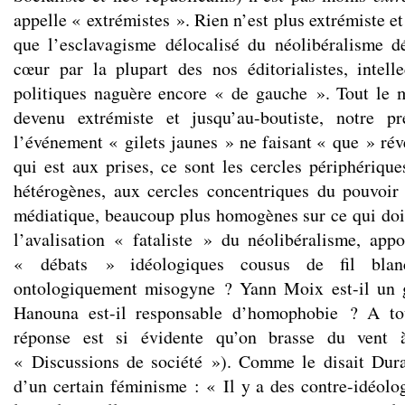
appelle « extrémistes ». Rien n’est plus extrémiste et
que l’esclavagisme délocalisé du néolibéralisme d
cœur par la plupart des nos éditorialistes, intell
politiques naguère encore « de gauche ». Tout le 
devenu extrémiste et jusqu’au-boutiste, notre p
l’événement « gilets jaunes » ne faisant « que » révé
qui est aux prises, ce sont les cercles périphérique
hétérogènes, aux cercles concentriques du pouvoir f
médiatique, beaucoup plus homogènes sur ce qui doit 
l’avalisation « fataliste » du néolibéralisme, app
« débats » idéologiques cousus de fil blan
ontologiquement misogyne ? Yann Moix est-il un 
Hanouna est-il responsable d’homophobie ? A tou
réponse est si évidente qu’on brasse du vent 
« Discussions de société »). Comme le disait Dura
d’un certain féminisme : « Il y a des contre-idéolog