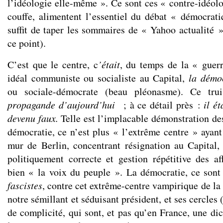
l’idéologie elle-même ». Ce sont ces « contre-idéolo
couffe, alimentent l’essentiel du débat « démocratiq
suffit de taper les sommaires de « Yahoo actualité »
ce point).
C’est que le centre, c
’était
, du temps de la « guer
idéal communiste ou socialiste au Capital,
la démo
ou sociale-démocrate (beau pléonasme). Ce tr
propagande d’aujourd’hui
; à ce détail près :
il ét
devenu faux.
Telle est l’implacable démonstration des
démocratie, ce n’est plus « l’extrême centre » ayant
mur de Berlin, concentrant résignation au Capital,
politiquement correcte et gestion répétitive des af
bien « la voix du peuple ». La démocratie, ce sont
fascistes
, contre cet extrême-centre vampirique de l
notre sémillant et séduisant président, et ses cercles 
de complicité, qui sont, et pas qu’en France, une di