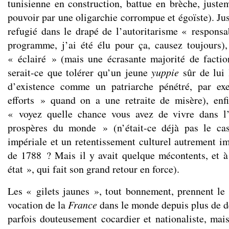
tunisienne en construction, battue en brèche, justem
pouvoir par une oligarchie corrompue et égoïste). Ju
refugié dans le drapé de l’autoritarisme « respons
programme, j’ai été élu pour ça, causez toujours)
« éclairé » (mais une écrasante majorité de facti
serait-ce que tolérer qu’un jeune
yuppie
sûr de lui
d’existence comme un patriarche pénétré, par ex
efforts » quand on a une retraite de misère), enfi
« voyez quelle chance vous avez de vivre dans l
prospères du monde » (n’était-ce déjà pas le ca
impériale et un retentissement culturel autrement im
de 1788 ? Mais il y avait quelque mécontents, et à 
état », qui fait son grand retour en force).
Les « gilets jaunes », tout bonnement, prennent le r
vocation de la
France
dans le monde depuis plus de d
parfois douteusement cocardier et nationaliste, mais