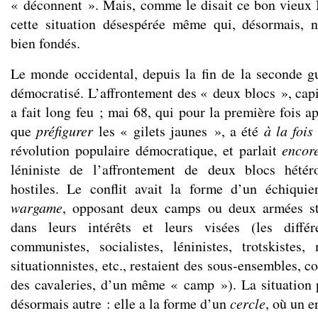
« déconnent ». Mais, comme le disait ce bon vieux 
cette situation désespérée même qui, désormais, n
bien fondés.
Le monde occidental, depuis la fin de la seconde gu
démocratisé. L’affrontement des « deux blocs », capi
a fait long feu ; mai 68, qui pour la première fois ap
que
préfigurer
les « gilets jaunes », a été
à la foi
révolution populaire démocratique, et parlait
enco
léniniste de l’affrontement de deux blocs hétér
hostiles. Le conflit avait la forme d’un échiqui
wargame
, opposant deux camps ou deux armées st
dans leurs intérêts et leurs visées (les différ
communistes, socialistes, léninistes, trotskistes, 
situationnistes, etc., restaient des sous-ensembles, c
des cavaleries, d’un même « camp »). La situation 
désormais autre : elle a la forme d’un
cercle
, où un 