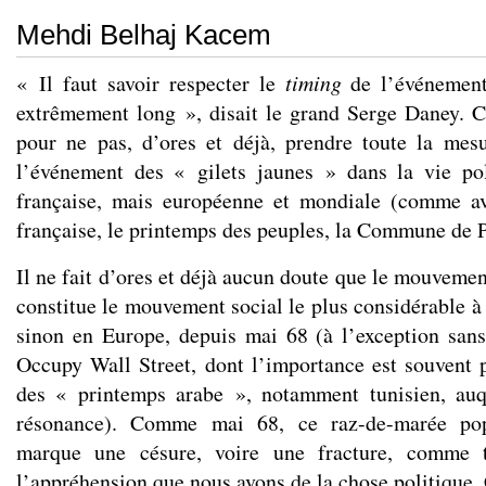
Mehdi Belhaj Kacem
« Il faut savoir respecter le
timing
de l’événement
extrêmement long », disait le grand Serge Daney. C
pour ne pas, d’ores et déjà, prendre toute la mes
l’événement des « gilets jaunes » dans la vie po
française, mais européenne et mondiale (comme av
française, le printemps des peuples, la Commune de P
Il ne fait d’ores et déjà aucun doute que le mouvemen
constitue le mouvement social le plus considérable à
sinon en Europe, depuis mai 68 (à l’exception sa
Occupy Wall Street, dont l’importance est souvent p
des « printemps arabe », notamment tunisien, auqu
résonance). Comme mai 68, ce raz-de-marée popu
marque une césure, voire une fracture, comme 
l’appréhension que nous avons de la chose politique. 