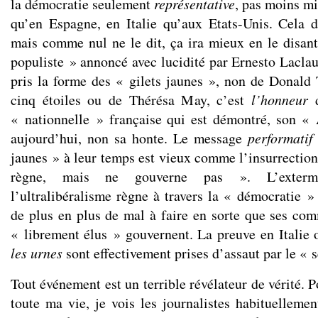
la démocratie seulement
représentative
, pas moins mi
qu’en Espagne, en Italie qu’aux Etats-Unis. Cela de
mais comme nul ne le dit, ça ira mieux en le disant
populiste » annoncé avec lucidité par Ernesto Laclau
pris la forme des « gilets jaunes », non de Donal
cinq étoiles ou de Thérésa May, c’est
l’honneur
« nationnelle » française qui est démontré, son
aujourd’hui, non sa honte. Le message
performati
jaunes » à leur temps est vieux comme l’insurrection
règne, mais ne gouverne pas ». L’extermi
l’ultralibéralisme règne à travers la « démocratie »
de plus en plus de mal à faire en sorte que ses comm
« librement élus » gouvernent. La preuve en Italie
les urnes
sont effectivement prises d’assaut par le « 
Tout événement est un terrible révélateur de vérité. P
toute ma vie, je vois les journalistes habituellem