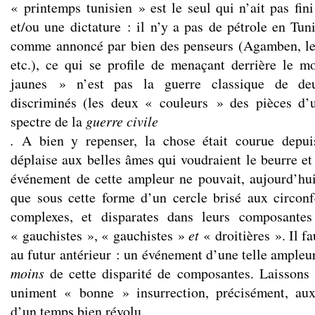
« printemps tunisien » est le seul qui n’ait pas fin
et/ou une dictature : il n’y a pas de pétrole en Tuni
comme annoncé par bien des penseurs (Agamben, le 
etc.), ce qui se profile de menaçant derrière le 
jaunes » n’est pas la guerre classique de de
discriminés (les deux « couleurs » des pièces d’u
spectre de la
guerre civile
.
A bien y repenser, la chose était courue depui
déplaise aux belles âmes qui voudraient le beurre et
événement de cette ampleur ne pouvait, aujourd’hui
que sous cette forme d’un cercle brisé aux circon
complexes, et disparates dans leurs composante
« gauchistes », « gauchistes »
et
« droitières ». Il fa
au futur antérieur : un événement d’une telle ampleu
moins
de cette disparité de composantes. Laissons 
uniment « bonne » insurrection, précisément, aux
d’un temps bien révolu.