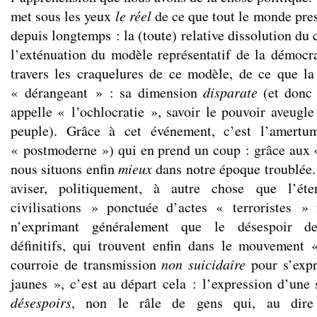
met sous les yeux
le réel
de ce que tout le monde pre
depuis longtemps : la (toute) relative dissolution du 
l’exténuation du modèle représentatif de la démocrat
travers les craquelures de ce modèle, de ce que l
« dérangeant » : sa dimension
disparate
(et donc
appelle « l’ochlocratie », savoir le pouvoir aveugl
peuple). Grâce à cet événement, c’est l’amertu
« postmoderne ») qui en prend un coup : grâce aux «
nous situons enfin
mieux
dans notre époque troublée.
aviser, politiquement, à autre chose que l’ét
civilisations » ponctuée d’actes « terroristes » 
n’exprimant généralement que le désespoir de 
définitifs, qui trouvent enfin dans le mouvement 
courroie de transmission
non suicidaire
pour s’expr
jaunes », c’est au départ cela : l’expression d’un
désespoirs
, non le râle de gens qui, au dire 