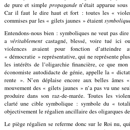
de pure et simple
propagande
n’était apparue sous 
Car il faut le dire haut et fort : toutes les « viol
commises par les « gilets jaunes » étaient
symbolique
Entendons-nous bien : symboliques ne veut pas dir
a
véritablement
castagné, blessé, voire tué ici o
violences avaient pour fonction d’atteindre
« démocratie » représentative, qui ne représente plu
les intérêts de l’oligarchie financière, ce que mon
économiste autodidacte de génie, appelle la « dictat
rente ». N’en déplaise encore aux belles âmes «
mouvement des « gilets jaunes » n’a pas vu une seu
produire dans son raz-de-marée. Toutes les violen
clarté une cible symbolique : symbole du « totali
objectivement le régalien ancillaire des oligarques d
Le piège régalien se referme donc sur le Roi nu, qui