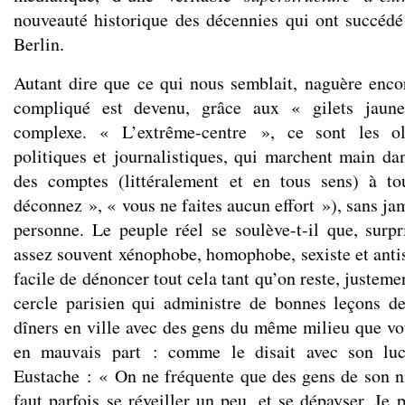
nouveauté historique des décennies qui ont succéd
Berlin.
Autant dire que ce qui nous semblait, naguère enc
compliqué est devenu, grâce aux « gilets jaun
complexe. « L’extrême-centre », ce sont les oli
politiques et journalistiques, qui marchent main d
des comptes (littéralement et en tous sens) à t
déconnez », « vous ne faites aucun effort »), sans jam
personne. Le peuple réel se soulève-t-il que, surpri
assez souvent xénophobe, homophobe, sexiste et antis
facile de dénoncer tout cela tant qu’on reste, justeme
cercle parisien qui administre de bonnes leçons d
dîners en ville avec des gens du même milieu que vou
en mauvais part : comme le disait avec son luc
Eustache : « On ne fréquente que des gens de son ni
faut parfois se réveiller un peu, et se dépayser. Je 