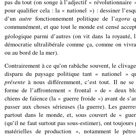
pas du tout (on songe à l’adjectif « révolutionnaire »
pour qualifier cela : la « nationel ») : dessiner l’e
d’un
autre
fonctionnement politique de l’
agora
q
communément, et que tout le monde est censé accep
géologique parmi d’autres (on vit dans la royauté, 
démocratie ultralibérale comme ça, comme on vivra
ou au bord de la mer).
Contrairement à ce qu’on rabâche souvent, le clivag
disparu du paysage politique tant « nationel » qu
présente
à nous différemment, c’est tout. Il ne se
forme de l’affrontement « frontal » de « deux bl
chiens de faïence (la « guerre froide ») avant de s’
passer aux choses sérieuses (la guerre). Les guerre
partout dans le monde, et, sous couvert de « guer
(qu’il ne faut surtout pas sous-estimer), ont toujours
matérielles de production », notamment le pétro