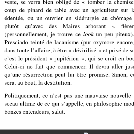
veste, se verra bien obligé de « tomber la chemis
coup de pinard de table avec un agriculteur sur la
édentée, ou un ouvrier en sidérurgie au chômage
plutôt qu’avec des Maires arborant « fièr
(personnellement, je trouve ce
look
un peu piteux)
Presciado teinté de lacanisme (pur oxymore encore, 
dans toute l’affaire, à être « dévirilisé » et privé de
c’est le président « jupitérien », qui se croit en b
Celui-ci ne fait que commencer. Il devra aller jus
qu’une résurrection peut lui être promise. Sinon,
sera, au bout, la destitution.
Politiquement, ce n’est pas une mauvaise nouvelle ;
sceau ultime de ce qui s’appelle, en philosophie mo
bonzes entendeurs, salut.