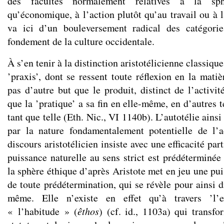
des facultés normalement relatives à la sph
qu’économique, à l’action plutôt qu’au travail ou à 
va ici d’un bouleversement radical des catégori
fondement de la culture occidentale.
À s’en tenir à la distinction aristotélicienne classique 
’praxis’, dont se ressent toute réflexion en la matiè
pas d’autre but que le produit, distinct de l’activit
que la ’pratique’ a sa fin en elle-même, en d’autres 
tant que telle (Eth. Nic., VI 1140b). L’autotélie ains
par la nature fondamentalement potentielle de l’a
discours aristotélicien insiste avec une efficacité par
puissance naturelle au sens strict est prédéterminée
la sphère éthique d’après Aristote met en jeu une pui
de toute prédétermination, qui se révèle pour ainsi 
même. Elle n’existe en effet qu’à travers ’l’e
« l’habitude » (
êthos
) (cf. id., 1103a) qui transfo