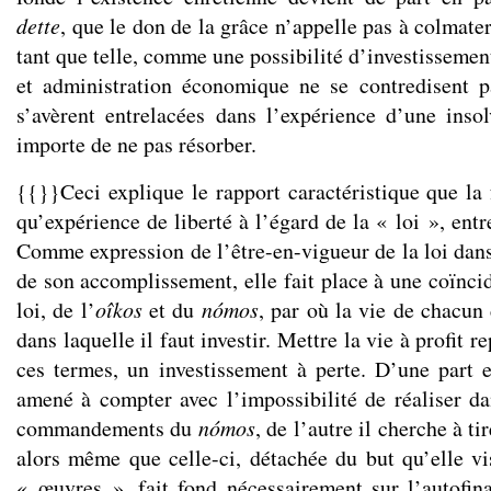
dette
, que le don de la grâce n’appelle pas à colmate
tant que telle, comme une possibilité d’investissemen
et administration économique ne se contredisent p
s’avèrent entrelacées dans l’expérience d’une insolv
importe de ne pas résorber.
{{}}Ceci explique le rapport caractéristique que la 
qu’expérience de liberté à l’égard de la « loi », ent
Comme expression de l’être-en-vigueur de la loi dan
de son accomplissement, elle fait place à une coïncid
loi, de l’
oîkos
et du
nómos
, par où la vie de chacun
dans laquelle il faut investir. Mettre la vie à profit 
ces termes, un investissement à perte. D’une part e
amené à compter avec l’impossibilité de réaliser d
commandements du
nómos
, de l’autre il cherche à ti
alors même que celle-ci, détachée du but qu’elle vi
« œuvres », fait fond nécessairement sur l’autofinal