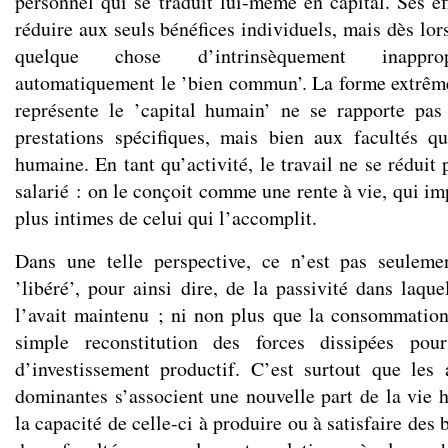
personnel qui se traduit lui-même en capital. Ses ef
réduire aux seuls bénéfices individuels, mais dès lors
quelque chose d’intrinsèquement inapprop
automatiquement le ’bien commun’. La forme extrême
représente le ’capital humain’ ne se rapporte pas
prestations spécifiques, mais bien aux facultés qu
humaine. En tant qu’activité, le travail ne se réduit 
salarié : on le conçoit comme une rente à vie, qui im
plus intimes de celui qui l’accomplit.
Dans une telle perspective, ce n’est pas seulemen
’libéré’, pour ainsi dire, de la passivité dans laqu
l’avait maintenu ; ni non plus que la consommatio
simple reconstitution des forces dissipées pou
d’investissement productif. C’est surtout que les
dominantes s’associent une nouvelle part de la vie 
la capacité de celle-ci à produire ou à satisfaire des