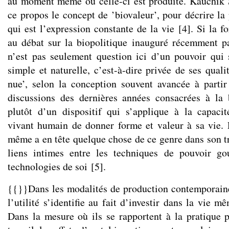
au moment même où celle-ci est produite. Kauchik 
ce propos le concept de ’biovaleur’, pour décrire l
qui est l’expression constante de la vie
[
4
]
. Si la f
au débat sur la biopolitique inauguré récemment p
n’est pas seulement question ici d’un pouvoir qui s
simple et naturelle, c’est-à-dire privée de ses qualit
nue’, selon la conception souvent avancée à parti
discussions des dernières années consacrées à la 
plutôt d’un dispositif qui s’applique à la capacit
vivant humain de donner forme et valeur à sa vie. 
même a en tête quelque chose de ce genre dans son tr
liens intimes entre les techniques de pouvoir go
technologies de soi
[
5
]
.
{{}}Dans les modalités de production contemporain
l’utilité s’identifie au fait d’investir dans la vie 
Dans la mesure où ils se rapportent à la pratique 