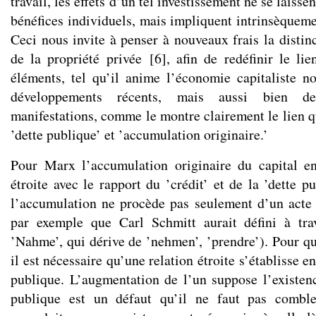
travail, les effets d’un tel investissement ne se laisse
bénéfices individuels, mais impliquent intrinsèquem
Ceci nous invite à penser à nouveaux frais la distin
de la propriété privée
[
6
]
, afin de redéfinir le l
éléments, tel qu’il anime l’économie capitaliste 
développements récents, mais aussi bien de
manifestations, comme le montre clairement le lien q
’dette publique’ et ’accumulation originaire.’
Pour Marx l’accumulation originaire du capital en
étroite avec le rapport du ’crédit’ et de la ’dette p
l’accumulation ne procède pas seulement d’un acte 
par exemple que Carl Schmitt aurait défini à tr
’Nahme’, qui dérive de ’nehmen’, ’prendre’). Pour qu
il est nécessaire qu’une relation étroite s’établisse ent
publique. L’augmentation de l’un suppose l’existenc
publique est un défaut qu’il ne faut pas comble