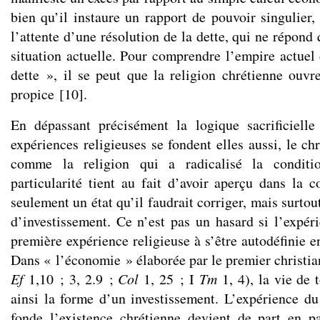
bien qu’il instaure un rapport de pouvoir singulier, l
l’attente d’une résolution de la dette, qui ne répond
situation actuelle. Pour comprendre l’empire actuel
dette », il se peut que la religion chrétienne ouvr
propice
[
10
]
.
En dépassant précisément la logique sacrificielle
expériences religieuses se fondent elles aussi, le ch
comme la religion qui a radicalisé la conditi
particularité tient au fait d’avoir aperçu dans la c
seulement un état qu’il faudrait corriger, mais surtou
d’investissement. Ce n’est pas un hasard si l’expéri
première expérience religieuse à s’être autodéfinie 
Dans « l’économie » élaborée par le premier christia
Ef
1,10 ; 3, 2.9 ;
Col
1, 25 ; I
Tm
1, 4), la vie de
ainsi la forme d’un investissement. L’expérience du
fonde l’existence chrétienne devient de part en p