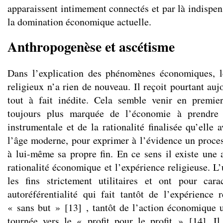
apparaissent intimement connectés et par là indispen
la domination économique actuelle.
Anthropogenèse et ascétisme
Dans l’explication des phénomènes économiques, 
religieux n’a rien de nouveau. Il reçoit pourtant auj
tout à fait inédite. Cela semble venir en premie
toujours plus marquée de l’économie à prendre
instrumentale et de la rationalité finalisée qu’elle 
l’âge moderne, pour exprimer à l’évidence un process
à lui-même sa propre fin. En ce sens il existe une a
rationalité économique et l’expérience religieuse. L’
les fins strictement utilitaires et ont pour cara
autoréférentialité qui fait tantôt de l’expérience r
« sans but »
[
13
]
, tantôt de l’action économique u
tournée vers le « profit pour le profit »
[
14
]
. Il