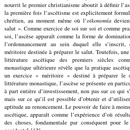
nourrit le premier christianisme aboutit à définir l’a
la première fois l’ascétisme est explicitement for
chrétien, au moment même où l’
oikonomía
devie
salut ». Comme exercice de soi sur soi et comme prat
soi, l’ascèse apparaît comme la forme de domination
l’ordonnancement au sein duquel elle s’inscrit,
méritoire destinée à préparer le salut. Toutefois, une
littérature ascétique des premiers siècles com
monastique ultérieure révèle que la pratique ascéti
un exercice « méritoire » destiné à préparer le s
littérature monastique, l’ascèse se présente en part
à part entière d’investissement, non pas sur ce qui 
mais sur ce qu’il est possible d’obtenir et d’utilise
aptitude au renoncement. Le pouvoir de faire à moins,
ascétique, apparaît comme l’expérience d’où résul
des choses, fondamentale par conséquent pour le