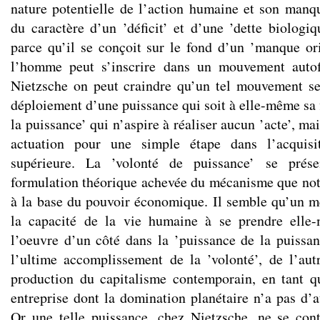
nature potentielle de l’action humaine et son manq
du caractère d’un ’déficit’ et d’une ’dette biologiq
parce qu’il se conçoit sur le fond d’un ’manque ori
l’homme peut s’inscrire dans un mouvement autof
Nietzsche on peut craindre qu’un tel mouvement se
déploiement d’une puissance qui soit à elle-même sa 
la puissance’ qui n’aspire à réaliser aucun ’acte’, mai
actuation pour une simple étape dans l’acquisi
supérieure. La ’volonté de puissance’ se prés
formulation théorique achevée du mécanisme que not
à la base du pouvoir économique. Il semble qu’un 
la capacité de la vie humaine à se prendre elle
l’oeuvre d’un côté dans la ’puissance de la puissan
l’ultime accomplissement de la ’volonté’, de l’au
production du capitalisme contemporain, en tant q
entreprise dont la domination planétaire n’a pas d’a
Or une telle puissance, chez Nietzsche, ne se con