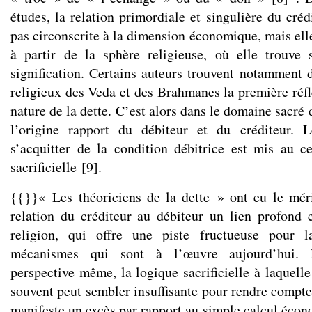
études, la relation primordiale et singulière du créd
pas circonscrite à la dimension économique, mais ell
à partir de la sphère religieuse, où elle trouve 
signification. Certains auteurs trouvent notamment d
religieux des Veda et des Brahmanes la première réfl
nature de la dette. C’est alors dans le domaine sacré 
l’origine rapport du débiteur et du créditeur. 
s’acquitter de la condition débitrice est mis au 
sacrificielle
[
9
]
.
{{}}« Les théoriciens de la dette » ont eu le mér
relation du créditeur au débiteur un lien profond 
religion, qui offre une piste fructueuse pour 
mécanismes qui sont à l’œuvre aujourd’hui. P
perspective même, la logique sacrificielle à laquelle 
souvent peut sembler insuffisante pour rendre compte
manifeste un excès par rapport au simple calcul écon