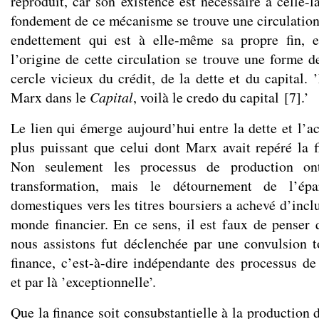
reproduit, car son existence est nécessaire à celle-
fondement de ce mécanisme se trouve une circulation
endettement qui est à elle-même sa propre fin, 
l’origine de cette circulation se trouve une forme d
cercle vicieux du crédit, de la dette et du capital. ’
Marx dans le
Capital
, voilà le credo du capital
[
7
]
.’
Le lien qui émerge aujourd’hui entre la dette et l’a
plus puissant que celui dont Marx avait repéré la 
Non seulement les processus de production on
transformation, mais le détournement de l’ép
domestiques vers les titres boursiers a achevé d’incl
monde financier. En ce sens, il est faux de penser q
nous assistons fut déclenchée par une convulsion to
finance, c’est-à-dire indépendante des processus de
et par là ’exceptionnelle’.
Que la finance soit consubstantielle à la production d