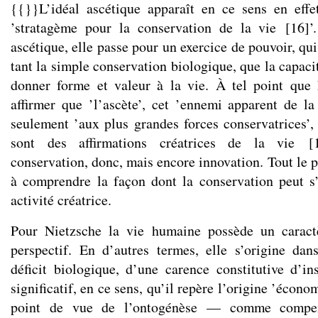
{{}}L’idéal ascétique apparaît en ce sens en eff
’stratagème pour la conservation de la vie
[
16
]
’
ascétique, elle passe pour un exercice de pouvoir, qu
tant la simple conservation biologique, que la capa
donner forme et valeur à la vie. À tel point que 
affirmer que ’l’ascète’, cet ’ennemi apparent de la 
seulement ’aux plus grandes forces conservatrices’, 
sont des affirmations créatrices de la vie
[
conservation, donc, mais encore innovation. Tout le 
à comprendre la façon dont la conservation peut s
activité créatrice.
Pour Nietzsche la vie humaine possède un caract
perspectif. En d’autres termes, elle s’origine dan
déficit biologique, d’une carence constitutive d’ins
significatif, en ce sens, qu’il repère l’origine ’écono
point de vue de l’ontogénèse — comme compens