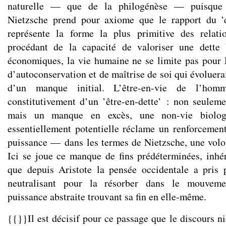
naturelle — que de la philogénèse — puisque 
Nietzsche prend pour axiome que le rapport du ’d
représente la forme la plus primitive des relati
procédant de la capacité de valoriser une dette
économiques, la vie humaine ne se limite pas pour
d’autoconservation et de maîtrise de soi qui évoluerai
d’un manque initial. L’être-en-vie de l’hom
constitutivement d’un ’être-en-dette’ : non seulem
mais un manque en excès, une non-vie biolog
essentiellement potentielle réclame un renforcemen
puissance — dans les termes de Nietzsche, une volo
Ici se joue ce manque de fins prédéterminées, inhé
que depuis Aristote la pensée occidentale a pris 
neutralisant pour la résorber dans le mouveme
puissance abstraite trouvant sa fin en elle-même.
{{}}Il est décisif pour ce passage que le discours ni