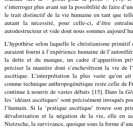
s’interroger plus avant sur la possibilité de faire d’u
le trait distinctif de la vie humaine en tant que tel
autant la nécessité, pour celle-ci, d’être entraî
autodestructeur et vide dont nous sommes aujourd’hu
L’hypothèse selon laquelle le christianisme primitif 
auraient fourni à l’expérience humaine de l’autoréfé
la dette et du manque, un cadre d’apparition priv
préciser la manière dont s’enchevêtrent la vie de 
ascétique. L’interprétation la plus vaste qu’on ai
comme technique anthropogénétique reste celle de Fr
continue à nourrir de vastes débats
[
15
]
. Dans la
Gé
les ’idéaux ascétiques’ sont précisément invoqués pou
l’humain. Si la ’pratique ascétique’ trouve son pri
dévalorisation et la négation de la vie, elle en as
Nietzsche, la survivance, quoique sous la forme d’une