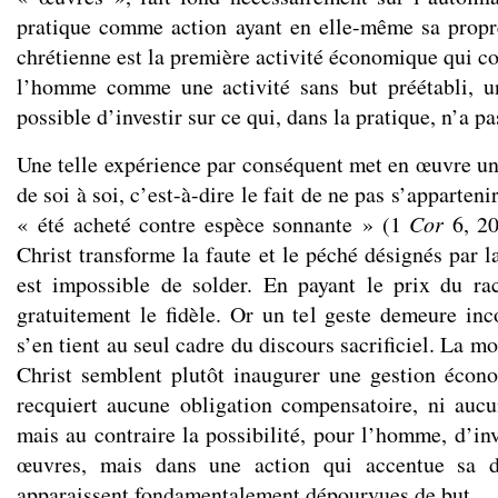
pratique comme action ayant en elle-même sa propr
chrétienne est la première activité économique qui c
l’homme comme une activité sans but préétabli, 
possible d’investir sur ce qui, dans la pratique, n’a pa
Une telle expérience par conséquent met en œuvre u
de soi à soi, c’est-à-dire le fait de ne pas s’apparten
« été acheté contre espèce sonnante » (1
Cor
6, 20
Christ transforme la faute et le péché désignés par la
est impossible de solder. En payant le prix du rach
gratuitement le fidèle. Or un tel geste demeure inc
s’en tient au seul cadre du discours sacrificiel. La mo
Christ semblent plutôt inaugurer une gestion écon
recquiert aucune obligation compensatoire, ni aucun
mais au contraire la possibilité, pour l’homme, d’in
œuvres, mais dans une action qui accentue sa de
apparaissent fondamentalement dépourvues de but.