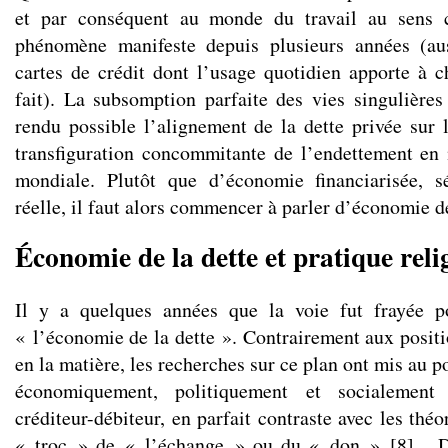
et par conséquent au monde du travail au sens c
phénomène manifeste depuis plusieurs années (au
cartes de crédit dont l’usage quotidien apporte à 
fait). La subsomption parfaite des vies singulière
rendu possible l’alignement de la dette privée sur l
transfiguration concommitante de l’endettement en
mondiale. Plutôt que d’économie financiarisée, 
réelle, il faut alors commencer à parler d’économie de
Économie de la dette et pratique reli
Il y a quelques années que la voie fut frayée p
« l’économie de la dette ». Contrairement aux posit
en la matière, les recherches sur ce plan ont mis au p
économiquement, politiquement et socialement 
créditeur-débiteur, en parfait contraste avec les th
« troc » de « l’échange » ou du « don »
[
8
]
. D