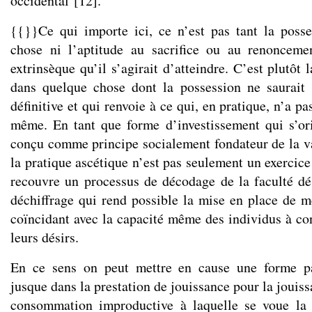
occidental
[
12
]
.
{{}}Ce qui importe ici, ce n’est pas tant la posse
chose ni l’aptitude au sacrifice ou au renonceme
extrinsèque qu’il s’agirait d’atteindre. C’est plutôt l
dans quelque chose dont la possession ne saurait 
définitive et qui renvoie à ce qui, en pratique, n’a pa
même. En tant que forme d’investissement qui s’or
conçu comme principe socialement fondateur de la va
la pratique ascétique n’est pas seulement un exercic
recouvre un processus de décodage de la faculté d
déchiffrage qui rend possible la mise en place de 
coïncidant avec la capacité même des individus à con
leurs désirs.
En ce sens on peut mettre en cause une forme pa
jusque dans la prestation de jouissance pour la jouiss
consommation improductive à laquelle se voue la p