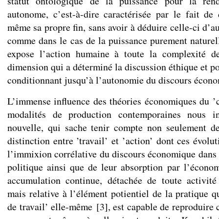
statut ontologique de la puissance pour la ren
autonome, c’est-à-dire caractérisée par le fait de
même sa propre fin, sans avoir à déduire celle-ci d’a
comme dans le cas de la puissance purement naturell
expose l’action humaine à toute la complexité d
dimension qui a déterminé la discussion éthique et po
conditionnant jusqu’à l’autonomie du discours écon
L’immense influence des théories économiques du ’c
modalités de production contemporaines nous in
nouvelle, qui sache tenir compte non seulement de
distinction entre ’travail’ et ’action’ dont ces évolu
l’immixion corrélative du discours économique dans l
politique ainsi que de leur absorption par l’économ
accumulation continue, détachée de toute activité
mais relative à l’élément potientiel de la pratique qu
de travail’ elle-même
[
3
]
, est capable de reproduire