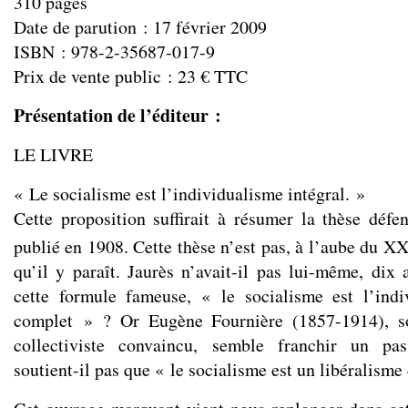
310 pages
Date de parution : 17 février 2009
ISBN : 978-2-35687-017-9
Prix de vente public : 23 € TTC
Présentation de l’éditeur :
LE LIVRE
« Le socialisme est l’individualisme intégral. »
Cette proposition suffirait à résumer la thèse déf
publié en 1908. Cette thèse n’est pas, à l’aube du X
qu’il y paraît. Jaurès n’avait-il pas lui-même, dix 
cette formule fameuse, « le socialisme est l’indi
complet » ? Or Eugène Fournière (1857-1914), soc
collectiviste convaincu, semble franchir un pa
soutient-il pas que « le socialisme est un libéralism