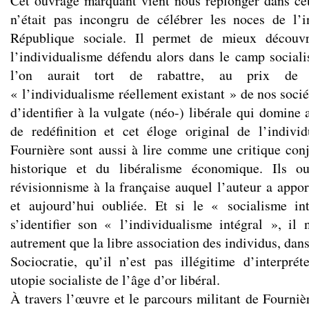
Cet ouvrage marquant vient nous replonger dans ce
n’était pas incongru de célébrer les noces de l’i
République sociale. Il permet de mieux découvr
l’individualisme défendu alors dans le camp socialis
l’on aurait tort de rabattre, au prix de l
« l’individualisme réellement existant » de nos soci
d’identifier à la vulgate (néo-) libérale qui domine 
de redéfinition et cet éloge original de l’indivi
Fournière sont aussi à lire comme une critique con
historique et du libéralisme économique. Ils o
révisionnisme à la française auquel l’auteur a appor
et aujourd’hui oubliée. Et si le « socialisme in
s’identifier son « l’individualisme intégral », il 
autrement que la libre association des individus, dan
Sociocratie, qu’il n’est pas illégitime d’interpr
utopie socialiste de l’âge d’or libéral.
À travers l’œuvre et le parcours militant de Fournièr