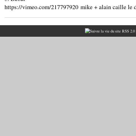
https://vimeo.com/217797920
mike + alain caille le 
RSS 2.0