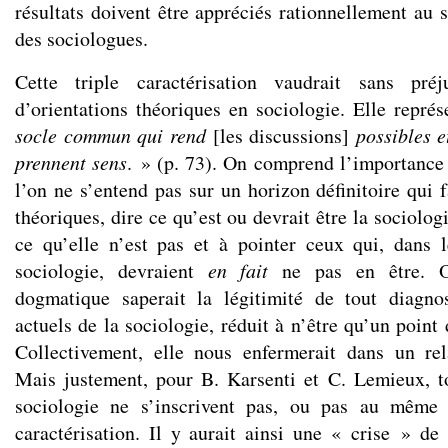
résultats doivent être appréciés rationnellement au
des sociologues.
Cette triple caractérisation vaudrait sans préj
d’orientations théoriques en sociologie. Elle représ
socle commun qui rend
[les discussions]
possibles e
prennent sens
. » (p. 73). On comprend l’importance 
l’on ne s’entend pas sur un horizon définitoire qui f
théoriques, dire ce qu’est ou devrait être la sociolog
ce qu’elle n’est pas et à pointer ceux qui, dan
sociologie, devraient
en fait
ne pas en être. Or
dogmatique saperait la légitimité de tout diagno
actuels de la sociologie, réduit à n’être qu’un point
Collectivement, elle nous enfermerait dans un rel
Mais justement, pour B. Karsenti et C. Lemieux, t
sociologie ne s’inscrivent pas, ou pas au même 
caractérisation. Il y aurait ainsi une « crise » de 