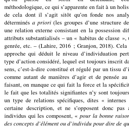
méthodologique, ce qui s’apparente en fait à un holis
de cela dont il s’agit sitôt qu’on fonde nos anal
déterminés
a priori
(les groupes d’une structure de
une relation externe consistant en la possession dif
attributs substantialisés – un « habitus de classe », 
genrée, etc. – (Lahire, 2016 ; Granjon, 2018). Cela 
approche qui déduit le niveau d’individuation per
type d’action considéré, lequel est toujours inscrit d
sens, c’est-à-dire constitué et régulé par un tissu d’
comme autant de manières d’agir et de pensée au
faisant, on manque ce qui fait la force et la spécific
le fait que les totalités signifiantes n’y sont toujou
un type de relations spécifiques, dites « interne
certaine description, et ne s’opposent donc pas
individus qui les composent, «
pour la bonne raiso
des concepts d’élément ou d’individu pour dire de qu