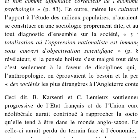
et non comme appendice correcteur de l’économi
psychologie
» (p. 83). En outre, même les
cultur
l’apport à l’étude des milieux populaires, n’auraien
se constituer en une sociologie proprement dite, et a
tout diagnostic d’ensemble sur la société, «
y 
totalisation où l’oppression nationaliste est imma
sous couvert d’objectivation scientifique
» (p. 83
révélateur, si la pensée holiste s’est malgré tout dé
c’est seulement à la faveur de disciplines qui,
l’anthropologie, en éprouvaient le besoin et la per
«
des sociétés
les plus étrangères à l’Angleterre cont
Ceci dit, B. Karsenti et C. Lemieux soutienne
progressive de l’Etat français et de l’Union eur
néolibérale aurait contribué à rapprocher la soci
qu’elle tend à être dans le monde anglo-saxon. En
celle-ci aurait perdu du terrain face à l’économie,