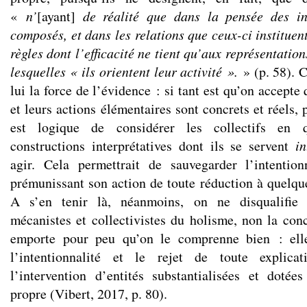
«
n’
[ayant]
de réalité que dans la pensée des ind
composés, et dans les relations que ceux-ci instituen
règles dont l’efficacité ne tient qu’aux représentation
lesquelles « ils orientent leur activité ».
» (p. 58). 
lui la force de l’évidence : si tant est qu’on accepte
et leurs actions élémentaires sont concrets et réels, 
est logique de considérer les collectifs en
constructions interprétatives dont ils se servent
i
agir. Cela permettrait de sauvegarder l’intention
prémunissant son action de toute réduction à quelqu
A s’en tenir là, néanmoins, on ne disqualifie
mécanistes et collectivistes du holisme, non la conc
emporte pour peu qu’on le comprenne bien : elle 
l’intentionnalité et le rejet de toute explica
l’intervention d’entités substantialisées et doté
propre (Vibert, 2017, p. 80).