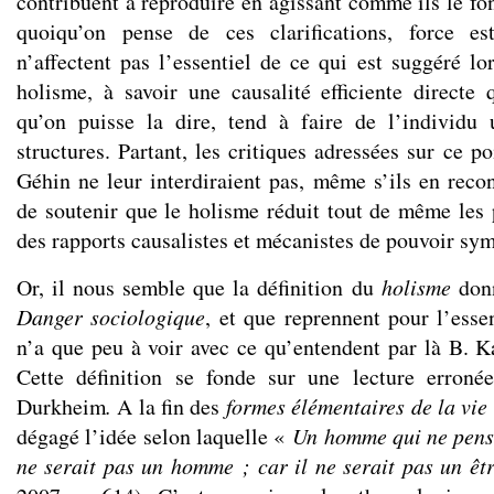
contribuent à reproduire en agissant comme ils le fo
quoiqu’on pense de ces clarifications, force es
n’affectent pas l’essentiel de ce qui est suggéré lo
holisme, à savoir une causalité efficiente directe q
qu’on puisse la dire, tend à faire de l’individu
structures. Partant, les critiques adressées sur ce p
Géhin ne leur interdiraient pas, même s’ils en recon
de soutenir que le holisme réduit tout de même le
des rapports causalistes et mécanistes de pouvoir sy
Or, il nous semble que la définition du
holisme
donn
Danger sociologique
, et que reprennent pour l’essen
n’a que peu à voir avec ce qu’entendent par là B. K
Cette définition se fonde sur une lecture erroné
Durkheim
.
A la fin des
formes élémentaires de la vie 
dégagé l’idée selon laquelle «
Un homme qui ne pense
ne serait pas un homme ; car il ne serait pas un êtr