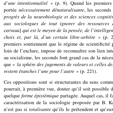
d’une intentionnalité
» (p. 9). Quand les premiers 
portée
nécessairement dénaturalisante
, les second
progrès de la neurobiologie et des sciences cogniti
aux sociologues de tout ignorer des ressource
cerveau]
qui est le moyen de la pensée, de l’intelligen
choix et, par là, d’un certain libre-arbitre
» (p. 26
premiers soutiennent que le régime de scientificité 
loin de l’exclure, impose de reconnaître son lien in
au socialisme, les seconds font grand cas de la nécess
que «
la sphère des jugements de valeurs et celles d
restent étanches l’une pour l’autre
» (p. 221).
Ces oppositions sont si structurantes du sens com
pourrait, à première vue, douter qu’il soit possible 
quelque
forme épistémique
partagée. Auquel cas, il f
caractérisation de la sociologie proposée par B. 
n’est pas si
totalisante
qu’ils le prétendent et qu’eu