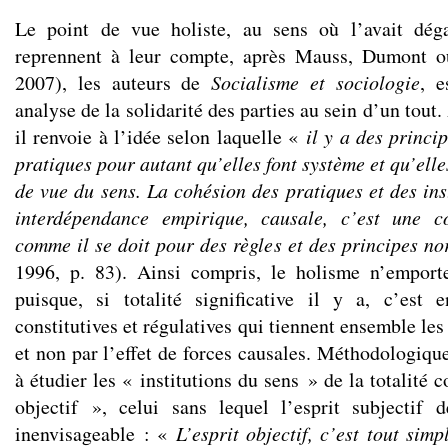
Le point de vue holiste, au sens où l’avait dé
reprennent à leur compte, après Mauss, Dumont ou
2007), les auteurs de
Socialisme et sociologie
, e
analyse de la solidarité des parties au sein d’un tou
il renvoie à l’idée selon laquelle «
il y a des princip
pratiques pour autant qu’elles font système et qu’elle
de vue du sens. La cohésion des pratiques et des ins
interdépendance empirique, causale, c’est une coh
comme il se doit pour des règles et des principes no
1996, p. 83). Ainsi compris, le holisme n’empor
puisque, si totalité significative il y a, c’est 
constitutives et régulatives qui tiennent ensemble les
et non par l’effet de forces causales. Méthodologiqu
à étudier les « institutions du sens » de la totalité 
objectif », celui sans lequel l’esprit subjectif d
inenvisageable : «
L’esprit objectif, c’est tout simp