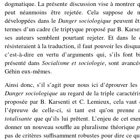
dogmatique. La présente discussion vise à montrer q
peut néanmoins être rejetée. Cela suppose de 
développées dans le
Danger sociologique
peuvent êtr
termes d’un cadre (le triptyque proposé par B. Karse
ses auteurs semblent pourtant rejeter. Et dans le
résisteraient à la traduction, il faut pouvoir les disqua
c’est-à-dire en vertu d’arguments qui, s’ils font 
présenté dans
Socialisme et sociologie
, sont avancé
Géhin eux-mêmes.
Ainsi donc, s’il s’agit pour nous ici d’éprouver les
Danger sociologique
au regard de la triple caractéri
proposée par B. Karsenti et C. Lemieux, cela vau
l’épreuve de celle-ci, si tant est qu’on prenne 
totalisante
que qu’ils lui prêtent. L’enjeu de cet exe
donner un nouveau souffle au pluralisme théorique
p
pas de critères suffisamment robustes pour dire ce qu