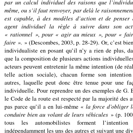
par un calcul individuel des raisons que l’individu
même, ou s’il faut renvoyer, par delà le raisonnemen
est capable, à des modèles d’action et de penser 
agent individuel la règle à suivre dans son ac
« rationnel », pour « agir au mieux », pour « fair
faire ».
» (Descombes, 2003, p. 28-29). Or, c’est bien 
individualiste en posant qu’il n’y a rien de plus, d
que la composition de plusieurs actions individuelles
acteurs peuvent entretenir la même intention (de réa
telle action sociale), chacun forme son intenti
autres, laquelle peut donc être tenue pour une fa
individuelle. Pour reprendre un des exemples de G. B
le Code de la route est respecté par la majorité des a
pas parce qu’il a en lui-même «
la force d’obliger 
conduire bien au volant de leurs véhicules
» (p. 100
tous les automobilistes forment l’intentio
indépendamment les uns des autres et suivant une dive