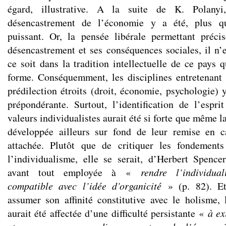
égard, illustrative. A la suite de K. Polanyi
désencastrement de l’économie y a été, plus qu’
puissant. Or, la pensée libérale permettant préci
désencastrement et ses conséquences sociales, il n’
ce soit dans la tradition intellectuelle de ce pays q
forme. Conséquemment, les disciplines entretenant 
prédilection étroits (droit, économie, psychologie) 
prépondérante. Surtout, l’identification de l’espri
valeurs individualistes aurait été si forte que même la
développée ailleurs sur fond de leur remise en 
attachée. Plutôt que de critiquer les fondement
l’individualisme, elle se serait, d’Herbert Spenc
avant tout employée à «
rendre l’individua
compatible avec l’idée d’organicité
» (p. 82). Et
assumer son affinité constitutive avec le holisme, 
aurait été affectée d’une difficulté persistante «
à ex