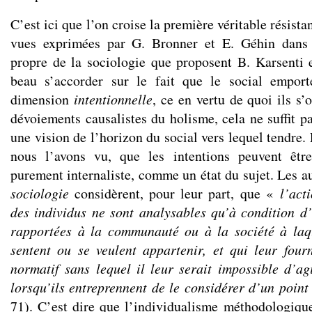
C’est ici que l’on croise la première véritable résist
vues exprimées par G. Bronner et E. Géhin dan
propre de la sociologie que proposent B. Karsenti 
beau s’accorder sur le fait que le social empor
dimension
intentionnelle
, ce en vertu de quoi ils s
dévoiements causalistes du holisme, cela ne suffit pa
une vision de l’horizon du social vers lequel tendre.
nous l’avons vu, que les intentions peuvent êtr
purement internaliste, comme un état du sujet. Les a
sociologie
considèrent, pour leur part, que «
l’act
des individus ne sont analysables qu’à condition d
rapportées à la communauté ou à la société à laqu
sentent ou se veulent appartenir, et qui leur four
normatif sans lequel il leur serait impossible d’a
lorsqu’ils entreprennent de le considérer d’un point
71). C’est dire que l’individualisme méthodologiqu