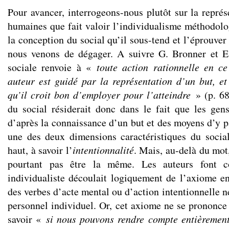
Pour avancer, interrogeons-nous plutôt sur la représ
humaines que fait valoir l’individualisme méthodolog
la conception du social qu’il sous-tend et l’éprouver
nous venons de dégager. A suivre G. Bronner et E
sociale renvoie à «
toute action rationnelle en c
auteur est guidé par la représentation d’un but, e
qu’il croit bon d’employer pour l’atteindre
» (p. 68)
du social résiderait donc dans le fait que les gen
d’après la connaissance d’un but et des moyens d’y p
une des deux dimensions caractéristiques du social
haut, à savoir l’
intentionnalité
. Mais, au-delà du mot
pourtant pas être la même. Les auteurs font c
individualiste découlait logiquement de l’axiome en
des verbes d’acte mental ou d’action intentionnelle n
personnel individuel. Or, cet axiome ne se prononce 
savoir «
si nous pouvons rendre compte entièrement