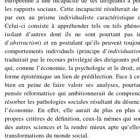
européenne à une incapacité de ses dirigeants à p
les rapports sociaux. Cette incapacité résulterait d
par eux au prisme individualiste caractéristique 
Celui-ci consiste à appréhender tels ou tels phén
isolant d’autres dont ils ne sont pourtant pas i
d’
abstraction
) et en postulant qu’ils peuvent toujo
comportements individuels (principe d’
individuatio
traduirait par le recours privilégié des dirigeants po
qui, comme l’économie, la psychologie et le droit, e
forme épistémique un lien de prédilection. Face à cel
bien en peine de faire valoir ses analyses, pourta
pensée réformatrice qui ambitionnerait de compren
résorber les pathologies sociales résultant du désen
l’économie. En effet, elle aurait de plus en plus
propres critères de définition, ceux-là mêmes qui so
des autres sciences et la rendre mieux apte qu’ell
transformations du monde social.