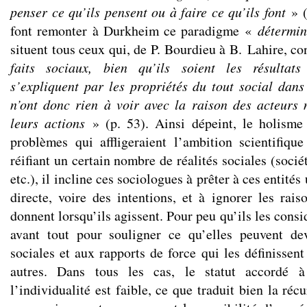
penser ce qu’ils pensent ou à faire ce qu’ils font
» (
font remonter à Durkheim ce paradigme «
détermin
situent tous ceux qui, de P. Bourdieu à B. Lahire, c
faits sociaux, bien qu’ils soient les résultats
s’expliquent par les propriétés du tout social dans 
n’ont donc rien à voir avec la raison des acteurs 
leurs actions
» (p. 53). Ainsi dépeint, le holisme 
problèmes qui affligeraient l’ambition scientifiqu
réifiant un certain nombre de réalités sociales (sociét
etc.), il incline ces sociologues à prêter à ces entités 
directe, voire des intentions, et à ignorer les rais
donnent lorsqu’ils agissent. Pour peu qu’ils les consi
avant tout pour souligner ce qu’elles peuvent dev
sociales et aux rapports de force qui les définissent
autres. Dans tous les cas, le statut accordé 
l’individualité est faible, ce que traduit bien la réc