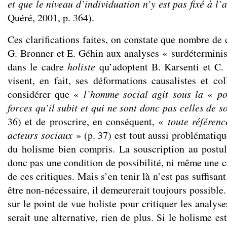
et que le niveau d’individuation n’y est pas fixé à l’
Quéré, 2001, p. 364).
Ces clarifications faites, on constate que nombre de 
G. Bronner et E. Géhin aux analyses « surdéterminist
dans le cadre
holiste
qu’adoptent B. Karsenti et C.
visent, en fait, ses déformations causalistes et col
considérer que «
l’homme social agit sous la « po
forces qu’il subit et qui ne sont donc pas celles de 
36) et de proscrire, en conséquent, «
toute référenc
acteurs sociaux
» (p. 37) est tout aussi problématiq
du holisme bien compris. La souscription au postula
donc pas une condition de possibilité, ni même une 
de ces critiques. Mais s’en tenir là n’est pas suffisan
être non-nécessaire, il demeurerait toujours possible.
sur le point de vue holiste pour critiquer les analys
serait une alternative, rien de plus. Si le holisme est