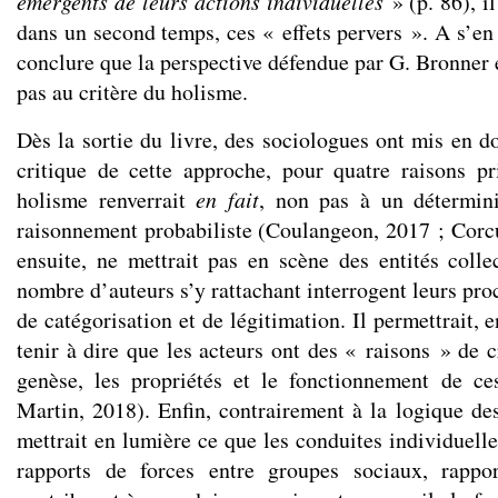
émergents de leurs actions individuelles
» (p. 86), il
dans un second temps, ces « effets pervers ». A s’en t
conclure que la perspective défendue par G. Bronner e
pas au critère du holisme.
Dès la sortie du livre, des sociologues ont mis en do
critique de cette approche, pour quatre raisons pr
holisme renverrait
en fait
, non pas à un détermin
raisonnement probabiliste (Coulangeon, 2017 ; Corcu
ensuite, ne mettrait pas en scène des entités collec
nombre d’auteurs s’y rattachant interrogent leurs pro
de catégorisation et de légitimation. Il permettrait, 
tenir à dire que les acteurs ont des « raisons » de c
genèse, les propriétés et le fonctionnement de ce
Martin, 2018). Enfin, contrairement à la logique des
mettrait en lumière ce que les conduites individuell
rapports de forces entre groupes sociaux, rappo