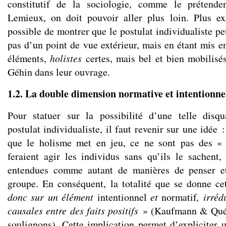
constitutif de la sociologie, comme le prétende
Lemieux, on doit pouvoir aller plus loin. Plus ex
possible de montrer que le postulat individualiste peu
pas d’un point de vue extérieur, mais en étant mis e
éléments,
holistes
certes, mais bel et bien mobilisé
Géhin dans leur ouvrage.
1.2. La double dimension normative et intentionnel
Pour statuer sur la possibilité d’une telle disqu
postulat individualiste, il faut revenir sur une idée 
que le holisme met en jeu, ce ne sont pas des «
feraient agir les individus sans qu’ils le sachent, 
entendues comme autant de manières de penser et
groupe. En conséquent, la totalité que se donne c
donc sur un élément
intentionnel
et
normatif
, irréd
causales entre des faits positifs
» (Kaufmann & Quéré
soulignons). Cette implication permet d’expliciter 