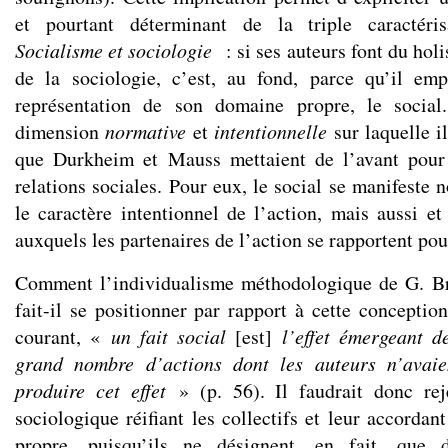
et pourtant déterminant de la triple caractéri
Socialisme et sociologie
: si ses auteurs font du holi
de la sociologie, c’est, au fond, parce qu’il emp
représentation de son domaine propre, le social
dimension
normative
et
intentionnelle
sur laquelle il
que Durkheim et Mauss mettaient de l’avant pour 
relations sociales. Pour eux, le social se manifeste 
le caractère intentionnel de l’action, mais aussi et
auxquels les partenaires de l’action se rapportent pou
Comment l’individualisme méthodologique de G. Br
fait-il se positionner par rapport à cette conceptio
courant, «
un fait social
[est]
l’effet émergeant d
grand nombre d’actions dont les auteurs n’avaie
produire cet effet
» (p. 56). Il faudrait donc reje
sociologique réifiant les collectifs et leur accordant
propre, puisqu’ils ne désignent, en fait, que d