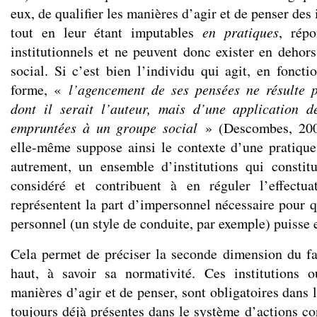
eux, de qualifier les manières d’agir et de penser des 
tout en leur étant imputables
en pratiques
, rép
institutionnels et ne peuvent donc exister en dehors
social. Si c’est bien l’individu qui agit, en foncti
forme, «
l’agencement de ses pensées ne résulte p
dont il serait l’auteur, mais d’une application d
empruntées à un groupe social
» (Descombes, 2003
elle-même suppose ainsi le contexte d’une pratique 
autrement, un ensemble d’institutions qui constit
considéré et contribuent à en réguler l’effectuat
représentent la part d’impersonnel nécessaire pour q
personnel (un style de conduite, par exemple) puisse e
Cela permet de préciser la seconde dimension du fa
haut, à savoir sa normativité. Ces institutions o
manières d’agir et de penser, sont obligatoires dans 
toujours déjà présentes dans le système d’actions c