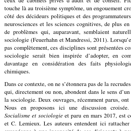
ceux de cabinets privés d’audit et de conseil. Pl
touche là au troisième symptôme, un engouement crois
côté des décideurs politiques et des programmateurs 
neurosciences et les sciences cognitives, de plus en 
de problèmes qui, auparavant, semblaient nature
sociologie (Feuerhahn et Mandressi, 2011). Lorsqu’el
pas complètement, ces disciplines sont présentées 
sociologie serait bien inspirée d’adopter, en c
davantage en considération des faits physiologi
chimiques.
Dans ce contexte, on ne s’étonnera pas de la recrude
qui, directement ou non, abondent dans le sens d’un 
la sociologie. Deux ouvrages, récemment parus, ont r
Nous en proposons ici une discussion croisée. 
Socialisme et sociologie
et paru en mars 2017, est c
et C. Lemieux. Les auteurs entendent ici rattacher