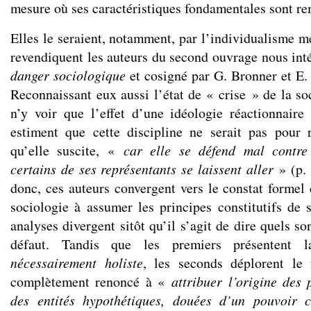
mesure où ses caractéristiques fondamentales sont re
Elles le seraient, notamment, par l’individualisme m
revendiquent les auteurs du second ouvrage nous intér
danger sociologique
et cosigné par G. Bronner et E.
Reconnaissant eux aussi l’état de « crise » de la so
n’y voir que l’effet d’une idéologie réactionnaire
estiment que cette discipline ne serait pas pour 
qu’elle suscite, «
car elle se défend mal contre
certains de ses représentants se laissent aller
» (p. 
donc, ces auteurs convergent vers le constat formel 
sociologie à assumer les principes constitutifs de
analyses divergent sitôt qu’il s’agit de dire quels so
défaut. Tandis que les premiers présentent 
nécessairement holiste
, les seconds déplorent le 
complètement renoncé à «
attribuer l’origine des
des entités hypothétiques, douées d’un pouvoir c