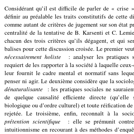
Considérant qu’il est difficile de parler de « crise 
définir au préalable les traits constitutifs de cette 
comme autant de critères de jugement sur son état p
centralité de la tentative de B. Karsenti et C. Lemi
chacun des trois critères qu’ils dégagent, et qui se
balises pour cette discussion croisée. Le premier veut
nécessairement holiste
: analyser les pratiques s
requiert de les rapporter à la société à laquelle ceux
leur fournit le cadre mental et normatif sans leque
penser ni agir. Le deuxième considère que la sociolo
dénaturalisante
: les pratiques sociales ne sauraient
de quelque causalité efficiente directe (qu’elle 
biologique ou d’ordre culturel) et toute réification de 
rejetée. Le troisième, enfin, reconnaît à la soc
prétention scientifique
: elle se prémunit contr
intuitionnisme en recourant à des méthodes d’enquê