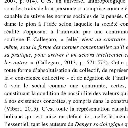
2007, p. 614). C’est un universel anthropologique q
sous les traits de la « personne », comprise comme ê
capable de suivre les normes sociales de la pensée. 
dame le pion à l’idée selon laquelle la société con
réalité s’opposant à l’individu par une contrai
souligne F. Callegaro, « [elle]
vient au contraire
même, sous la forme des normes conceptuelles qu’il e
sa pratique, pour arriver à un accord intellectuel e
les autres
» (Callegaro, 2013, p. 571-572). Cette p
toute forme d’absolutisation du collectif, de représ
la « conscience collective » et de négation de l’indi
à voir le social comme une contrainte, certes,
constituant la condition de possibilité des valeurs qu
à nos existences concrètes, y compris dans la constru
(Vibert, 2015). C’est toute la représentation causal
holisme qui est mise en défaut ici, celle-là mêm
l’essentiel, tant les auteurs du
Danger sociologique
qu