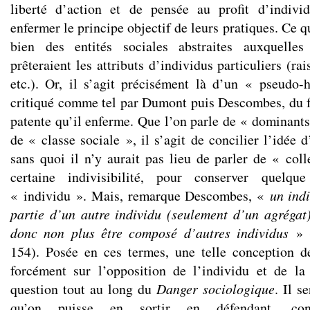
liberté d’action et de pensée au profit d’individ
enfermer le principe objectif de leurs pratiques. Ce q
bien des entités sociales abstraites auxquelles
prêteraient les attributs d’individus particuliers (rai
etc.). Or, il s’agit précisément là d’un « pseudo-h
critiqué comme tel par Dumont puis Descombes, du fa
patente qu’il enferme. Que l’on parle de « dominant
de « classe sociale », il s’agit de concilier l’idée d
sans quoi il n’y aurait pas lieu de parler de « coll
certaine indivisibilité, pour conserver quelqu
« individu ». Mais, remarque Descombes, «
un indi
partie d’un autre individu (seulement d’un agrégat
donc non plus être composé d’autres individus
» (
154). Posée en ces termes, une telle conception d
forcément sur l’opposition de l’individu et de la 
question tout au long du
Danger sociologique
. Il s
qu’on puisse en sortir en défendant, contr