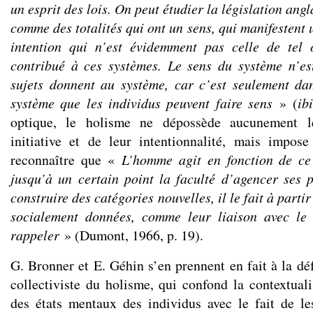
un esprit des lois. On peut étudier la législation ang
comme des totalités qui ont un sens, qui manifestent 
intention qui n’est évidemment pas celle de tel 
contribué à ces systèmes. Le sens du système n’es
sujets donnent au système, car c’est seulement da
système que les individus peuvent faire sens
» (
ibi
optique, le holisme ne dépossède aucunement l
initiative et de leur intentionnalité, mais impos
reconnaître que «
L’homme agit en fonction de ce 
jusqu’à un certain point la faculté d’agencer ses 
construire des catégories nouvelles, il le fait à parti
socialement données, comme leur liaison avec le l
rappeler
» (Dumont, 1966, p. 19).
G. Bronner et E. Géhin s’en prennent en fait à la dé
collectiviste du holisme, qui confond la contextuali
des états mentaux des individus avec le fait de l