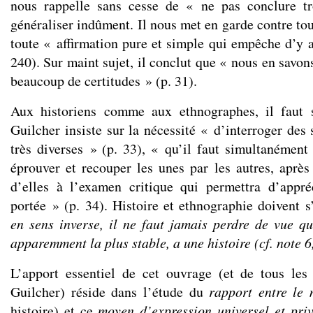
nous rappelle sans cesse de « ne pas conclure t
généraliser indûment. Il nous met en garde contre tou
toute « affirmation pure et simple qui empêche d’y a
240). Sur maint sujet, il conclut que « nous en savon
beaucoup de certitudes » (p. 31).
Aux historiens comme aux ethnographes, il faut 
Guilcher insiste sur la nécessité « d’interroger des
très diverses » (p. 33), « qu’il faut simultanément 
éprouver et recouper les unes par les autres, aprè
d’elles à l’examen critique qui permettra d’appré
portée » (p. 34). Histoire et ethnographie doivent s
en sens inverse, il ne faut jamais perdre de vue q
apparemment la plus stable, a une histoire (cf. note 6,
L’apport essentiel de cet ouvrage (et de tous les
Guilcher) réside dans l’étude du
rapport entre le
histoire) et ce
moyen d’expression universel et priv