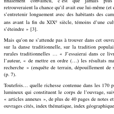
finalement convaincu, c’est que jamais plu
retrouveraient la chance qu’il avait eue lui-même (et q
s’entretenir longuement avec des habitants des ca
e
ans avant la fin du XIX
siècle, témoins d’une cul
s’éteindre »
[
3
]
.
Mais qu’on ne s’attende pas à trouver dans cet ouvra
sur la danse traditionnelle, sur la tradition popula
rurales traditionnelles … « J’essaierai dans ce li
l’auteur, « de mettre en ordre (…) les résultats m
recherche » (enquête de terrain, dépouillement de
(p. 7).
Toutefois… quelle richesse contenue dans les 170 p
lumineux qui constituent le corps de l’ouvrage, sui
« articles annexes », de plus de 40 pages de notes et
ouvrages cités, index thématique, index géographique