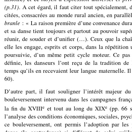
(p.31)
. A cet égard, il faut citer tout spécialement, 
citées, consacrées au monde rural ancien, en parallè
branle
: « La raison première d’une convenance durab
et sa danse tient toujours et partout au pouvoir supé
réunir, de souder et d’unifier (…). Ceux que la cha
elle les engage, esprits et corps, dans la répétition
poursuivie, d’un même petit cycle moteur. Ce pas
définie, les danseurs l’ont reçu de la tradition 
temps qu’ils en recevaient leur langue maternelle. Il 
60).
D’autre part, il faut souligner l’intérêt majeur du
bouleversement intervenu dans les campagnes franç
e
e
la fin du XVIII
et tout au long du XIX
(pp. 66 s
l’analyse des conditions économiques, sociales, psyc
ce bouleversement, ont permis l’adoption par les