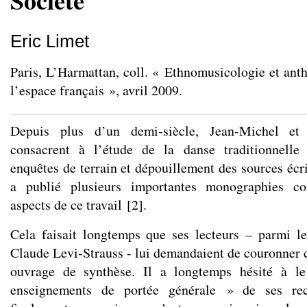
Société
Eric Limet
Paris, L’Harmattan, coll. « Ethnomusicologie et ant
l’espace français », avril 2009.
Depuis plus d’un demi-siècle, Jean-Michel et
consacrent à l’étude de la danse traditionnelle
enquêtes de terrain et dépouillement des sources écr
a publié plusieurs importantes monographies con
aspects de ce travail
[
2
]
.
Cela faisait longtemps que ses lecteurs – parmi l
Claude Levi-Strauss - lui demandaient de couronner c
ouvrage de synthèse. Il a longtemps hésité à le
enseignements de portée générale » de ses rec