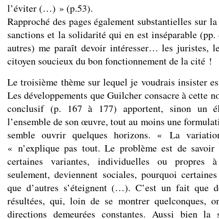
l’éviter (…) » (p.53).
Rapproché des pages également substantielles sur la 
sanctions et la solidarité qui en est inséparable (pp.
autres) me paraît devoir intéresser… les juristes, l
citoyen soucieux du bon fonctionnement de la cité !
Le troisième thème sur lequel je voudrais insister es
Les développements que Guilcher consacre à cette no
conclusif (p. 167 à 177) apportent, sinon un 
l’ensemble de son œuvre, tout au moins une formulati
semble ouvrir quelques horizons. « La variation
« n’explique pas tout. Le problème est de savoi
certaines variantes, individuelles ou propres 
seulement, deviennent sociales, pourquoi certaines
que d’autres s’éteignent (…). C’est un fait que d
résultées, qui, loin de se montrer quelconques, o
directions demeurées constantes. Aussi bien la 