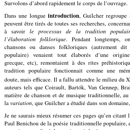
Survolons d’abord rapidement le corps de l’ouvrage.
introduction
Dans une longue
, Guilcher regroupe 
peuvent être tirés de toutes ses recherches, concernan
à savoir
le processus de la tradition populai
l’élaboration folklorique
. Pendant longtemps, o
chansons ou danses folkloriques (autrement dit 
populaire) venaient tout élaborés d’une origine
grecque, etc), remontaient à des rites préhistori
tradition populaire fonctionnait comme une mémo
doute, mais efficace. Il a fallu attendre le milieu du 
auteurs tels que Coirault, Bartók, Van Gennep, Brail
matière de chanson et de musique traditionnelle, a
la
variation
, que Guilcher a étudié dans son domaine,
Je ne saurais mieux résumer ces pages qu’en citant l
Paul Benichou de la poésie traditionnelle populaire, e