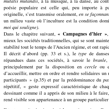
mutatis mutandis
, à la musique, à la danse, au cont
poésie populaire est celle qui, peu importe à p
originelle, s’est transmise oralement,
en se façonnan
un milieu vaste où l’inculture est la condition do
moi qui souligne).
« Campagnes d’hier »
Dans le chapitre suivant,
mieux les sociétés traditionnelles, qui se sont maint
stabilité tout le temps de l’Ancien régime, et ont rap
Il décrit d’abord (pp. 33 et s.), le
type
de danses 
répandues dans ces sociétés, à savoir le
branle
,
principalement par la disposition en
cercle
ou 
d’accueillir, mettre en ordre et rendre solidaires u
participants » (p.35) et par la prédominance du
pa
répétitif, « geste expressif caractéristique de chaq
dessinant comme il a appris de son milieu à le faire
rend visible son appartenance à un groupe particulier 