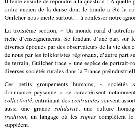
Il tente ensuite de répondre à la question : A quelle
ordre ancien de la danse dont le branle a été la co
Guilcher nous incite surtout… à confesser notre igno
La troisième section, « Un monde rural d’autrefoi
riche d’enseignements. Se fondant d’une part sur le
diverses époques par des observateurs de la vie des 
de nous par les folkloristes régionaux, d’autre part s
de terrain, Guilcher trace « une espèce de portrait-r
diverses sociétés rurales dans la France préindustriell
Ces petits groupements humains, « sociétés
dominance paysanne » se caractérisent notamment
collectivité
, entraînant des
contraintes
souvent assort
aussi une grande
solidarité
, une culture homog
tradition
, un langage où les
signes
complètent le 
suppléent.