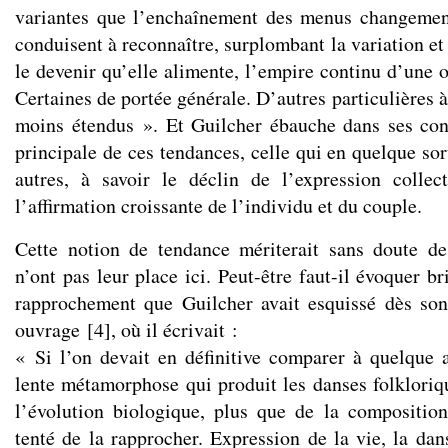
variantes que l’enchaînement des menus changement
conduisent à reconnaître, surplombant la variation e
le devenir qu’elle alimente, l’empire continu d’une 
Certaines de portée générale. D’autres particulières à
moins étendus ». Et Guilcher ébauche dans ses con
principale de ces tendances, celle qui en quelque sor
autres, à savoir le déclin de l’expression collec
l’affirmation croissante de l’individu et du couple.
Cette notion de tendance mériterait sans doute d
n’ont pas leur place ici. Peut-être faut-il évoquer b
rapprochement que Guilcher avait esquissé dès son
ouvrage
[
4
]
, où il écrivait :
« Si l’on devait en définitive comparer à quelque a
lente métamorphose qui produit les danses folkloriqu
l’évolution biologique, plus que de la composition
tenté de la rapprocher. Expression de la vie, la da