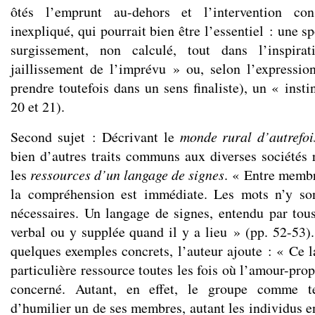
ôtés l’emprunt au-dehors et l’intervention con
inexpliqué, qui pourrait bien être l’essentiel : une s
surgissement, non calculé, tout dans l’inspir
jaillissement de l’imprévu » ou, selon l’expressi
prendre toutefois dans un sens finaliste), un « insti
20 et 21).
Second sujet : Décrivant le
monde rural d’autrefoi
bien d’autres traits communs aux diverses sociétés r
les
ressources d’un langage de signes
. « Entre memb
la compréhension est immédiate. Les mots n’y so
nécessaires. Un langage de signes, entendu par tou
verbal ou y supplée quand il y a lieu » (pp. 52-53)
quelques exemples concrets, l’auteur ajoute : « Ce 
particulière ressource toutes les fois où l’amour-prop
concerné. Autant, en effet, le groupe comme t
d’humilier un de ses membres, autant les individus e