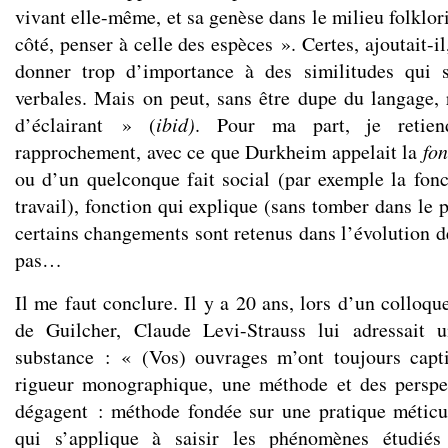
vivant elle-même, et sa genèse dans le milieu folklori
côté, penser à celle des espèces ». Certes, ajoutait-il
donner trop d’importance à des similitudes qui 
verbales. Mais on peut, sans être dupe du langage, r
d’éclairant » (
ibid)
. Pour ma part, je retien
rapprochement, avec ce que Durkheim appelait la
fon
ou d’un quelconque fait social (par exemple la fonc
travail), fonction qui explique (sans tomber dans le 
certains changements sont retenus dans l’évolution de
pas…
Il me faut conclure. Il y a 20 ans, lors d’un colloq
de Guilcher, Claude Levi-Strauss lui adressait 
substance : « (Vos) ouvrages m’ont toujours capti
rigueur monographique, une méthode et des perspec
dégagent : méthode fondée sur une pratique méticu
qui s’applique à saisir les phénomènes étudiés 