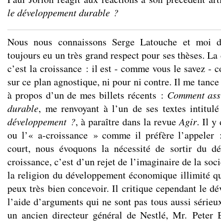
le développement durable ?
Nous nous connaissons Serge Latouche et moi de
toujours eu un très grand respect pour ses thèses. La
c’est la croissance : il est - comme vous le savez - c
sur ce plan agnostique, ni pour ni contre. Il me tanc
à propos d’un de mes billets récents :
Comment assu
durable
, me renvoyant à l’un de ses textes intitul
développement ?
, à paraître dans la revue
Agir
. Il y
ou l’« a-croissance » comme il préfère l’appeler 
court, nous évoquons la nécessité de sortir du d
croissance, c’est d’un rejet de l’imaginaire de la soc
la religion du développement économique illimité qu’
peux très bien concevoir. Il critique cependant le d
l’aide d’arguments qui ne sont pas tous aussi sérieu
un ancien directeur général de Nestlé, Mr. Peter 