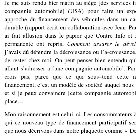
Je me suis rendu hier matin au siège [des services f
compagnie automobile] (USA) pour faire un exp
approche du financement des véhicules dans un c
durable (rapport écrit en collaboration avec Jean–P
ai fait allusion dans le papier que
Contre Info
et
permanente
ont repris,
Comment assurer le déve
j’avais dû défendre la décroissance ou l’a-croissance,
de rester chez moi. On peut penser bien entendu q
allant s’adresser à [une compagnie automobile]. Per
crois pas, parce que ce qui sous–tend cette n
financement, c’est un modèle de société auquel nous 
et si je peux convaincre [cette compagnie automob
place…
Mon raisonnement est celui–ci. Les consommateurs à
qui ce nouveau type de financement participatif se
que nous décrivons dans notre plaquette comme « De