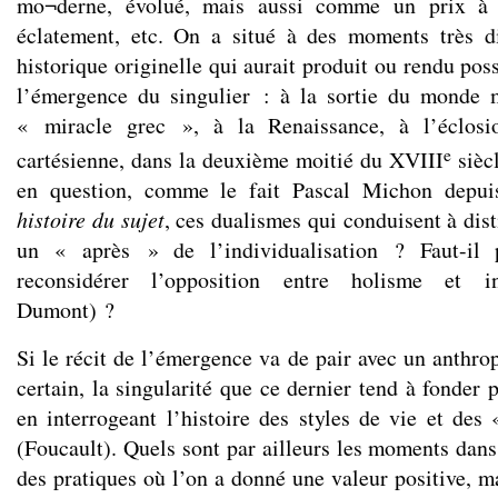
mo¬derne, évolué, mais aussi comme un prix à 
éclatement, etc. On a situé à des moments très di
historique originelle qui aurait produit ou rendu poss
l’émergence du singulier : à la sortie du monde
« miracle grec », à la Renaissance, à l’éclosi
e
cartésienne, dans la deuxième moitié du XVIII
sièc
en question, comme le fait Pascal Michon depu
histoire du sujet
, ces dualismes qui conduisent à dis
un « après » de l’individualisation ? Faut-il 
reconsidérer l’opposition entre holisme et in
Dumont) ?
Si le récit de l’émergence va de pair avec un anthro
certain, la singularité que ce dernier tend à fonder 
en interrogeant l’histoire des styles de vie et des
(Foucault). Quels sont par ailleurs les moments dans 
des pratiques où l’on a donné une valeur positive, ma