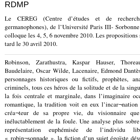
RDMP
Le CEREG (Centre d’études et de recherch
germanophones), de l’Université Paris III- Sorbonne
colloque les 4, 5, 6 novembre 2010. Les propositions 
tard le 30 avril 2010.
Robinson, Zarathustra, Kaspar Hauser, Thoreau
Baudelaire, Oscar Wilde, Lacenaire, Edmond Dantès
personnages historiques ou fictifs, prophètes, an
criminels, tous ces héros de la solitude et de la singu
la fois centrale et marginale, dans l’imaginaire oc
romantique, la tradition voit en eux l’incar¬natio
créa¬teur de sa propre vie, du visionnaire que 
inéluctablement de la foule. Une analyse plus sobre
représentation euphémisée de l’individu li
« robin¬sonnade », la fiction d’un sujet égoïste dév