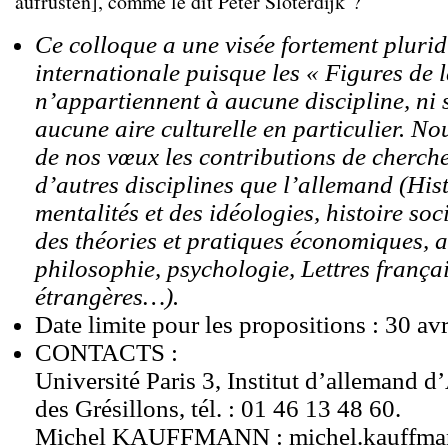
aufrüsten], comme le dit Peter Sloterdijk ?
Ce colloque a une visée fortement pluridi
internationale puisque les « Figures de l
n’appartiennent à aucune discipline, ni 
aucune aire culturelle en particulier. N
de nos vœux les contributions de cherch
d’autres disciplines que l’allemand (His
mentalités et des idéologies, histoire soc
des théories et pratiques économiques, 
philosophie, psychologie, Lettres françai
étrangères…).
Date limite pour les propositions : 30 av
CONTACTS :
Université Paris 3, Institut d’allemand d’
des Grésillons, tél. : 01 46 13 48 60.
Michel KAUFFMANN : michel.kauffma