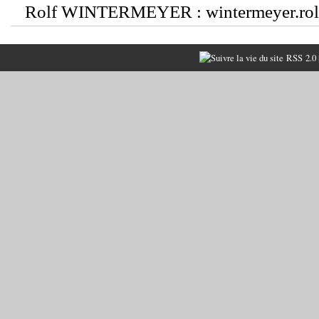
Rolf WINTERMEYER : wintermeyer.rol
RSS 2.0