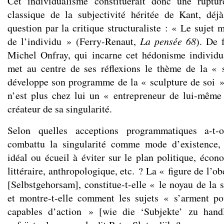
Cet individualisme constituerait donc une ruptu
classique de la subjectivité héritée de Kant, déj
question par la critique structuraliste : « Le sujet
de l’individu » (Ferry-Renaut,
La pensée 68
). De 
Michel Onfray, qui incarne cet hédonisme individu
met au centre de ses réflexions le thème de la « s
développe son programme de la « sculpture de soi 
n’est plus chez lui un « entrepreneur de lui-même
créateur de sa singularité.
Selon quelles acceptions programmatiques a-t-
combattu la singularité comme mode d’existence, p
idéal ou écueil à éviter sur le plan politique, écon
littéraire, anthropologique, etc. ? La « figure de l’
[Selbstgehorsam], constitue-t-elle « le noyau de la 
et montre-t-elle comment les sujets « s’arment po
capables d’action » [wie die ‘Subjekte’ zu hand