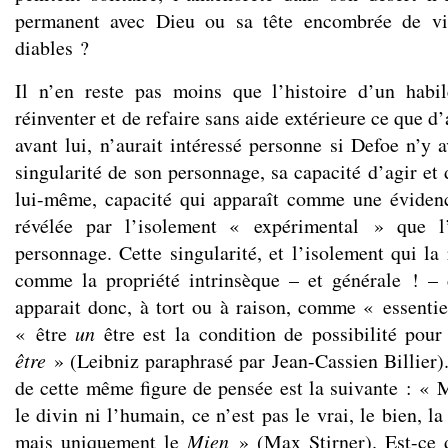
permanent avec Dieu ou sa tête encombrée de vis
diables ?
Il n’en reste pas moins que l’histoire d’un habil
réinventer et de refaire sans aide extérieure ce que d’
avant lui, n’aurait intéressé personne si Defoe n’y 
singularité de son personnage, sa capacité d’agir et 
lui-même, capacité qui apparaît comme une évidenc
révélée par l’isolement « expérimental » que l’
personnage. Cette singularité, et l’isolement qui la
comme la propriété intrinsèque – et générale ! – 
apparait donc, à tort ou à raison, comme « essentie
« être
un
être est la condition de possibilité pour
être
» (Leibniz paraphrasé par Jean-Cassien Billier).
de cette même figure de pensée est la suivante : « M
le divin ni l’humain, ce n’est pas le vrai, le bien, la j
mais uniquement le
Mien
» (Max Stirner). Est-ce d