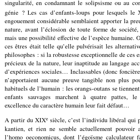
singularité, en condamnant le solipsisme ou au cont
génie ? Les cas d’enfants-loups pour lesquels le 
engouement considérable semblaient apporter la pr
nature, avant l’éclosion de toute forme de société,
mais une possibilité effective de l’espèce humaine. O
ces êtres était telle qu’elle pulvérisait les alternat
philosophes : si la robustesse exceptionnelle de ces 
précieux de la nature, leur inaptitude au langage ac
d’expériences sociales… Inclassables (donc foncièrem
n’apportaient aucune preuve tangible non plus pou
habituels de l’humain : les orangs-outans se tiennent
enfants sauvages marchent à quatre pattes, le 
excellence du caractère humain leur fait défaut…
e
A partir du XIX
siècle, c’est l’individu libéral qui 
kantien, et rien ne semble actuellement pouvoir a
l’homo oeconomicus, dont l’égoïsme calculateur fa