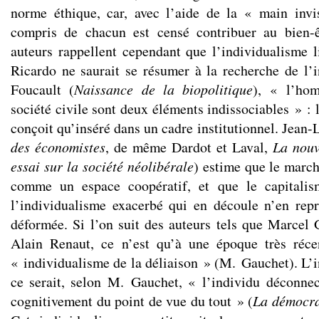
norme éthique, car, avec l’aide de la « main invis
compris de chacun est censé contribuer au bien-ê
auteurs rappellent cependant que l’individualisme 
Ricardo ne saurait se résumer à la recherche de l’i
Foucault (
Naissance de la biopolitique
), « l’ho
société civile sont deux éléments indissociables » : l
conçoit qu’inséré dans un cadre institutionnel. Jean-
des économistes
, de même Dardot et Laval,
La nouv
essai sur la société néolibérale
) estime que le marché
comme un espace coopératif, et que le capitalis
l’individualisme exacerbé qui en découle n’en rep
déformée. Si l’on suit des auteurs tels que Marcel
Alain Renaut, ce n’est qu’à une époque très réce
« individualisme de la déliaison » (M. Gauchet). L’
ce serait, selon M. Gauchet, « l’individu déconne
cognitivement du point de vue du tout » (
La démocra