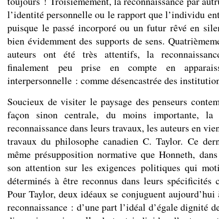
toujours ! Troisièmement, la reconnaissance par autr
l’identité personnelle ou le rapport que l’individu en
puisque le passé incorporé ou un futur rêvé en sile
bien évidemment des supports de sens. Quatrièmemen
auteurs ont été très attentifs, la reconnaissance
finalement peu prise en compte en apparais
interpersonnelle : comme désencastrée des institutio
Soucieux de visiter le paysage des penseurs conte
façon sinon centrale, du moins importante, la
reconnaissance dans leurs travaux, les auteurs en vien
travaux du philosophe canadien C. Taylor. Ce dern
même présupposition normative que Honneth, dans l
son attention sur les exigences politiques qui mo
déterminés à être reconnus dans leurs spécificités 
Pour Taylor, deux idéaux se conjuguent aujourd’hui à
reconnaissance : d’une part l’idéal d’égale dignité d