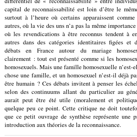
différentiel de « reconnaissabilité » entre indivi
capital de reconnaissabilité est loin d’être le mê
surtout à l’heure où certains apparaissent comm
autres, où la vie des uns n’a pas la même importance 
où les revendications à être reconnus tendent à e
autres dans des catégories identitaires figées et 
débats en France autour du mariage homosexue
clairement : tout est présenté comme si les homosex
homosexuels. Mais une famille homosexuelle n’est-ell
chose une famille, et un homosexuel n’est-il déjà pa
être humain ? Ces débats invitent à penser les éche
selon des continuums allant du particulier au géné
aurait peut être été utile (moralement et politiq
quelque peu ce point. Cette critique ne doit toutefo
que ce petit ouvrage de synthèse représente une pr
introduction aux théories de la reconnaissance.