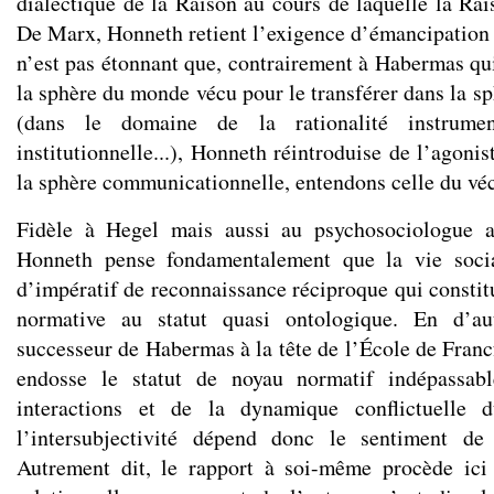
dialectique de la Raison au cours de laquelle la Rai
De Marx, Honneth retient l’exigence d’émancipation et
n’est pas étonnant que, contrairement à Habermas qui
la sphère du monde vécu pour le transférer dans la s
(dans le domaine de la rationalité instrume
institutionnelle...), Honneth réintroduise de l’agon
la sphère communicationnelle, entendons celle du vé
Fidèle à Hegel mais aussi au psychosociologue 
Honneth pense fondamentalement que la vie socia
d’impératif de reconnaissance réciproque qui constit
normative au statut quasi ontologique. En d’au
successeur de Habermas à la tête de l’École de Franc
endosse le statut de noyau normatif indépassab
interactions et de la dynamique conflictuelle
l’intersubjectivité dépend donc le sentiment de
Autrement dit, le rapport à soi-même procède ici