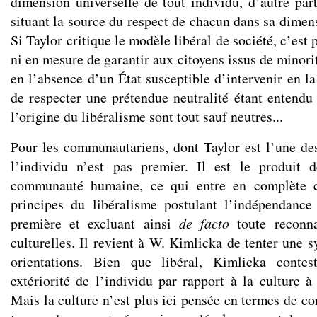
dimension universelle de tout individu, d’autre part
situant la source du respect de chacun dans sa dimens
Si Taylor critique le modèle libéral de société, c’est 
ni en mesure de garantir aux citoyens issus de minor
en l’absence d’un État susceptible d’intervenir en l
de respecter une prétendue neutralité étant entendu
l’origine du libéralisme sont tout sauf neutres...
Pour les communautariens, dont Taylor est l’une des
l’individu n’est pas premier. Il est le produit
communauté humaine, ce qui entre en complète co
principes du libéralisme postulant l’indépendanc
première et excluant ainsi
de facto
toute reconna
culturelles. Il revient à W. Kimlicka de tenter une 
orientations. Bien que libéral, Kimlicka contes
extériorité de l’individu par rapport à la culture à 
Mais la culture n’est plus ici pensée en termes de c