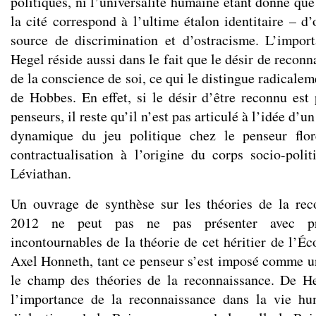
politiques, ni l’universalité humaine étant donné que 
la cité correspond à l’ultime étalon identitaire – d
source de discrimination et d’ostracisme. L’impor
Hegel réside aussi dans le fait que le désir de reconn
de la conscience de soi, ce qui le distingue radicalem
de Hobbes. En effet, si le désir d’être reconnu est
penseurs, il reste qu’il n’est pas articulé à l’idée d’un
dynamique du jeu politique chez le penseur flor
contractualisation à l’origine du corps socio-poli
Léviathan.
Un ouvrage de synthèse sur les théories de la rec
2012 ne peut pas ne pas présenter avec pré
incontournables de la théorie de cet héritier de l’Éc
Axel Honneth, tant ce penseur s’est imposé comme un
le champ des théories de la reconnaissance. De H
l’importance de la reconnaissance dans la vie hu