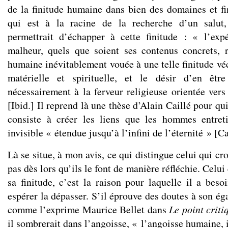
de la finitude humaine dans bien des domaines et f
qui est à la racine de la recherche d’un salut,
permettrait d’échapper à cette finitude : « l’ex
malheur, quels que soient ses contenus concrets, 
humaine inévitablement vouée à une telle finitude vé
matérielle et spirituelle, et le désir d’en êtr
nécessairement à la ferveur religieuse orientée vers
[Ibid.] Il reprend là une thèse d’Alain Caillé pour qu
consiste à créer les liens que les hommes entreti
invisible « étendue jusqu’à l’infini de l’éternité » [Ca
Là se situe, à mon avis, ce qui distingue celui qui cro
pas dès lors qu’ils le font de manière réfléchie. Celui
sa finitude, c’est la raison pour laquelle il a beso
espérer la dépasser. S’il éprouve des doutes à son éga
comme l’exprime Maurice Bellet dans
Le point criti
il sombrerait dans l’angoisse, « l’angoisse humaine, 