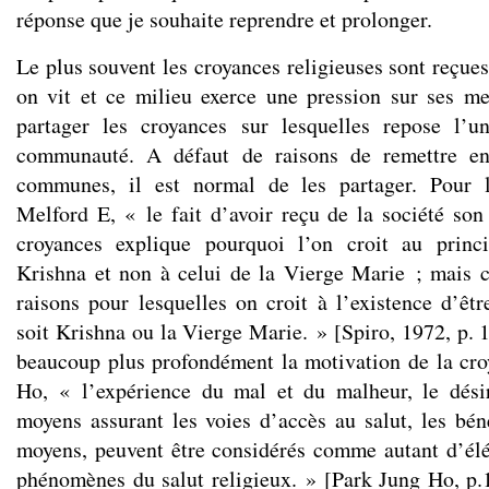
réponse que je souhaite reprendre et prolonger.
Le plus souvent les croyances religieuses sont reçue
on vit et ce milieu exerce une pression sur ses m
partager les croyances sur lesquelles repose l’un
communauté. A défaut de raisons de remettre en
communes, il est normal de les partager. Pour l
Melford E, « le fait d’avoir reçu de la société so
croyances explique pourquoi l’on croit au princ
Krishna et non à celui de la Vierge Marie ; mais c
raisons pour lesquelles on croit à l’existence d’êt
soit Krishna ou la Vierge Marie. » [Spiro, 1972, p. 1
beaucoup plus profondément la motivation de la cr
Ho, « l’expérience du mal et du malheur, le désir
moyens assurant les voies d’accès au salut, les bén
moyens, peuvent être considérés comme autant d’élé
phénomènes du salut religieux. » [Park Jung Ho, p.1