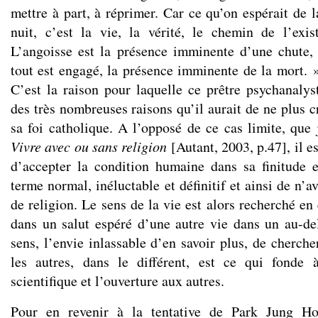
mettre à part, à réprimer. Car ce qu’on espérait de la
nuit, c’est la vie, la vérité, le chemin de l’exist
L’angoisse est la présence imminente d’une chute,
tout est engagé, la présence imminente de la mort. »
C’est la raison pour laquelle ce prêtre psychanalys
des très nombreuses raisons qu’il aurait de ne plus c
sa foi catholique. A l’opposé de ce cas limite, que 
Vivre avec ou sans religion
[Autant, 2003, p.47], il e
d’accepter la condition humaine dans sa finitude
terme normal, inéluctable et définitif et ainsi de n’a
de religion. Le sens de la vie est alors recherché e
dans un salut espéré d’une autre vie dans un au-de
sens, l’envie inlassable d’en savoir plus, de cherch
les autres, dans le différent, est ce qui fonde à
scientifique et l’ouverture aux autres.
Pour en revenir à la tentative de Park Jung Ho 